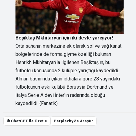
Beşiktaş Mkhitaryan için iki devle yarışıyor!
Orta sahanın merkezine ek olarak sol ve sağ kanat
bölgelerinde de forma giyme özelliği bulunan
Henrikh Mkhitaryan’la ilgilenen Beşiktaş’ın, bu
futbolcu konusunda 2 kulüple yarıştığı kaydedildi.
Alman basınında çıkan iddialara göre 28 yaşındaki
futbolcunun eski kulübü Borussia Dortmund ve
İtalya Serie A devi İnter’in radarında olduğu
kaydedildi. (Fanatik)
֎ ChatGPT ile Özetle
Perplexity’de Araştır