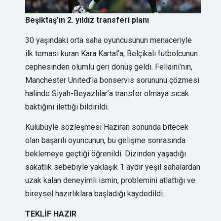
Beşiktaş’ın 2. yıldız transferi planı
30 yaşındaki orta saha oyuncusunun menaceriyle
ilk teması kuran Kara Kartal’a, Belçikalı futbolcunun
cephesinden olumlu geri dönüş geldi. Fellaini’nin,
Manchester United’la bonservis sorununu çözmesi
halinde Siyah-Beyazlılar’a transfer olmaya sıcak
baktığını ilettiği bildirildi.
Kulübüyle sözleşmesi Haziran sonunda bitecek
olan başarılı oyuncunun, bu gelişme sonrasında
beklemeye geçtiği öğrenildi. Dizinden yaşadığı
sakatlık sebebiyle yaklaşık 1 aydır yeşil sahalardan
uzak kalan deneyimli ismin, problemini atlattığı ve
bireysel hazırlıklara başladığı kaydedildi.
TEKLİF HAZIR