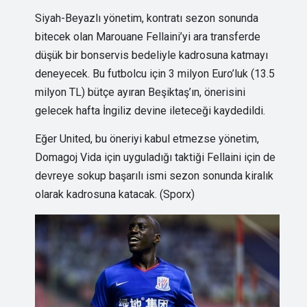
Siyah-Beyazlı yönetim, kontratı sezon sonunda
bitecek olan Marouane Fellaini’yi ara transferde
düşük bir bonservis bedeliyle kadrosuna katmayı
deneyecek. Bu futbolcu için 3 milyon Euro’luk (13.5
milyon TL) bütçe ayıran Beşiktaş’ın, önerisini
gelecek hafta İngiliz devine ileteceği kaydedildi.
Eğer United, bu öneriyi kabul etmezse yönetim,
Domagoj Vida için uyguladığı taktiği Fellaini için de
devreye sokup başarılı ismi sezon sonunda kiralık
olarak kadrosuna katacak. (Sporx)