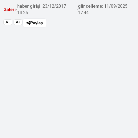
haber girişi:
23/12/2017
güncelleme:
11/09/2025
Galeri
•
•
13:25
17:44
A−
A+
Paylaş