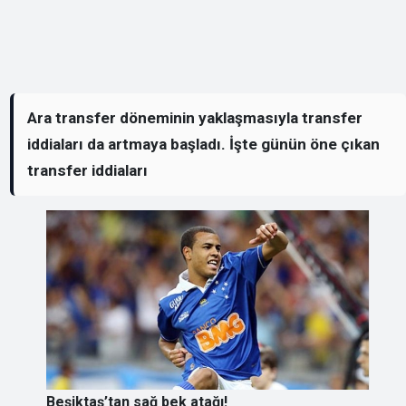
Ara transfer döneminin yaklaşmasıyla transfer
iddiaları da artmaya başladı. İşte günün öne çıkan
transfer iddiaları
Beşiktaş’tan sağ bek atağı!