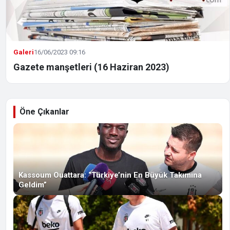
Galeri
16/06/2023 09:16
Gazete manşetleri (16 Haziran 2023)
Öne Çıkanlar
Kassoum Ouattara: “Türkiye’nin En Büyük Takımına
Geldim”