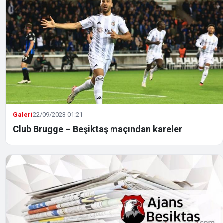
Galeri
22/09/2023 01:21
Club Brugge – Beşiktaş maçından kareler