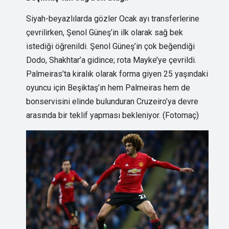
Siyah-beyazlılarda gözler Ocak ayı transferlerine
çevrilirken, Şenol Güneş’in ilk olarak sağ bek
istediği öğrenildi. Şenol Güneş’in çok beğendiği
Dodo, Shakhtar’a gidince; rota Mayke’ye çevrildi.
Palmeiras’ta kiralık olarak forma giyen 25 yaşındaki
oyuncu için Beşiktaş’ın hem Palmeiras hem de
bonservisini elinde bulunduran Cruzeiro’ya devre
arasında bir teklif yapması bekleniyor. (Fotomaç)