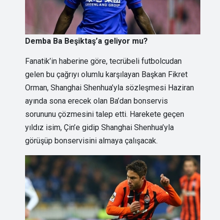
Demba Ba Beşiktaş’a geliyor mu?
Fanatik’in haberine göre, tecrübeli futbolcudan
gelen bu çağrıyı olumlu karşılayan Başkan Fikret
Orman, Shanghai Shenhua’yla sözleşmesi Haziran
ayında sona erecek olan Ba’dan bonservis
sorununu çözmesini talep etti. Harekete geçen
yıldız isim, Çin’e gidip Shanghai Shenhua’yla
görüşüp bonservisini almaya çalışacak.