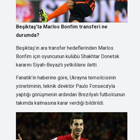
Beşiktaş’ta Marlos Bonfim transferi ne
durumda?
Beşiktaş’ın ara transfer hedeflerinden Marlos
Bonfim için oyuncunun kulübü Shakhtar Donetsk
kararını Siyah-Beyazlı yetkililere iletti.
Fanatik’in haberine göre, Ukrayna temsilcisinin
yönetiminin, teknik direktör Paulo Fonseca’yla
yaptığı görüşmenin ardından Brezilyalı futbolcunun
takımda kalmasına karar verdiği bildirildi.