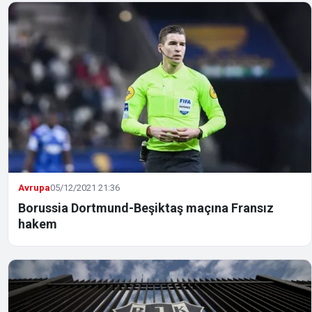
Avrupa
05/12/2021 21:36
Borussia Dortmund-Beşiktaş maçına Fransız
hakem