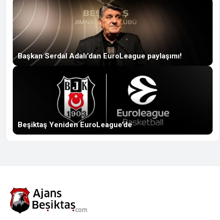
Başkan Serdal Adalı’dan EuroLeague paylaşımı!
Beşiktaş Yeniden EuroLeague’de