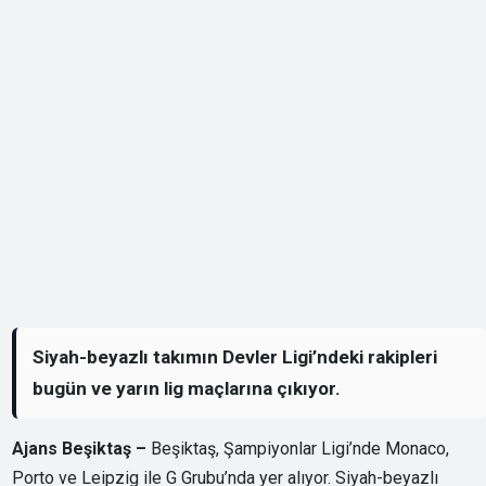
Siyah-beyazlı takımın Devler Ligi’ndeki rakipleri
bugün ve yarın lig maçlarına çıkıyor.
Ajans Beşiktaş –
Beşiktaş, Şampiyonlar Ligi’nde Monaco,
Porto ve Leipzig ile G Grubu’nda yer alıyor. Siyah-beyazlı