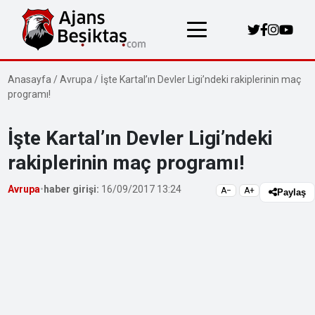
Anasayfa
/
Avrupa
/
İşte Kartal’ın Devler Ligi’ndeki rakiplerinin maç
programı!
İşte Kartal’ın Devler Ligi’ndeki
rakiplerinin maç programı!
Avrupa
•
haber girişi:
16/09/2017 13:24
A−
A+
Paylaş