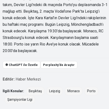
takım, Devler Ligi’ndeki ilk maçında Porto’yu deplasmanda 3-1
mağlup etti. Beşiktaş, 2. maçta Vodafone Park’ta Leipzig’i
konuk edecek. İşte Kara Kartal’ın Devler Ligi’ndeki rakiplerinin
bu haftaki maç programı. Bugün Leipzig, Mönchengladbach’ı
konuk edecek. Karşılaşma 19:30’da başlayacak. Monaco, RC
Strasbourg’u konuk edecek. Karşılaşmanın başlama saati
18:00. Porto ise yarın Rio Ave’ye konuk olacak. Mücadele
20:00’da başlayacak.
֎ ChatGPT ile Özetle
Perplexity’de Araştır
Editör:
Haber Merkezi
İlgili Konular:
Beşiktaş
Leipzig
Monaco
Porto
Şampiyonlar Ligi