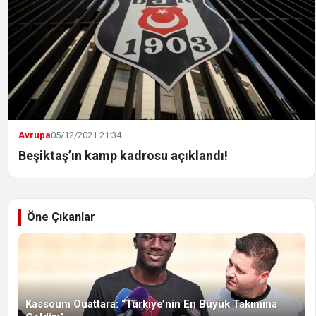
Avrupa
05/12/2021 21:34
Beşiktaş’ın kamp kadrosu açıklandı!
Öne Çıkanlar
Kassoum Ouattara: “Türkiye’nin En Büyük Takımına