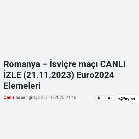
Romanya – İsviçre maçı CANLI
İZLE (21.11.2023) Euro2024
Elemeleri
Canlı
•
haber girişi:
21/11/2023 21:46
A−
A+
Paylaş