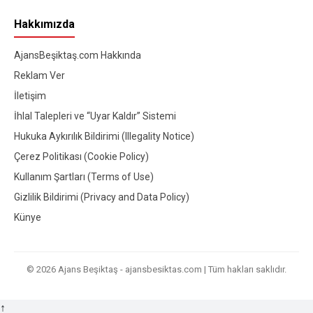
Hakkımızda
AjansBeşiktaş.com Hakkında
Reklam Ver
İletişim
İhlal Talepleri ve “Uyar Kaldır” Sistemi
Hukuka Aykırılık Bildirimi (Illegality Notice)
Çerez Politikası (Cookie Policy)
Kullanım Şartları (Terms of Use)
Gizlilik Bildirimi (Privacy and Data Policy)
Künye
© 2026 Ajans Beşiktaş - ajansbesiktas.com | Tüm hakları saklıdır.
↑