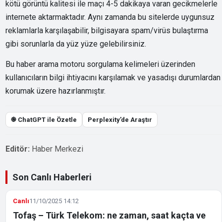
kötü görüntü kalitesi ile maçı 4-5 dakikaya varan gecikmelerle
internete aktarmaktadır. Aynı zamanda bu sitelerde uygunsuz
reklamlarla karşılaşabilir, bilgisayara spam/virüs bulaştırma
gibi sorunlarla da yüz yüze gelebilirsiniz.
Bu haber arama motoru sorgulama kelimeleri üzerinden
kullanıcıların bilgi ihtiyacını karşılamak ve yasadışı durumlardan
korumak üzere hazırlanmıştır.
֎ ChatGPT ile Özetle
Perplexity’de Araştır
Editör:
Haber Merkezi
Son Canlı Haberleri
Canlı
11/10/2025 14:12
Tofaş – Türk Telekom: ne zaman, saat kaçta ve