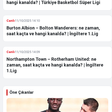
hangi kanalda? | Türkiye Basketbol Süper Ligi
Canlı
11/10/2025 14:10
Burton Albion – Bolton Wanderers: ne zaman,
saat kaçta ve hangi kanalda? | İngiltere 1.Lig
Canlı
11/10/2025 14:09
Northampton Town – Rotherham United: ne
zaman, saat kaçta ve hangi kanalda? | İngiltere
1.Lig
Öne Çıkanlar