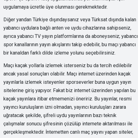
uygulamaya ücretle üye olunması gerekmektedir.
Diğer yandan Türkiye dışındaysanız veya Türksat dışında kalan
yabancı uydulara bağlı anten ve uydu cihazlarına sahipseniz,
ayrıca yabancı TV yayın platformlarına da aboneyseniz; yabancı
spor kanallarının yayın akışlarını takip edebilir, bu maçı yabancı
bir kanaldan farklı dilde izleme yolunu seçebilirsiniz.
Maçı kaçak yollarla izlemek isterseniz bu da tercih edilebilir
ancak yasal sonuçları olabilir. Maçı internet üzerinden kaçak
yayınlarla izlemek isteyenler sporseverler buna uygun yayın
sitelerine giriş yapıyor. Fakat biz internet üzerinden yapılan bu
kaçak yayınlara itibar etmemenizi öneririz. Bu yayınlar, resmi
yayıncı kuruluşların izni olmadan, yayıncı kuruluşları zarara
uğratacak şekilde, şifreli uydu yayınlarının bazı teknik
çalışmalar sonucu şifresinin çözülüp internete aktarılması ile
gerçekleşmektedir. İnternetten canlı maç yayını yapan siteler,