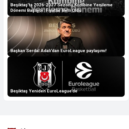
Beşiktaş’ta 2026-2027 Sezonu Kombine Yenileme
Dönemi Başlıyor: Fiyatlar Belli Oldu
Başkan Serdal Adalı’dan EuroLeague paylaşımı!
Beşiktaş Yeniden EuroLeague’de