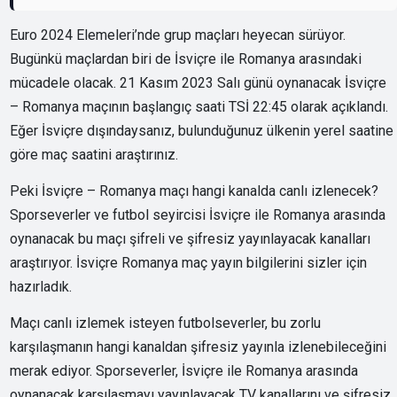
Euro 2024 Elemeleri’nde grup maçları heyecan sürüyor.
Bugünkü maçlardan biri de İsviçre ile Romanya arasındaki
mücadele olacak. 21 Kasım 2023 Salı günü oynanacak İsviçre
– Romanya maçının başlangıç saati TSİ 22:45 olarak açıklandı.
Eğer İsviçre dışındaysanız, bulunduğunuz ülkenin yerel saatine
göre maç saatini araştırınız.
Peki İsviçre – Romanya maçı hangi kanalda canlı izlenecek?
Sporseverler ve futbol seyircisi İsviçre ile Romanya arasında
oynanacak bu maçı şifreli ve şifresiz yayınlayacak kanalları
araştırıyor. İsviçre Romanya maç yayın bilgilerini sizler için
hazırladık.
Maçı canlı izlemek isteyen futbolseverler, bu zorlu
karşılaşmanın hangi kanaldan şifresiz yayınla izlenebileceğini
merak ediyor. Sporseverler, İsviçre ile Romanya arasında
oynanacak karşılaşmayı yayınlayacak TV kanallarını ve şifresiz