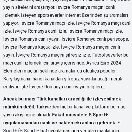
yayın sitelerini araştırıyor. İsviçre Romanya maçını canlı
izlemek isteyen sporseverler internet üzerinden şu aramaları
yapıyor: İsviçre Romanya maçı izle, İsviçre Romanya maçı canlı
izle, İsviçre Romanya canlı izle, İsviçre Romanya maçı izle,
İsviçre Romanya canlı yayın, İsviçre Romanya canlı periscope,
İsviçre Romanya kaçak izle, İsviçre Romanya maçını canlı
yayın, İsviçre Romanya maçını şifresiz izle. Futbolseverler bu
maçı canlı izlemek için arayış içerisinde. Ayrıca Euro 2024
Elemeleri maçları şeklinde aramalar da oldukça popüler.
Karşılaşmanın hangi kanaldan şifresiz yayınlanacağı merak
ediliyor. İşte İsviçre Romanya canlı yayın bilgileri…
Ancak bu maçı Türk kanalları aracılığı ile izleyebilmek
mümkün değil.
Türkiye’den hiç bir kanal ve platform bu maçı
yayın akışı içine almadı.
Fakat mücadele S Sport+
uygulamasından canlı ve naklen ekranlara gelecek.
S
Sport+ (S Sport Plus) uygulamasında yer alan maçlar için