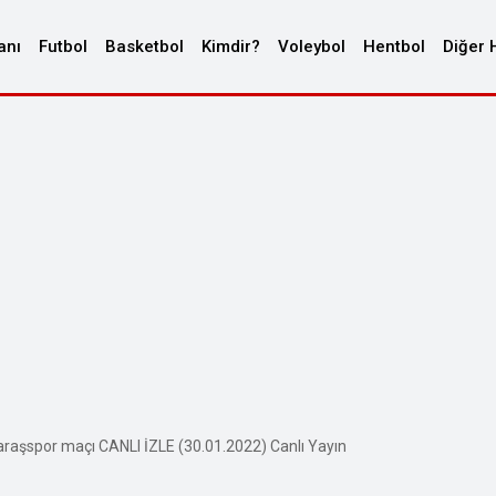
anı
Futbol
Basketbol
Kimdir?
Voleybol
Hentbol
Diğer 
aşspor maçı CANLI İZLE (30.01.2022) Canlı Yayın