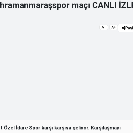
Kahramanmaraşspor maçı CANLI İZL
A−
A+
Pay
Özel İdare Spor karşı karşıya geliyor. Karşılaşmayı