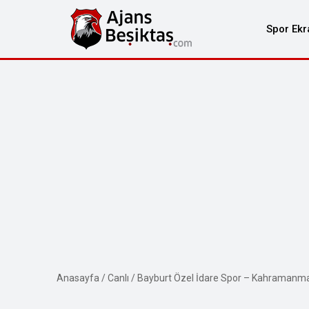
Spor Ekr
Anasayfa
/
Canlı
/
Bayburt Özel İdare Spor – Kahramanmar