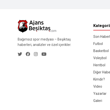
Kategori
Son Haberl
Bağımsız spor medyası – Beşiktaş
Futbol
haberleri, analizler ve özel içerikler.
Basketbol
Voleybol
Hentbol
Diğer Habe
Kimdir?
Video
Yazarlar
Galeri