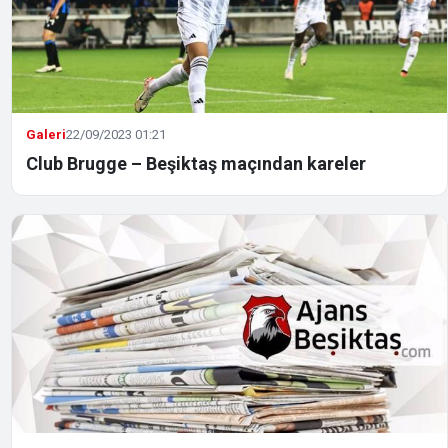
Galeri
22/09/2023 01:21
Club Brugge – Beşiktaş maçından kareler