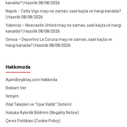
kanalda? | Hazırlık
08/08/2026
Napoli – Celta Vigo maçı ne zaman, saat kaçta ve hangi kanalda?
| Hazırlık
08/08/2026
Valencia – Newcastle United maçı ne zaman, saat kaçta ve hangi
kanalda? | Hazırlık
08/08/2026
Genoa – Deportivo La Coruna maçı ne zaman, saat kaçta ve
hangi kanalda? | Hazırlık
08/08/2026
Hakkımızda
AjansBeşiktaş.com Hakkında
Reklam Ver
İletişim
İhlal Talepleri ve “Uyar Kaldır” Sistemi
Hukuka Aykırılık Bildirimi (Illegality Notice)
Çerez Politikası (Cookie Policy)