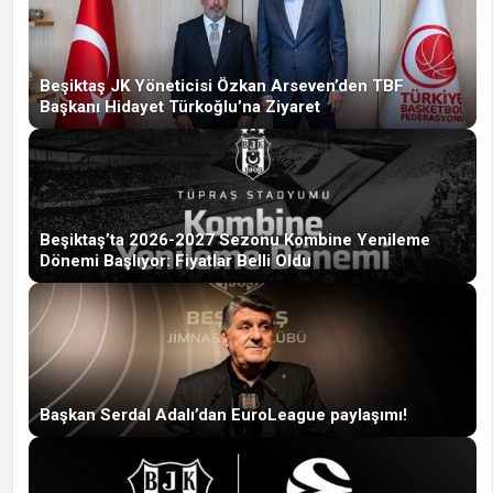
Beşiktaş JK Yöneticisi Özkan Arseven’den TBF
Başkanı Hidayet Türkoğlu’na Ziyaret
Beşiktaş’ta 2026-2027 Sezonu Kombine Yenileme
Dönemi Başlıyor: Fiyatlar Belli Oldu
Başkan Serdal Adalı’dan EuroLeague paylaşımı!