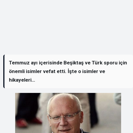
Temmuz ayı içerisinde Beşiktaş ve Türk sporu için
önemli isimler vefat etti. İşte o isimler ve
hikayeleri…