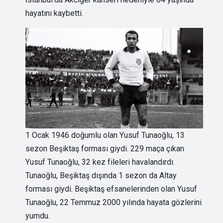
hayatını kaybetti.
1 Ocak 1946 doğumlu olan Yusuf Tunaoğlu, 13
sezon Beşiktaş forması giydi. 229 maça çıkan
Yusuf Tunaoğlu, 32 kez fileleri havalandırdı.
Tunaoğlu, Beşiktaş dışında 1 sezon da Altay
forması giydi. Beşiktaş efsanelerinden olan Yusuf
Tunaoğlu, 22 Temmuz 2000 yılında hayata gözlerini
yumdu.