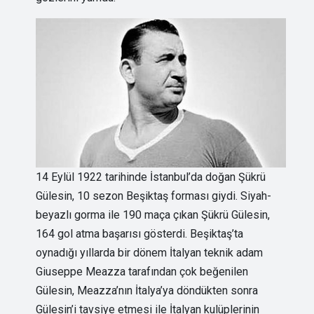
14 Eylül 1922 tarihinde İstanbul’da doğan Şükrü
Gülesin, 10 sezon Beşiktaş forması giydi. Siyah-
beyazlı gorma ile 190 maça çıkan Şükrü Gülesin,
164 gol atma başarısı gösterdi. Beşiktaş’ta
oynadığı yıllarda bir dönem İtalyan teknik adam
Giuseppe Meazza tarafından çok beğenilen
Gülesin, Meazza’nın İtalya’ya döndükten sonra
Gülesin’i tavsiye etmesi ile İtalyan kulüplerinin