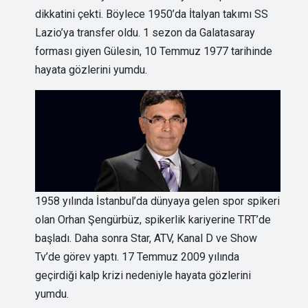
dikkatini çekti. Böylece 1950’da İtalyan takımı SS
Lazio’ya transfer oldu. 1 sezon da Galatasaray
forması giyen Gülesin, 10 Temmuz 1977 tarihinde
hayata gözlerini yumdu.
1958 yılında İstanbul’da dünyaya gelen spor spikeri
olan Orhan Şengürbüz, spikerlik kariyerine TRT’de
başladı. Daha sonra Star, ATV, Kanal D ve Show
Tv’de görev yaptı. 17 Temmuz 2009 yılında
geçirdiği kalp krizi nedeniyle hayata gözlerini
yumdu.