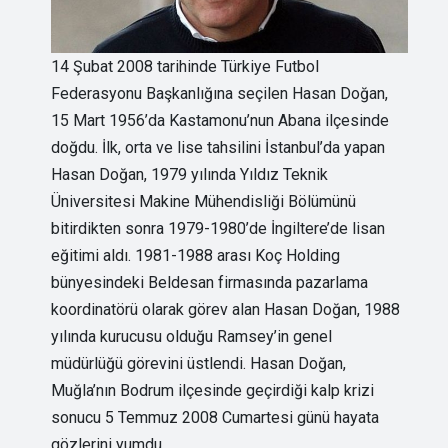
14 Şubat 2008 tarihinde Türkiye Futbol
Federasyonu Başkanlığına seçilen Hasan Doğan,
15 Mart 1956’da Kastamonu’nun Abana ilçesinde
doğdu. İlk, orta ve lise tahsilini İstanbul’da yapan
Hasan Doğan, 1979 yılında Yıldız Teknik
Üniversitesi Makine Mühendisliği Bölümünü
bitirdikten sonra 1979-1980’de İngiltere’de lisan
eğitimi aldı. 1981-1988 arası Koç Holding
bünyesindeki Beldesan firmasında pazarlama
koordinatörü olarak görev alan Hasan Doğan, 1988
yılında kurucusu olduğu Ramsey’in genel
müdürlüğü görevini üstlendi. Hasan Doğan,
Muğla’nın Bodrum ilçesinde geçirdiği kalp krizi
sonucu 5 Temmuz 2008 Cumartesi günü hayata
gözlerini yumdu.