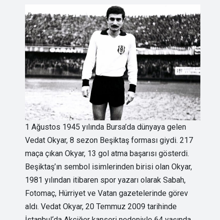
1 Ağustos 1945 yılında Bursa’da dünyaya gelen
Vedat Okyar, 8 sezon Beşiktaş forması giydi. 217
maça çıkan Okyar, 13 gol atma başarısı gösterdi.
Beşiktaş’ın sembol isimlerinden birisi olan Okyar,
1981 yılından itibaren spor yazarı olarak Sabah,
Fotomaç, Hürriyet ve Vatan gazetelerinde görev
aldı. Vedat Okyar, 20 Temmuz 2009 tarihinde
İstanbul‘da Akciğer kanseri nedeniyle 64 yaşında