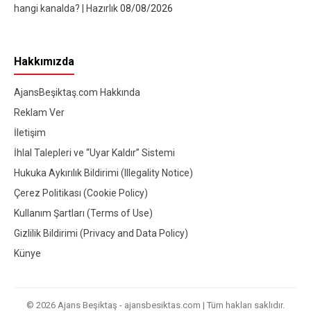
hangi kanalda? | Hazırlık
08/08/2026
Hakkımızda
AjansBeşiktaş.com Hakkında
Reklam Ver
İletişim
İhlal Talepleri ve “Uyar Kaldır” Sistemi
Hukuka Aykırılık Bildirimi (Illegality Notice)
Çerez Politikası (Cookie Policy)
Kullanım Şartları (Terms of Use)
Gizlilik Bildirimi (Privacy and Data Policy)
Künye
© 2026 Ajans Beşiktaş - ajansbesiktas.com | Tüm hakları saklıdır.