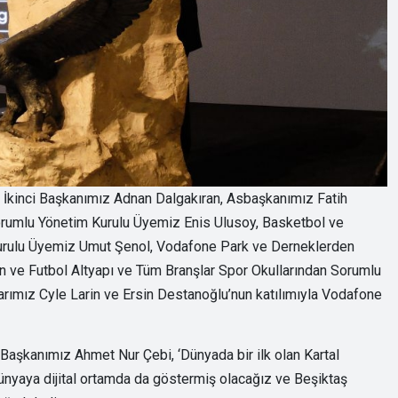
 İkinci Başkanımız Adnan Dalgakıran, Asbaşkanımız Fatih
orumlu Yönetim Kurulu Üyemiz Enis Ulusoy, Basketbol ve
urulu Üyemiz Umut Şenol, Vodafone Park ve Derneklerden
 ve Futbol Altyapı ve Tüm Branşlar Spor Okullarından Sorumlu
arımız Cyle Larin ve Ersin Destanoğlu’nun katılımıyla Vodafone
n Başkanımız Ahmet Nur Çebi, ‘Dünyada bir ilk olan Kartal
dünyaya dijital ortamda da göstermiş olacağız ve Beşiktaş