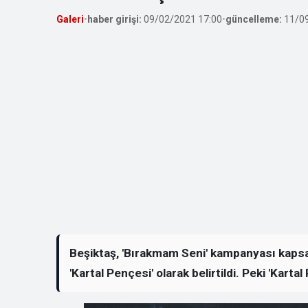
Galeri
•
haber girişi:
09/02/2021 17:00
•
güncelleme:
11/09
Beşiktaş, 'Bırakmam Seni' kampanyası kapsa
'Kartal Pençesi' olarak belirtildi. Peki 'Karta