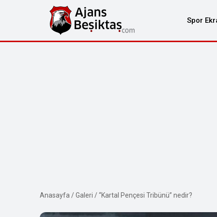
Spor Ekr
Anasayfa
/
Galeri
/
“Kartal Pençesi Tribünü” nedir?