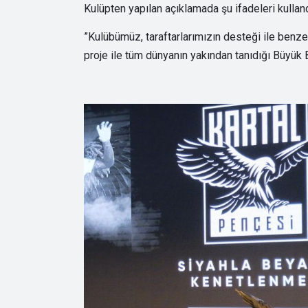
Kulüpten yapılan açıklamada şu ifadeleri kulland
”Kulübümüz, taraftarlarımızın desteği ile benzer
proje ile tüm dünyanın yakından tanıdığı Büyük Be