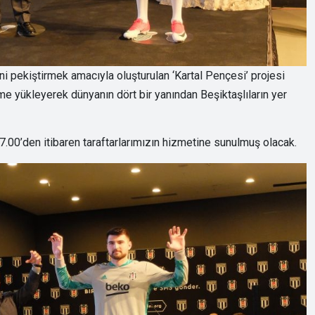
ini pekiştirmek amacıyla oluşturulan ‘Kartal Pençesi’ projesi
eme yükleyerek dünyanın dört bir yanından Beşiktaşlıların yer
7.00’den itibaren taraftarlarımızın hizmetine sunulmuş olacak.