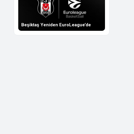
Beşiktaş Yeniden EuroLeague’de