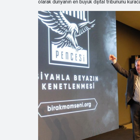
olarak dünyanın en büyük dijital tribününü kurac