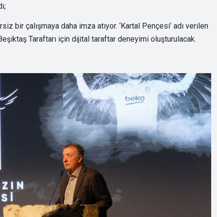
ı;
siz bir çalışmaya daha imza atıyor. ‘Kartal Pençesi’ adı verilen
şiktaş Taraftarı için dijital taraftar deneyimi oluşturulacak.