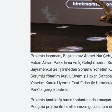
Projenin lansmanı; Başkanımız Ahmet Nur Çebi,
Hakan Avşar, Pazarlama ve İş Geliştirmeden S
Gayrimenkul Geliştirmeden Sorumlu Yönetim K
Sorumlu Yönetim Kurulu Üyemiz Hakan Daltaban
Yönetim Kurulu Üyemiz Fırat Fidan ile futbolcul
Park’ta gerçekleştirildi.
Projenin tanıtıldığı basın toplantısında konuşa
Pençesi projesi ile taraftarımızın gücünü tüm 