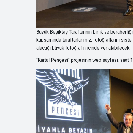
Büyük Beşiktaş Taraftarının birlik ve beraberliğ
kapsamında taraftarlarımız, fotoğraflarını sist
alacağı büyük fotoğrafın içinde yer alabilecek.
“Kartal Pençesi” projesinin web sayfası, saat 1