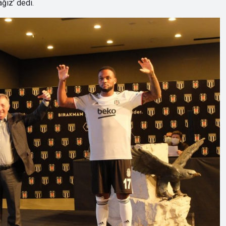
ağız’ dedi.