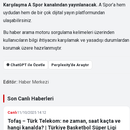
Karşılaşma A Spor kanalından yayınlanacak.
A Spor’a hem
uydudan hem de bir çok dijital yayın platformundan
ulaşabilirsiniz.
Bu haber arama motoru sorgulama kelimeleri üzerinden
kullanıcıların bilgi ihtiyacını karşılamak ve yasadışı durumlardan
korumak üzere hazırlanmıştır.
֎ ChatGPT ile Özetle
Perplexity’de Araştır
Editör:
Haber Merkezi
Son Canlı Haberleri
Canlı
11/10/2025 14:12
Tofaş – Türk Telekom: ne zaman, saat kaçta ve
hangi kanalda? | Türkiye Basketbol Süper Ligi