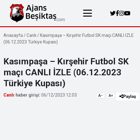
Anasayfa
/
Canlı
/
Kasımpaşa – Kırşehir Futbol SK maçı CANLI İZLE
(06.12.2023 Türkiye Kupası)
Kasımpaşa – Kırşehir Futbol SK
maçı CANLI İZLE (06.12.2023
Türkiye Kupası)
Canlı
•
haber girişi:
06/12/2023 12:03
A−
A+
Paylaş