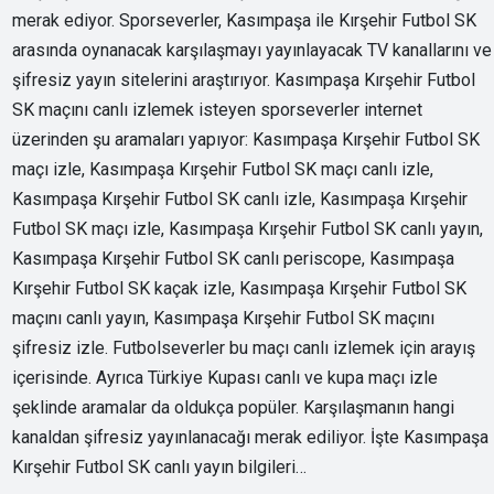
merak ediyor. Sporseverler, Kasımpaşa ile Kırşehir Futbol SK
arasında oynanacak karşılaşmayı yayınlayacak TV kanallarını ve
şifresiz yayın sitelerini araştırıyor. Kasımpaşa Kırşehir Futbol
SK maçını canlı izlemek isteyen sporseverler internet
üzerinden şu aramaları yapıyor: Kasımpaşa Kırşehir Futbol SK
maçı izle, Kasımpaşa Kırşehir Futbol SK maçı canlı izle,
Kasımpaşa Kırşehir Futbol SK canlı izle, Kasımpaşa Kırşehir
Futbol SK maçı izle, Kasımpaşa Kırşehir Futbol SK canlı yayın,
Kasımpaşa Kırşehir Futbol SK canlı periscope, Kasımpaşa
Kırşehir Futbol SK kaçak izle, Kasımpaşa Kırşehir Futbol SK
maçını canlı yayın, Kasımpaşa Kırşehir Futbol SK maçını
şifresiz izle. Futbolseverler bu maçı canlı izlemek için arayış
içerisinde. Ayrıca Türkiye Kupası canlı ve kupa maçı izle
şeklinde aramalar da oldukça popüler. Karşılaşmanın hangi
kanaldan şifresiz yayınlanacağı merak ediliyor. İşte Kasımpaşa
Kırşehir Futbol SK canlı yayın bilgileri…