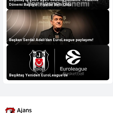
Dönemi Başlıyor: Fiyatlar Belli Oldu
Başkan Serdal Adalı’dan EuroLeague paylaşımı!
Beşiktaş Yeniden EuroLeague’de