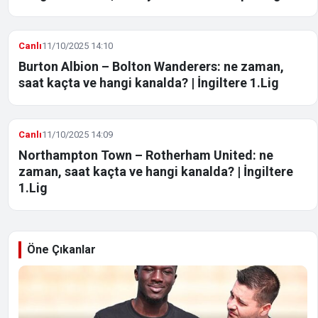
Canlı
11/10/2025 14:10
Burton Albion – Bolton Wanderers: ne zaman,
saat kaçta ve hangi kanalda? | İngiltere 1.Lig
Canlı
11/10/2025 14:09
Northampton Town – Rotherham United: ne
zaman, saat kaçta ve hangi kanalda? | İngiltere
1.Lig
Öne Çıkanlar