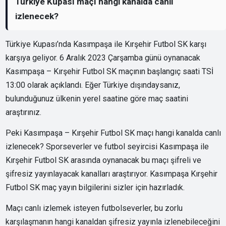
Türkiye Kupası maçı hangi kanalda canlı
izlenecek?
Türkiye Kupası’nda Kasımpaşa ile Kırşehir Futbol SK karşı
karşıya geliyor. 6 Aralık 2023 Çarşamba günü oynanacak
Kasımpaşa – Kırşehir Futbol SK maçının başlangıç saati TSİ
13:00 olarak açıklandı. Eğer Türkiye dışındaysanız,
bulunduğunuz ülkenin yerel saatine göre maç saatini
araştırınız.
Peki Kasımpaşa – Kırşehir Futbol SK maçı hangi kanalda canlı
izlenecek? Sporseverler ve futbol seyircisi Kasımpaşa ile
Kırşehir Futbol SK arasında oynanacak bu maçı şifreli ve
şifresiz yayınlayacak kanalları araştırıyor. Kasımpaşa Kırşehir
Futbol SK maç yayın bilgilerini sizler için hazırladık.
Maçı canlı izlemek isteyen futbolseverler, bu zorlu
karşılaşmanın hangi kanaldan şifresiz yayınla izlenebileceğini