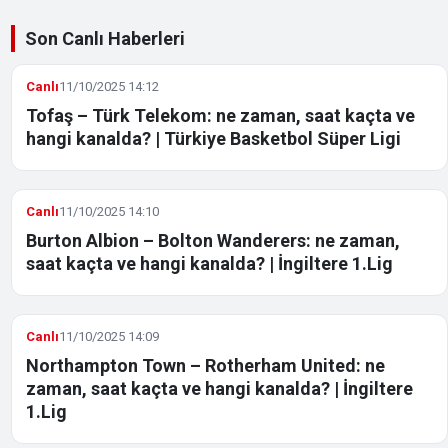
Son Canlı Haberleri
Canlı
11/10/2025 14:12
Tofaş – Türk Telekom: ne zaman, saat kaçta ve
hangi kanalda? | Türkiye Basketbol Süper Ligi
Canlı
11/10/2025 14:10
Burton Albion – Bolton Wanderers: ne zaman,
saat kaçta ve hangi kanalda? | İngiltere 1.Lig
Canlı
11/10/2025 14:09
Northampton Town – Rotherham United: ne
zaman, saat kaçta ve hangi kanalda? | İngiltere
1.Lig