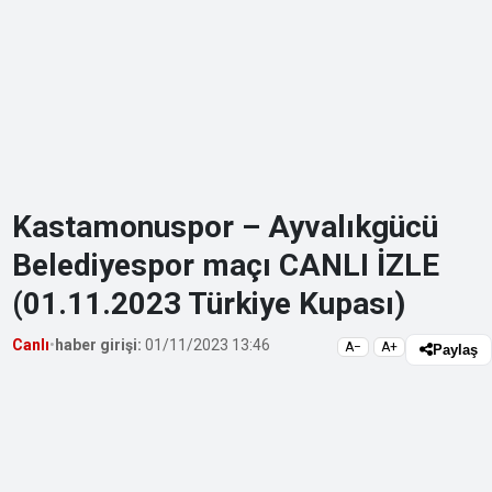
Kastamonuspor – Ayvalıkgücü
Belediyespor maçı CANLI İZLE
(01.11.2023 Türkiye Kupası)
Canlı
•
haber girişi:
01/11/2023 13:46
A−
A+
Paylaş