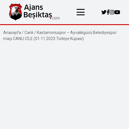
Anasayfa
/
Canlı
/
Kastamonuspor – Ayvalıkgücü Belediyespor
maçı CANLI İZLE (01.11.2023 Türkiye Kupası)