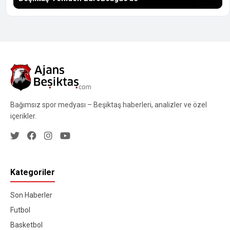
Bağımsız spor medyası – Beşiktaş haberleri, analizler ve özel
içerikler.
Kategoriler
Son Haberler
Futbol
Basketbol