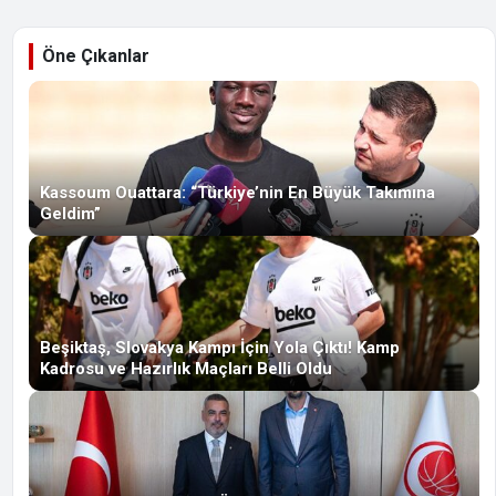
Öne Çıkanlar
Kassoum Ouattara: “Türkiye’nin En Büyük Takımına
Geldim”
Beşiktaş, Slovakya Kampı İçin Yola Çıktı! Kamp
Kadrosu ve Hazırlık Maçları Belli Oldu