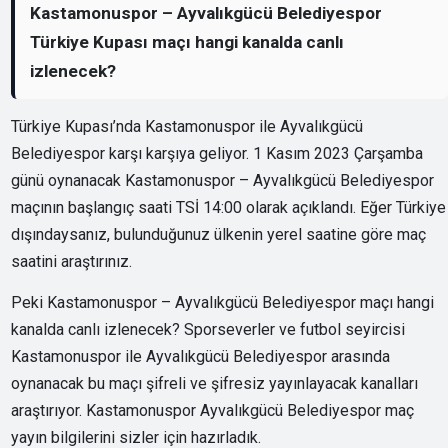
Kastamonuspor – Ayvalıkgücü Belediyespor
Türkiye Kupası maçı hangi kanalda canlı
izlenecek?
Türkiye Kupası’nda Kastamonuspor ile Ayvalıkgücü
Belediyespor karşı karşıya geliyor. 1 Kasım 2023 Çarşamba
günü oynanacak Kastamonuspor – Ayvalıkgücü Belediyespor
maçının başlangıç saati TSİ 14:00 olarak açıklandı. Eğer Türkiye
dışındaysanız, bulunduğunuz ülkenin yerel saatine göre maç
saatini araştırınız.
Peki Kastamonuspor – Ayvalıkgücü Belediyespor maçı hangi
kanalda canlı izlenecek? Sporseverler ve futbol seyircisi
Kastamonuspor ile Ayvalıkgücü Belediyespor arasında
oynanacak bu maçı şifreli ve şifresiz yayınlayacak kanalları
araştırıyor. Kastamonuspor Ayvalıkgücü Belediyespor maç
yayın bilgilerini sizler için hazırladık.