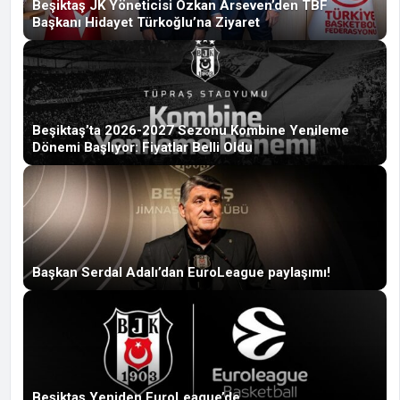
Beşiktaş JK Yöneticisi Özkan Arseven’den TBF
Başkanı Hidayet Türkoğlu’na Ziyaret
Beşiktaş’ta 2026-2027 Sezonu Kombine Yenileme
Dönemi Başlıyor: Fiyatlar Belli Oldu
Başkan Serdal Adalı’dan EuroLeague paylaşımı!
Beşiktaş Yeniden EuroLeague’de