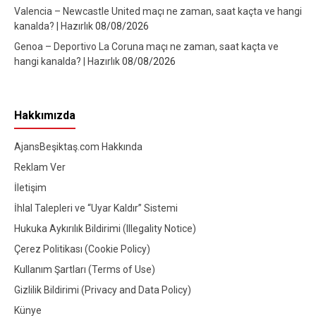
Valencia – Newcastle United maçı ne zaman, saat kaçta ve hangi
kanalda? | Hazırlık
08/08/2026
Genoa – Deportivo La Coruna maçı ne zaman, saat kaçta ve
hangi kanalda? | Hazırlık
08/08/2026
Hakkımızda
AjansBeşiktaş.com Hakkında
Reklam Ver
İletişim
İhlal Talepleri ve “Uyar Kaldır” Sistemi
Hukuka Aykırılık Bildirimi (Illegality Notice)
Çerez Politikası (Cookie Policy)
Kullanım Şartları (Terms of Use)
Gizlilik Bildirimi (Privacy and Data Policy)
Künye