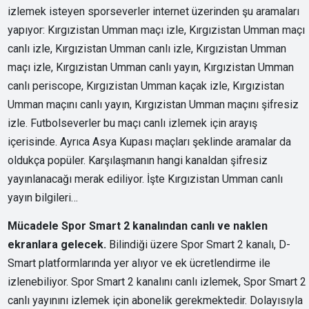
izlemek isteyen sporseverler internet üzerinden şu aramaları
yapıyor: Kırgızistan Umman maçı izle, Kırgızistan Umman maçı
canlı izle, Kırgızistan Umman canlı izle, Kırgızistan Umman
maçı izle, Kırgızistan Umman canlı yayın, Kırgızistan Umman
canlı periscope, Kırgızistan Umman kaçak izle, Kırgızistan
Umman maçını canlı yayın, Kırgızistan Umman maçını şifresiz
izle. Futbolseverler bu maçı canlı izlemek için arayış
içerisinde. Ayrıca Asya Kupası maçları şeklinde aramalar da
oldukça popüler. Karşılaşmanın hangi kanaldan şifresiz
yayınlanacağı merak ediliyor. İşte Kırgızistan Umman canlı
yayın bilgileri…
Mücadele Spor Smart 2 kanalından canlı ve naklen
ekranlara gelecek.
Bilindiği üzere Spor Smart 2 kanalı, D-
Smart platformlarında yer alıyor ve ek ücretlendirme ile
izlenebiliyor. Spor Smart 2 kanalını canlı izlemek, Spor Smart 2
canlı yayınını izlemek için abonelik gerekmektedir. Dolayısıyla