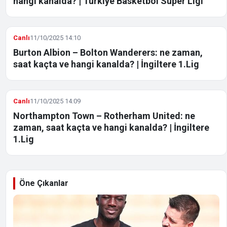
hangi kanalda? | Türkiye Basketbol Süper Ligi
Canlı
11/10/2025 14:10
Burton Albion – Bolton Wanderers: ne zaman,
saat kaçta ve hangi kanalda? | İngiltere 1.Lig
Canlı
11/10/2025 14:09
Northampton Town – Rotherham United: ne
zaman, saat kaçta ve hangi kanalda? | İngiltere
1.Lig
Öne Çıkanlar