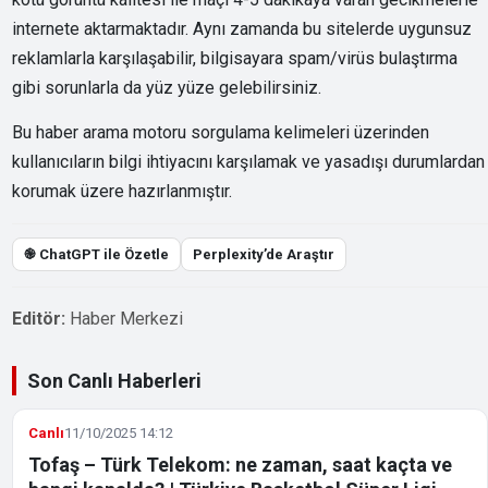
internete aktarmaktadır. Aynı zamanda bu sitelerde uygunsuz
reklamlarla karşılaşabilir, bilgisayara spam/virüs bulaştırma
gibi sorunlarla da yüz yüze gelebilirsiniz.
Bu haber arama motoru sorgulama kelimeleri üzerinden
kullanıcıların bilgi ihtiyacını karşılamak ve yasadışı durumlardan
korumak üzere hazırlanmıştır.
֎ ChatGPT ile Özetle
Perplexity’de Araştır
Editör:
Haber Merkezi
Son Canlı Haberleri
Canlı
11/10/2025 14:12
Tofaş – Türk Telekom: ne zaman, saat kaçta ve