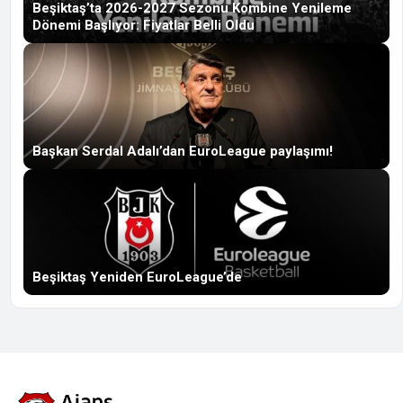
Beşiktaş’ta 2026-2027 Sezonu Kombine Yenileme
Dönemi Başlıyor: Fiyatlar Belli Oldu
Başkan Serdal Adalı’dan EuroLeague paylaşımı!
Beşiktaş Yeniden EuroLeague’de