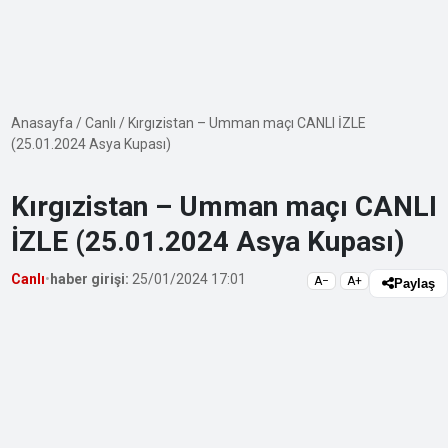
Anasayfa
/
Canlı
/
Kırgızistan – Umman maçı CANLI İZLE
(25.01.2024 Asya Kupası)
Kırgızistan – Umman maçı CANLI
İZLE (25.01.2024 Asya Kupası)
Canlı
•
haber girişi:
25/01/2024 17:01
A−
A+
Paylaş