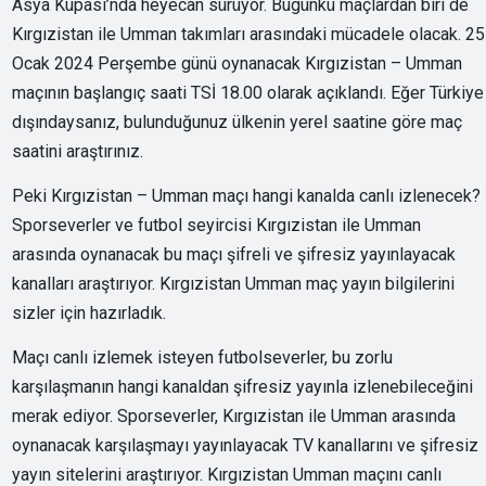
Asya Kupası’nda heyecan sürüyor. Bugünkü maçlardan biri de
Kırgızistan ile Umman takımları arasındaki mücadele olacak. 25
Ocak 2024 Perşembe günü oynanacak Kırgızistan – Umman
maçının başlangıç saati TSİ 18.00 olarak açıklandı. Eğer Türkiye
dışındaysanız, bulunduğunuz ülkenin yerel saatine göre maç
saatini araştırınız.
Peki Kırgızistan – Umman maçı hangi kanalda canlı izlenecek?
Sporseverler ve futbol seyircisi Kırgızistan ile Umman
arasında oynanacak bu maçı şifreli ve şifresiz yayınlayacak
kanalları araştırıyor. Kırgızistan Umman maç yayın bilgilerini
sizler için hazırladık.
Maçı canlı izlemek isteyen futbolseverler, bu zorlu
karşılaşmanın hangi kanaldan şifresiz yayınla izlenebileceğini
merak ediyor. Sporseverler, Kırgızistan ile Umman arasında
oynanacak karşılaşmayı yayınlayacak TV kanallarını ve şifresiz
yayın sitelerini araştırıyor. Kırgızistan Umman maçını canlı