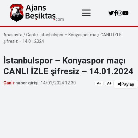
Anasayfa
/
Canlı
/
İstanbulspor – Konyaspor maçı CANLI İZLE
şifresiz – 14.01.2024
İstanbulspor – Konyaspor maçı
CANLI İZLE şifresiz – 14.01.2024
Canlı
•
haber girişi:
14/01/2024 12:30
A−
A+
Paylaş