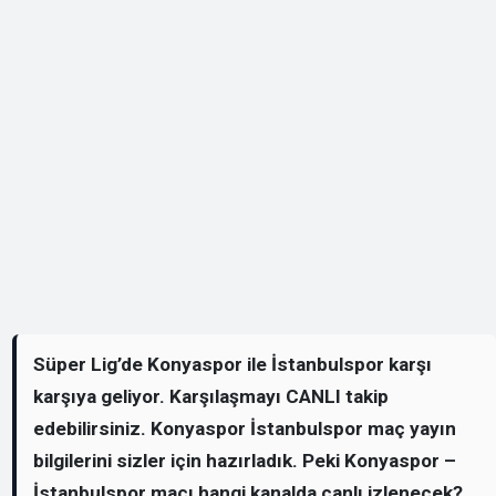
Süper Lig’de Konyaspor ile İstanbulspor karşı
karşıya geliyor. Karşılaşmayı CANLI takip
edebilirsiniz. Konyaspor İstanbulspor maç yayın
bilgilerini sizler için hazırladık. Peki Konyaspor –
İstanbulspor maçı hangi kanalda canlı izlenecek?