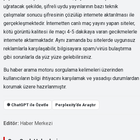
uğratacak şekilde, şifreli uydu yayınlarının bazı teknik
çalışmalar sonucu şifresinin çözülüp internete aktarılması ile
gerçekleşmektedir. İnternetten canlı maç yayını yapan siteler,
kötü görüntü kalitesi ile maçı 4-5 dakikaya varan gecikmelerle
internete aktarmaktadır. Aynı zamanda bu sitelerde uygunsuz
reklamlarla karşılaşabilir, bilgisayara spam/virüs bulaştırma
gibi sorunlarla da yüz yüze gelebilirsiniz.
Bu haber arama motoru sorgulama kelimeleri üzerinden
kullanıcıların bilgi ihtiyacını karşılamak ve yasadışı durumlardan
korumak üzere hazırlanmıştır.
֎ ChatGPT ile Özetle
Perplexity’de Araştır
Editör:
Haber Merkezi