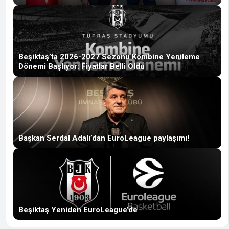
Beşiktaş’ta 2026-2027 Sezonu Kombine Yenileme
Dönemi Başlıyor: Fiyatlar Belli Oldu
Başkan Serdal Adalı’dan EuroLeague paylaşımı!
Beşiktaş Yeniden EuroLeague’de