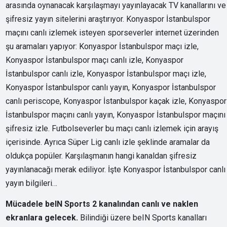
arasında oynanacak karşılaşmayı yayınlayacak TV kanallarını ve
şifresiz yayın sitelerini araştırıyor. Konyaspor İstanbulspor
maçını canlı izlemek isteyen sporseverler internet üzerinden
şu aramaları yapıyor: Konyaspor İstanbulspor maçı izle,
Konyaspor İstanbulspor maçı canlı izle, Konyaspor
İstanbulspor canlı izle, Konyaspor İstanbulspor maçı izle,
Konyaspor İstanbulspor canlı yayın, Konyaspor İstanbulspor
canlı periscope, Konyaspor İstanbulspor kaçak izle, Konyaspor
İstanbulspor maçını canlı yayın, Konyaspor İstanbulspor maçını
şifresiz izle. Futbolseverler bu maçı canlı izlemek için arayış
içerisinde. Ayrıca Süper Lig canlı izle şeklinde aramalar da
oldukça popüler. Karşılaşmanın hangi kanaldan şifresiz
yayınlanacağı merak ediliyor. İşte Konyaspor İstanbulspor canlı
yayın bilgileri…
Mücadele beIN Sports 2 kanalından canlı ve naklen
ekranlara gelecek.
Bilindiği üzere beIN Sports kanalları