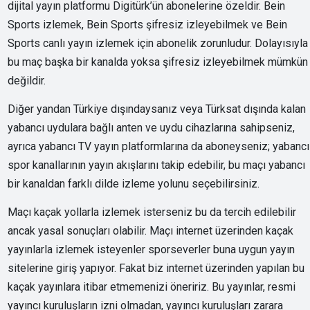
dijital yayın platformu Digitürk’ün abonelerine özeldir. Bein
Sports izlemek, Bein Sports şifresiz izleyebilmek ve Bein
Sports canlı yayın izlemek için abonelik zorunludur. Dolayısıyla
bu maç başka bir kanalda yoksa şifresiz izleyebilmek mümkün
değildir.
Diğer yandan Türkiye dışındaysanız veya Türksat dışında kalan
yabancı uydulara bağlı anten ve uydu cihazlarına sahipseniz,
ayrıca yabancı TV yayın platformlarına da aboneyseniz; yabancı
spor kanallarının yayın akışlarını takip edebilir, bu maçı yabancı
bir kanaldan farklı dilde izleme yolunu seçebilirsiniz.
Maçı kaçak yollarla izlemek isterseniz bu da tercih edilebilir
ancak yasal sonuçları olabilir. Maçı internet üzerinden kaçak
yayınlarla izlemek isteyenler sporseverler buna uygun yayın
sitelerine giriş yapıyor. Fakat biz internet üzerinden yapılan bu
kaçak yayınlara itibar etmemenizi öneririz. Bu yayınlar, resmi
yayıncı kuruluşların izni olmadan, yayıncı kuruluşları zarara