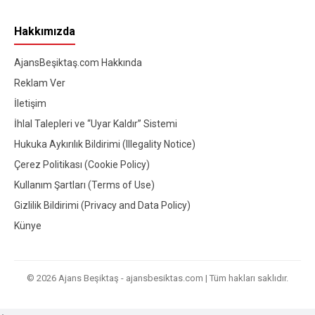
Hakkımızda
AjansBeşiktaş.com Hakkında
Reklam Ver
İletişim
İhlal Talepleri ve “Uyar Kaldır” Sistemi
Hukuka Aykırılık Bildirimi (Illegality Notice)
Çerez Politikası (Cookie Policy)
Kullanım Şartları (Terms of Use)
Gizlilik Bildirimi (Privacy and Data Policy)
Künye
© 2026 Ajans Beşiktaş - ajansbesiktas.com | Tüm hakları saklıdır.