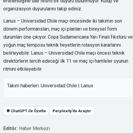
ertelendiğine dair resmi bir duyuru bulunmuyor. Kulüp ve
organizasyon duyurularını takip ediniz.
Lanus – Universidad Chile maçı öncesinde iki takımın son
dönem performansları, maç içi planları ve bireysel form
durumları öne çıkıyor. Copa Sudamericana Yarı Finali fikstürü ve
yoğun maç temposu teknik heyetlerin rotasyon kararlarını
belirleyebilir. Lanus – Universidad Chile maçı öncesi teknik
direktörlerin tercih edeceği ilk 11 ve maç içi hamleler oyunun
ritmini etkileyebilir.
Takım haberleri:
Universidad Chile
|
Lanus
֎ ChatGPT ile Özetle
Perplexity’de Araştır
Editör:
Haber Merkezi