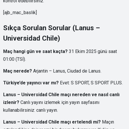
kontrol edebilirsiniz.
[ajb_mac_baslik]
Sıkça Sorulan Sorular (Lanus –
Universidad Chile)
Maç hangi gün ve saat kaçta?
31 Ekim 2025 günü saat
01:00 (TSİ).
Maç nerede?
Arjantin – Lanus, Ciudad de Lanus.
Türkiye’de yayıncı var mı?
Evet: S SPORT, S SPORT PLUS.
Lanus – Universidad Chile maçı nereden ve nasıl canlı
izlenir?
Canlı yayını izlemek için yayın sayfasını
kullanabilirsiniz:
canlı yayın
.
Lanus – Universidad Chile maçı ertelendi mi?
Maçın