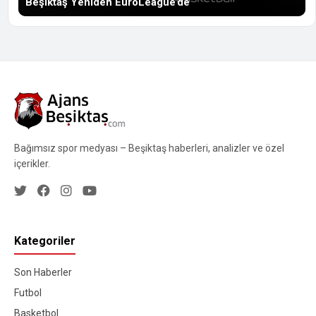
Beşiktaş Yeniden EuroLeague’de
Bağımsız spor medyası – Beşiktaş haberleri, analizler ve özel
içerikler.
Kategoriler
Son Haberler
Futbol
Basketbol