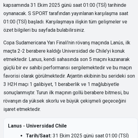
kapsamında 31 Ekim 2025 günü saat 01:00 (TSİ) tarihinde
oynanacak. S SPORT tarafından yayınlanan karşılaşma saat
01:00 (TSİ) başladı. Karşılaşmaya ilişkin tüm gelişmeler ve
özet bilgileri bu sayfada bulabilirsiniz.
Copa Sudamericana Yarı Finali’nin rövanş maçında Lanús, ilk
maçta 2-2 berabere kaldığı Universidad de Chile’yi konuk
etmektedir. Lanus, kendi sahasında son 5 maçını kazanarak
güçlü bir ev sahibi performansı sergilemektedir ve bu maçın
favorisi olarak görülmektedir. Arjantin ekibinin bu serideki son
3 H2H maçı 1 galibiyet, 1 beraberlik ve 1 mağlubiyetle
sonuçlanmıştır. Turun ilk maçının gollü berabere bitmesi, bu
rövanşın da yüksek skorlu ve büyük çekişmeli geçeceğini
işaret etmektedir.
Lanus - Universidad Chile
Tarih/Saat:
31 Ekim 2025 günü saat 01:00 (TSİ)