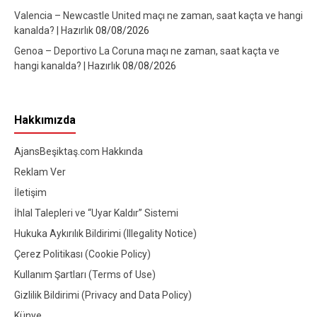
Valencia – Newcastle United maçı ne zaman, saat kaçta ve hangi
kanalda? | Hazırlık
08/08/2026
Genoa – Deportivo La Coruna maçı ne zaman, saat kaçta ve
hangi kanalda? | Hazırlık
08/08/2026
Hakkımızda
AjansBeşiktaş.com Hakkında
Reklam Ver
İletişim
İhlal Talepleri ve “Uyar Kaldır” Sistemi
Hukuka Aykırılık Bildirimi (Illegality Notice)
Çerez Politikası (Cookie Policy)
Kullanım Şartları (Terms of Use)
Gizlilik Bildirimi (Privacy and Data Policy)
Künye