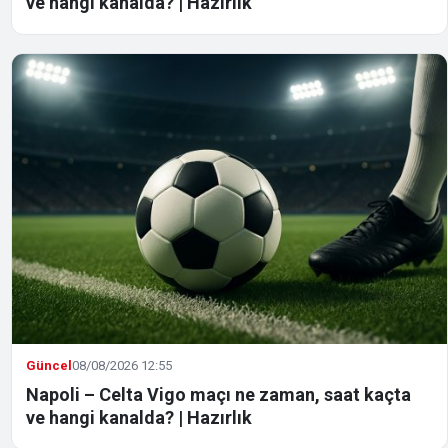
ve hangi kanalda? | Hazırlık
Güncel
08/08/2026 12:55
Napoli – Celta Vigo maçı ne zaman, saat kaçta
ve hangi kanalda? | Hazırlık