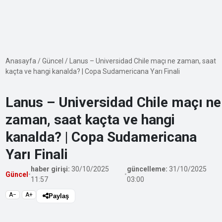
Anasayfa
/
Güncel
/
Lanus – Universidad Chile maçı ne zaman, saat
kaçta ve hangi kanalda? | Copa Sudamericana Yarı Finali
Lanus – Universidad Chile maçı ne
zaman, saat kaçta ve hangi
kanalda? | Copa Sudamericana
Yarı Finali
haber girişi:
30/10/2025
güncelleme:
31/10/2025
Güncel
•
•
11:57
03:00
A−
A+
Paylaş