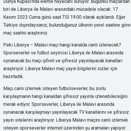
Dünya Kupası’nda eleme heyecanı sürüyor. Bugünkü maçlardan
biri de Liberya ile Malavi arasındaki mücadele olacak. 17
Kasım 2023 Cuma günü saat TSİ 19:00 olarak açıklandı. Eğer
Türkiye dışındaysanız, bulunduğunuz ülkenin yerel saatine göre
maç saatini araştırınız.
Peki Liberya – Malavi maçı hangi kanalda canlı izlenecek?
Sporseverler ve futbol seyircisi Liberya ile Malavi arasında
oynanacak bu maçı şifreli ve şifresiz yayınlayacak kanalları
araştırıyor. Liberya Malavi maç yayın bilgilerini sizler için
hazırladık.
Maçı canlı izlemek isteyen futbolseverler, bu zorlu
karşılaşmanın hangi kanaldan şifresiz yayınla izlenebileceğini
merak ediyor. Sporseverler, Liberya ile Malavi arasında
oynanacak karşılaşmayı yayınlayacak TV kanallarını ve şifresiz
yayın sitelerini araştırıyor. Liberya Malavi maçını canlı izlemek
isteyen sporseverler internet üzerinden şu aramaları yapıyor: