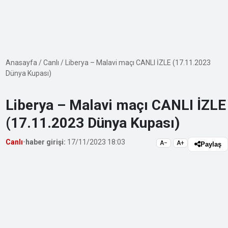
Anasayfa
/
Canlı
/
Liberya – Malavi maçı CANLI İZLE (17.11.2023
Dünya Kupası)
Liberya – Malavi maçı CANLI İZLE
(17.11.2023 Dünya Kupası)
Canlı
•
haber girişi:
17/11/2023 18:03
A−
A+
Paylaş