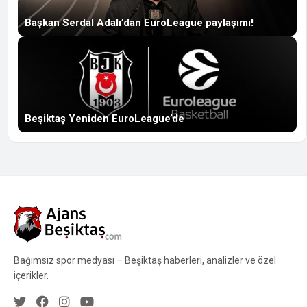
Başkan Serdal Adalı’dan EuroLeague paylaşımı!
Beşiktaş Yeniden EuroLeague’de
Bağımsız spor medyası – Beşiktaş haberleri, analizler ve özel
içerikler.