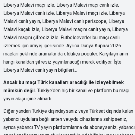
Liberya Malavi maçı izle, Liberya Malavi maçı canlı izle,
Liberya Malavi canlı izle, Liberya Malavi maçı izle, Liberya
Malavi canlı yayın, Liberya Malavi canlı periscope, Liberya
Malavi kaçak izle, Liberya Malavi maçını canlı yayın, Liberya
Malavi maçını şifresiz izle. Futbolseverler bu maçı canlı
izlemek için arayış içerisinde. Ayrıca Dünya Kupası 2026
maçları şeklinde aramalar da oldukça popüler. Karşılaşmanın
hangi kanaldan şifresiz yayınlanacağı merak ediliyor. İşte
Liberya Malavi canlı yayın bilgileri…
Ancak bu maçı Türk kanalları aracılığı ile izleyebilmek
mümkün değil.
Türkiye’den hiç bir kanal ve platform bu maçı
yayın akışı içine almadı.
Diğer yandan Türkiye dışındaysanız veya Türksat dışında kalan
yabancı uydulara bağlı anten veuydu cihazlarına sahipseniz,
ayrıca yabancı TV yayın platformlarına da aboneyseniz; yabancı