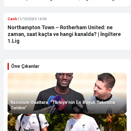
Canlı
11/10/2025 14:09
Northampton Town – Rotherham United: ne
zaman, saat kaçta ve hangi kanalda? | İngiltere
1.Lig
Öne Çıkanlar
Kassoum Ouattara: “Türkiye’nin En Büyük Takımına
Geldim”