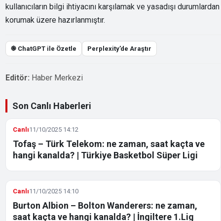
kullanıcıların bilgi ihtiyacını karşılamak ve yasadışı durumlardan
korumak üzere hazırlanmıştır.
֎ ChatGPT ile Özetle
Perplexity’de Araştır
Editör:
Haber Merkezi
Son Canlı Haberleri
Canlı
11/10/2025 14:12
Tofaş – Türk Telekom: ne zaman, saat kaçta ve
hangi kanalda? | Türkiye Basketbol Süper Ligi
Canlı
11/10/2025 14:10
Burton Albion – Bolton Wanderers: ne zaman,
saat kaçta ve hangi kanalda? | İngiltere 1.Lig