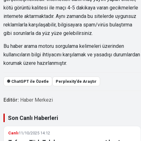
kötü görüntü kalitesi ile maçı 4-5 dakikaya varan gecikmelerle
internete aktarmaktadır. Aynı zamanda bu sitelerde uygunsuz
reklamlarla karşılaşabilir, bilgisayara spam/virüs bulaştırma
gibi sorunlarla da yüz yüze gelebilirsiniz.
Bu haber arama motoru sorgulama kelimeleri üzerinden
kullanıcıların bilgi ihtiyacını karşılamak ve yasadışı durumlardan
korumak üzere hazırlanmıştır.
֎ ChatGPT ile Özetle
Perplexity’de Araştır
Editör:
Haber Merkezi
Son Canlı Haberleri
Canlı
11/10/2025 14:12