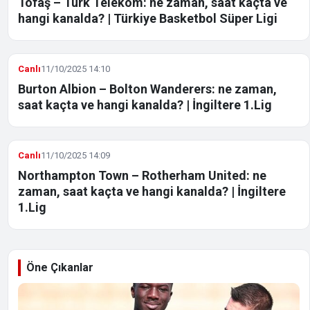
Tofaş – Türk Telekom: ne zaman, saat kaçta ve
hangi kanalda? | Türkiye Basketbol Süper Ligi
Canlı
11/10/2025 14:10
Burton Albion – Bolton Wanderers: ne zaman,
saat kaçta ve hangi kanalda? | İngiltere 1.Lig
Canlı
11/10/2025 14:09
Northampton Town – Rotherham United: ne
zaman, saat kaçta ve hangi kanalda? | İngiltere
1.Lig
Öne Çıkanlar