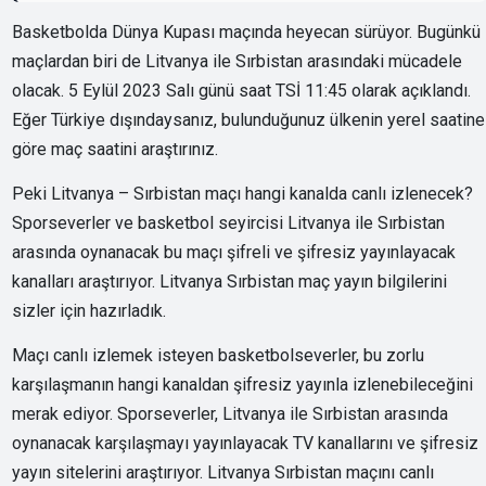
Basketbolda Dünya Kupası maçında heyecan sürüyor. Bugünkü
maçlardan biri de Litvanya ile Sırbistan arasındaki mücadele
olacak. 5 Eylül 2023 Salı günü saat TSİ 11:45 olarak açıklandı.
Eğer Türkiye dışındaysanız, bulunduğunuz ülkenin yerel saatine
göre maç saatini araştırınız.
Peki Litvanya – Sırbistan maçı hangi kanalda canlı izlenecek?
Sporseverler ve basketbol seyircisi Litvanya ile Sırbistan
arasında oynanacak bu maçı şifreli ve şifresiz yayınlayacak
kanalları araştırıyor. Litvanya Sırbistan maç yayın bilgilerini
sizler için hazırladık.
Maçı canlı izlemek isteyen basketbolseverler, bu zorlu
karşılaşmanın hangi kanaldan şifresiz yayınla izlenebileceğini
merak ediyor. Sporseverler, Litvanya ile Sırbistan arasında
oynanacak karşılaşmayı yayınlayacak TV kanallarını ve şifresiz
yayın sitelerini araştırıyor. Litvanya Sırbistan maçını canlı