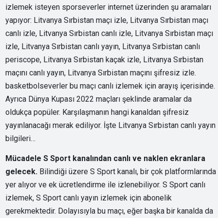
izlemek isteyen sporseverler internet üzerinden şu aramaları
yapıyor: Litvanya Sırbistan maçı izle, Litvanya Sırbistan maçı
canlı izle, Litvanya Sırbistan canlı izle, Litvanya Sırbistan maçı
izle, Litvanya Sırbistan canlı yayın, Litvanya Sırbistan canlı
periscope, Litvanya Sırbistan kaçak izle, Litvanya Sırbistan
maçını canlı yayın, Litvanya Sırbistan maçını şifresiz izle.
basketbolseverler bu maçı canlı izlemek için arayış içerisinde.
Ayrıca Dünya Kupası 2022 maçları şeklinde aramalar da
oldukça popüler. Karşılaşmanın hangi kanaldan şifresiz
yayınlanacağı merak ediliyor. İşte Litvanya Sırbistan canlı yayın
bilgileri…
Mücadele S Sport kanalından canlı ve naklen ekranlara
gelecek.
Bilindiği üzere S Sport kanalı, bir çok platformlarında
yer alıyor ve ek ücretlendirme ile izlenebiliyor. S Sport canlı
izlemek, S Sport canlı yayın izlemek için abonelik
gerekmektedir. Dolayısıyla bu maçı, eğer başka bir kanalda da