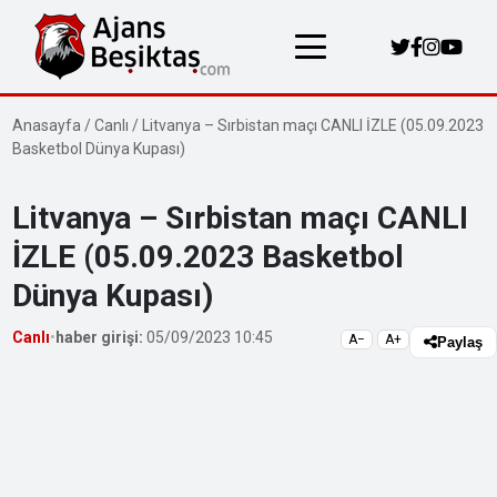
Anasayfa
/
Canlı
/
Litvanya – Sırbistan maçı CANLI İZLE (05.09.2023
Basketbol Dünya Kupası)
Litvanya – Sırbistan maçı CANLI
İZLE (05.09.2023 Basketbol
Dünya Kupası)
Canlı
•
haber girişi:
05/09/2023 10:45
A−
A+
Paylaş