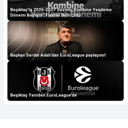
Beşiktaş’ta 2026-2027 Sezonu Kombine Yenileme
Dönemi Başlıyor: Fiyatlar Belli Oldu
Başkan Serdal Adalı’dan EuroLeague paylaşımı!
Beşiktaş Yeniden EuroLeague’de