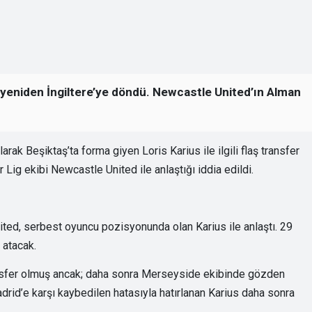
, yeniden İngiltere’ye döndü. Newcastle United’ın Alman
arak Beşiktaş’ta forma giyen Loris Karius ile ilgili flaş transfer
 Lig ekibi Newcastle United ile anlaştığı iddia edildi.
ted, serbest oyuncu pozisyonunda olan Karius ile anlaştı. 29
 atacak.
ansfer olmuş ancak; daha sonra Merseyside ekibinde gözden
rid’e karşı kaybedilen hatasıyla hatırlanan Karius daha sonra