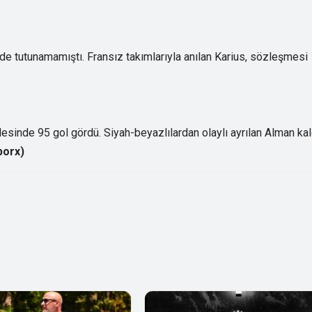
e de tutunamamıştı. Fransız takımlarıyla anılan Karius, sözleşmesi
esinde 95 gol gördü. Siyah-beyazlılardan olaylı ayrılan Alman kal
porx)