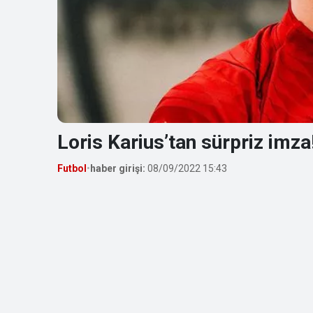
Loris Karius’tan sürpriz imza
Futbol
•
haber girişi:
08/09/2022 15:43