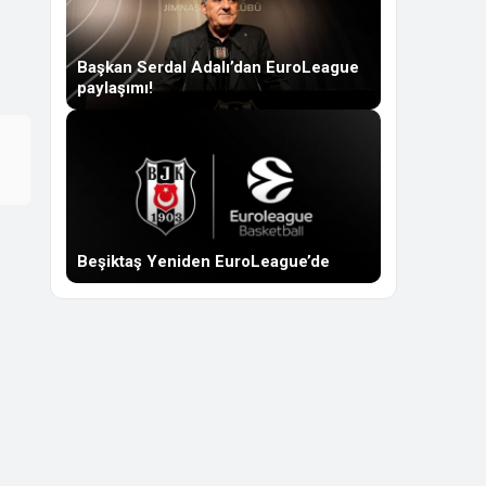
Başkan Serdal Adalı’dan EuroLeague
paylaşımı!
Beşiktaş Yeniden EuroLeague’de