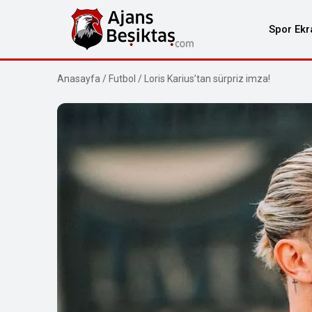
Spor Ekr
Anasayfa
/
Futbol
/
Loris Karius’tan sürpriz imza!