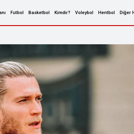
anı
Futbol
Basketbol
Kimdir?
Voleybol
Hentbol
Diğer 