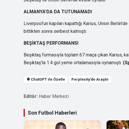
ALMANYA’DA DA TUTUNAMADI
Liverpool’un kapıları kapattığı Karius, Union Berlin’d
bittikten sonra serbest kalmıştı.
BEŞİKTAŞ PERFORMANSI
Beşiktaş formasıyla toplam 67 maça çıkan Karius, kal
Beşiktaş’ta 1.4 gol yeme ortalamasıyla oynamıştı.
(S
֎ ChatGPT ile Özetle
Perplexity’de Araştır
Editör:
Haber Merkezi
Son Futbol Haberleri