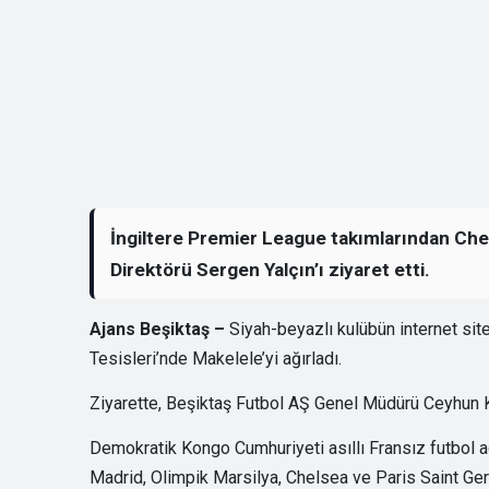
İngiltere Premier League takımlarından Che
Direktörü Sergen Yalçın’ı ziyaret etti.
Ajans Beşiktaş –
Siyah-beyazlı kulübün internet si
Tesisleri’nde Makelele’yi ağırladı.
Ziyarette, Beşiktaş Futbol AŞ Genel Müdürü Ceyhun Kaz
Demokratik Kongo Cumhuriyeti asıllı Fransız futbol ad
Madrid, Olimpik Marsilya, Chelsea ve Paris Saint Ger