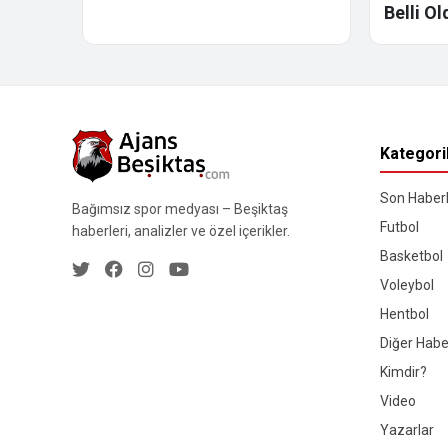
Belli Ol
Kategori
Son Haberl
Bağımsız spor medyası – Beşiktaş
Futbol
haberleri, analizler ve özel içerikler.
Basketbol
Voleybol
Hentbol
Diğer Habe
Kimdir?
Video
Yazarlar