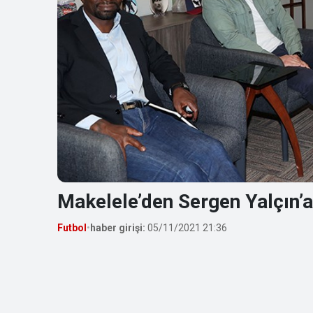
Makelele’den Sergen Yalçın’a
Futbol
•
haber girişi:
05/11/2021 21:36