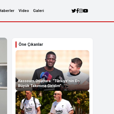
Haberler
Video
Galeri
Öne Çıkanlar
Kassoum Ouattara: “Türkiye’nin En
Büyük Takımına Geldim”