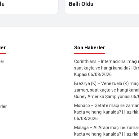
du
Belli Oldu
ler
Son Haberler
er
Corinthians – Internacional maçı
saat kaçta ve hangi kanalda? | Br
Kupası
06/08/2026
Brezilya (K) – Venezuela (K) maç
zaman, saat kaçta ve hangi kanal
Güney Amerika Şampiyonası
06/
Monaco – Getafe maçı ne zaman
rler
kaçta ve hangi kanalda? | Hazırlık
06/08/2026
Malaga – Al Arabi maçı ne zaman
kaçta ve hangi kanalda? | Hazırlık