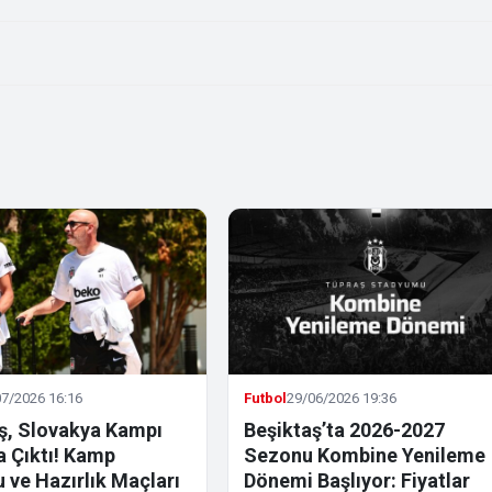
7/2026 16:16
Futbol
29/06/2026 19:36
ş, Slovakya Kampı
Beşiktaş’ta 2026-2027
la Çıktı! Kamp
Sezonu Kombine Yenileme
 ve Hazırlık Maçları
Dönemi Başlıyor: Fiyatlar