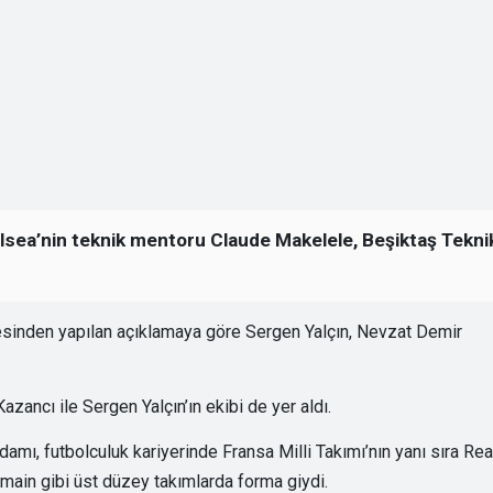
lsea’nin teknik mentoru Claude Makelele, Beşiktaş Tekni
tesinden yapılan açıklamaya göre Sergen Yalçın, Nevzat Demir
ancı ile Sergen Yalçın’ın ekibi de yer aldı.
amı, futbolculuk kariyerinde Fransa Milli Takımı’nın yanı sıra Rea
main gibi üst düzey takımlarda forma giydi.