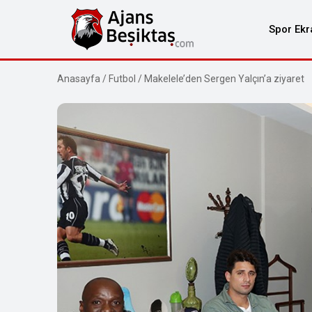
Spor Ekr
Anasayfa
/
Futbol
/
Makelele’den Sergen Yalçın’a ziyaret