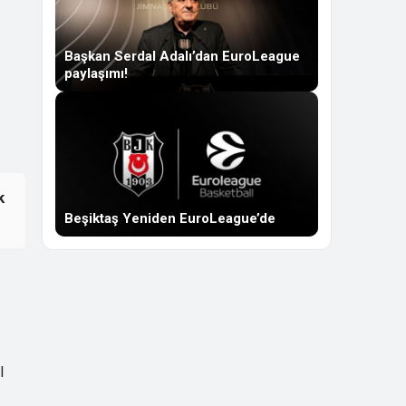
Başkan Serdal Adalı’dan EuroLeague
paylaşımı!
k
Beşiktaş Yeniden EuroLeague’de
l