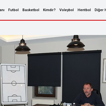
anı
Futbol
Basketbol
Kimdir?
Voleybol
Hentbol
Diğer 