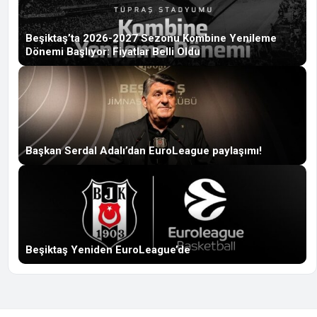
Beşiktaş’ta 2026-2027 Sezonu Kombine Yenileme
Dönemi Başlıyor: Fiyatlar Belli Oldu
Başkan Serdal Adalı’dan EuroLeague paylaşımı!
Beşiktaş Yeniden EuroLeague’de