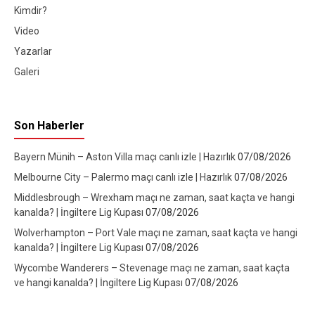
Kimdir?
Video
Yazarlar
Galeri
Son Haberler
Bayern Münih – Aston Villa maçı canlı izle | Hazırlık
07/08/2026
Melbourne City – Palermo maçı canlı izle | Hazırlık
07/08/2026
Middlesbrough – Wrexham maçı ne zaman, saat kaçta ve hangi
kanalda? | İngiltere Lig Kupası
07/08/2026
Wolverhampton – Port Vale maçı ne zaman, saat kaçta ve hangi
kanalda? | İngiltere Lig Kupası
07/08/2026
Wycombe Wanderers – Stevenage maçı ne zaman, saat kaçta
ve hangi kanalda? | İngiltere Lig Kupası
07/08/2026