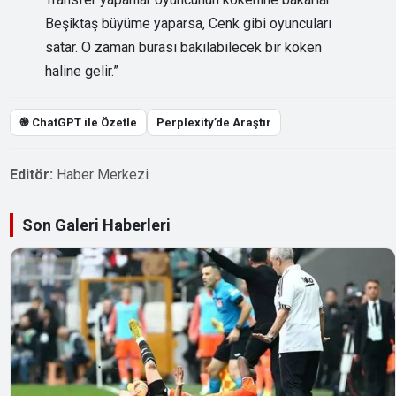
Beşiktaş büyüme yaparsa, Cenk gibi oyuncuları
satar. O zaman burası bakılabilecek bir köken
haline gelir.”
֎ ChatGPT ile Özetle
Perplexity’de Araştır
Editör:
Haber Merkezi
Son Galeri Haberleri