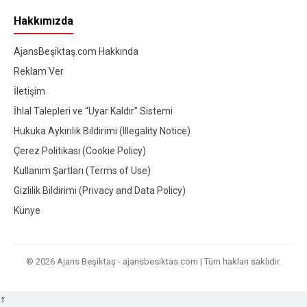
Hakkımızda
AjansBeşiktaş.com Hakkında
Reklam Ver
İletişim
İhlal Talepleri ve “Uyar Kaldır” Sistemi
Hukuka Aykırılık Bildirimi (Illegality Notice)
Çerez Politikası (Cookie Policy)
Kullanım Şartları (Terms of Use)
Gizlilik Bildirimi (Privacy and Data Policy)
Künye
© 2026 Ajans Beşiktaş - ajansbesiktas.com | Tüm hakları saklıdır.
↑