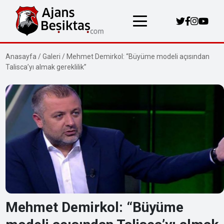
Anasayfa
/
Galeri
/
Mehmet Demirkol: “Büyüme modeli açısından
Talisca’yı almak gereklilik”
Mehmet Demirkol: “Büyüme