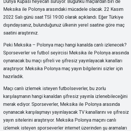
Dünya Kupası heyecan sürüyor. Bugünkü maçlardan biri de
Meksika ile Polonya arasındaki mücadele olacak. 22 Kasım
2022 Salı günü saat TSİ 19:00 olarak açıklandı. Eğer Türkiye
dışındaysanız, bulunduğunuz ülkenin yerel saatine göre maç
saatini araştırınız.
Peki Meksika – Polonya maçı hangi kanalda canlı izlenecek?
Sporseverler ve futbol seyircisi Meksika ile Polonya arasında
oynanacak bu maçı şifreli ve şifresiz yayınlayacak kanalları
araştırıyor. Meksika Polonya maç yayın bilgilerini sizler için
hazırladık.
Maçı canlı izlemek isteyen futbolseverler, bu zorlu
karşılaşmanın hangi kanaldan şifresiz yayınla izlenebileceğini
merak ediyor. Sporseverler, Meksika ile Polonya arasında
oynanacak karşılaşmayı yayınlayacak TV kanallarını ve şifresiz
yayın sitelerini araştırıyor. Meksika Polonya maçını canlı
izlemek isteyen sporseverler internet üzerinden şu aramaları