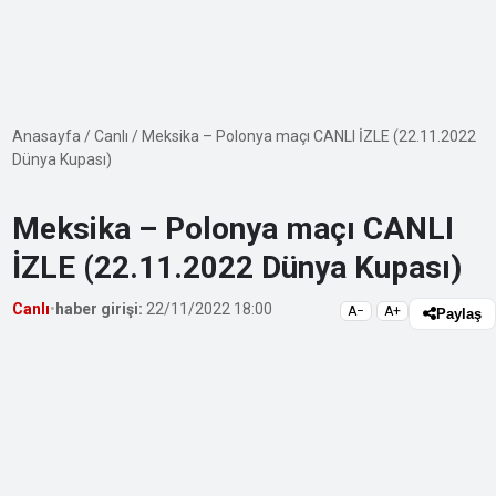
Anasayfa
/
Canlı
/
Meksika – Polonya maçı CANLI İZLE (22.11.2022
Dünya Kupası)
Meksika – Polonya maçı CANLI
İZLE (22.11.2022 Dünya Kupası)
Canlı
•
haber girişi:
22/11/2022 18:00
A−
A+
Paylaş