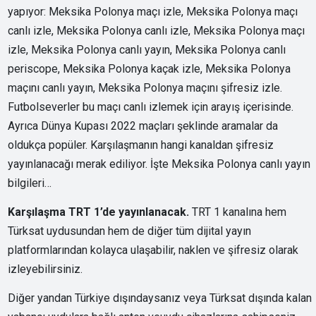
yapıyor: Meksika Polonya maçı izle, Meksika Polonya maçı
canlı izle, Meksika Polonya canlı izle, Meksika Polonya maçı
izle, Meksika Polonya canlı yayın, Meksika Polonya canlı
periscope, Meksika Polonya kaçak izle, Meksika Polonya
maçını canlı yayın, Meksika Polonya maçını şifresiz izle.
Futbolseverler bu maçı canlı izlemek için arayış içerisinde.
Ayrıca Dünya Kupası 2022 maçları şeklinde aramalar da
oldukça popüler. Karşılaşmanın hangi kanaldan şifresiz
yayınlanacağı merak ediliyor. İşte Meksika Polonya canlı yayın
bilgileri…
Karşılaşma TRT 1’de yayınlanacak.
TRT 1 kanalına hem
Türksat uydusundan hem de diğer tüm dijital yayın
platformlarından kolayca ulaşabilir, naklen ve şifresiz olarak
izleyebilirsiniz.
Diğer yandan Türkiye dışındaysanız veya Türksat dışında kalan