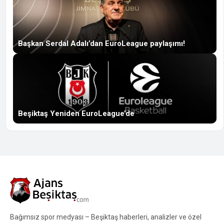
Başkan Serdal Adalı’dan EuroLeague paylaşımı!
Beşiktaş Yeniden EuroLeague’de
Bağımsız spor medyası – Beşiktaş haberleri, analizler ve özel