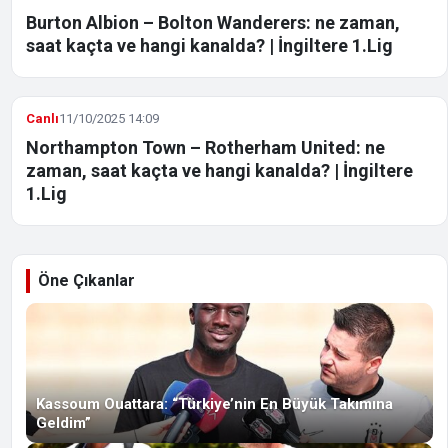
Burton Albion – Bolton Wanderers: ne zaman,
saat kaçta ve hangi kanalda? | İngiltere 1.Lig
Canlı
11/10/2025 14:09
Northampton Town – Rotherham United: ne
zaman, saat kaçta ve hangi kanalda? | İngiltere
1.Lig
Öne Çıkanlar
Kassoum Ouattara: “Türkiye’nin En Büyük Takımına
Geldim”