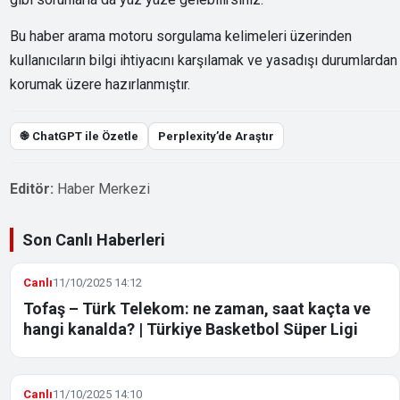
Bu haber arama motoru sorgulama kelimeleri üzerinden
kullanıcıların bilgi ihtiyacını karşılamak ve yasadışı durumlardan
korumak üzere hazırlanmıştır.
֎ ChatGPT ile Özetle
Perplexity’de Araştır
Editör:
Haber Merkezi
Son Canlı Haberleri
Canlı
11/10/2025 14:12
Tofaş – Türk Telekom: ne zaman, saat kaçta ve
hangi kanalda? | Türkiye Basketbol Süper Ligi
Canlı
11/10/2025 14:10