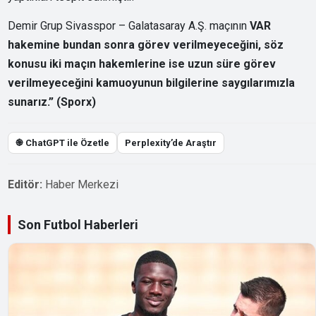
Demir Grup Sivasspor – Galatasaray A.Ş. maçının
VAR
hakemine bundan sonra görev verilmeyeceğini, söz
konusu iki maçın hakemlerine ise uzun süre görev
verilmeyeceğini kamuoyunun bilgilerine saygılarımızla
sunarız.”
(Sporx)
֎ ChatGPT ile Özetle
Perplexity’de Araştır
Editör:
Haber Merkezi
Son Futbol Haberleri