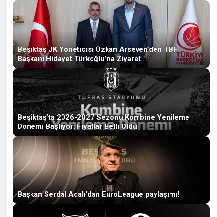
Beşiktaş JK Yöneticisi Özkan Arseven’den TBF
Başkanı Hidayet Türkoğlu’na Ziyaret
Beşiktaş’ta 2026-2027 Sezonu Kombine Yenileme
Dönemi Başlıyor: Fiyatlar Belli Oldu
Başkan Serdal Adalı’dan EuroLeague paylaşımı!