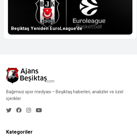
Beşiktaş Yeniden EuroLeague’de
Bağımsız spor medyası – Beşiktaş haberleri, analizler ve özel
içerikler.
Kategoriler