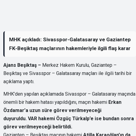
MHK açıkladı: Sivasspor-Galatasaray ve Gaziantep
FK-Beşiktaş maçlarının hakemleriyle ilgili flaş karar
Ajans Beşiktaş –
Merkez Hakem Kurulu, Gaziantep –
Beşiktaş ve Sivasspor – Galatasaray maçları ile ilgili tarihi bir
açıklama yaptı.
MHK’den yapılan açıklamada Sivasspor – Galatasaray maçında
önemli bir hakem hatası yapıldığını, maçın hakemi
Erkan
Özdamar’a uzun süre görev verilmeyeceği
duyuruldu. VAR hakemi Özgüç Türkalp’e ise bundan sonra
görev verilmeyeceği belirtildi.
Gaziantep – Beşiktaş maçının hakemi
Atilla Karaoğlan’ın da