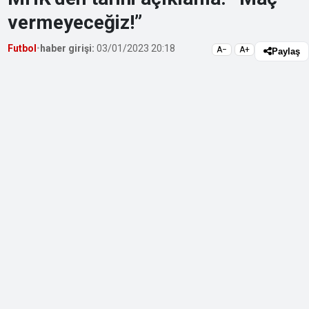
vermeyeceğiz!”
Futbol
•
haber girişi:
03/01/2023 20:18
A−
A+
Paylaş