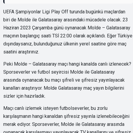
UEFA Şampiyonlar Ligi Play Off turunda bugünkü maçlardan
biri de Molde ile Galatasaray arasındaki mücadele olacak. 23
Haziran 2023 Çarşamba günü oynanacak Molde – Galatasaray
maçının başlangıç saati TSİ 22:00 olarak açıklandı. Eğer Türkiye
dışındaysanız, bulunduğunuz ülkenin yerel saatine göre maç
saatini araştırınız.
Peki Molde – Galatasaray maçı hangi kanalda canlı izlenecek?
Sporseverler ve futbol seyircisi Molde ile Galatasaray
arasında oynanacak bu maçı şifreli ve şifresiz yayınlayacak
kanalları araştırıyor. Molde Galatasaray maç yayın bilgilerini
sizler için hazırladık.
Maçı canlı izlemek isteyen futbolseverler, bu zorlu
karşılaşmanın hangi kanaldan şifresiz yayınla izlenebileceğini
merak ediyor. Sporseverler, Molde ile Galatasaray arasında
oynanacak karşılaşmayı yayınlayacak TV kanallarını ve şifresiz