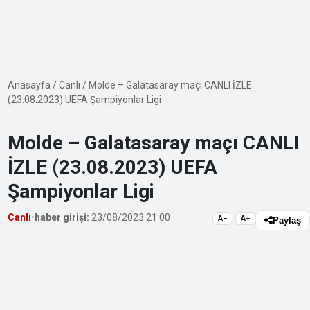
Anasayfa
/
Canlı
/
Molde – Galatasaray maçı CANLI İZLE
(23.08.2023) UEFA Şampiyonlar Ligi
Molde – Galatasaray maçı CANLI
İZLE (23.08.2023) UEFA
Şampiyonlar Ligi
Canlı
•
haber girişi:
23/08/2023 21:00
A−
A+
Paylaş