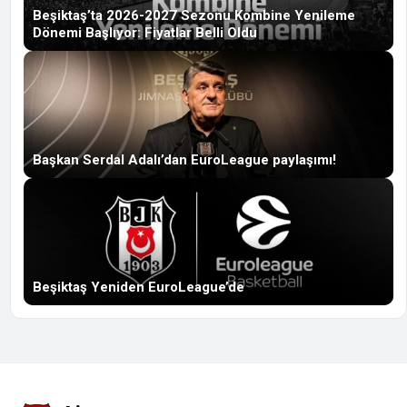
Beşiktaş’ta 2026-2027 Sezonu Kombine Yenileme
Dönemi Başlıyor: Fiyatlar Belli Oldu
Başkan Serdal Adalı’dan EuroLeague paylaşımı!
Beşiktaş Yeniden EuroLeague’de