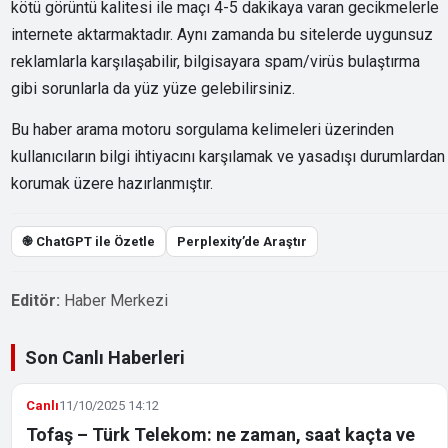
kötü görüntü kalitesi ile maçı 4-5 dakikaya varan gecikmelerle
internete aktarmaktadır. Aynı zamanda bu sitelerde uygunsuz
reklamlarla karşılaşabilir, bilgisayara spam/virüs bulaştırma
gibi sorunlarla da yüz yüze gelebilirsiniz.
Bu haber arama motoru sorgulama kelimeleri üzerinden
kullanıcıların bilgi ihtiyacını karşılamak ve yasadışı durumlardan
korumak üzere hazırlanmıştır.
֎ ChatGPT ile Özetle
Perplexity’de Araştır
Editör:
Haber Merkezi
Son Canlı Haberleri
Canlı
11/10/2025 14:12
Tofaş – Türk Telekom: ne zaman, saat kaçta ve