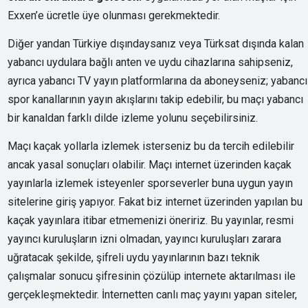
Exxen’e ücretle üye olunması gerekmektedir.
Diğer yandan Türkiye dışındaysanız veya Türksat dışında kalan
yabancı uydulara bağlı anten ve uydu cihazlarına sahipseniz,
ayrıca yabancı TV yayın platformlarına da aboneyseniz; yabancı
spor kanallarının yayın akışlarını takip edebilir, bu maçı yabancı
bir kanaldan farklı dilde izleme yolunu seçebilirsiniz.
Maçı kaçak yollarla izlemek isterseniz bu da tercih edilebilir
ancak yasal sonuçları olabilir. Maçı internet üzerinden kaçak
yayınlarla izlemek isteyenler sporseverler buna uygun yayın
sitelerine giriş yapıyor. Fakat biz internet üzerinden yapılan bu
kaçak yayınlara itibar etmemenizi öneririz. Bu yayınlar, resmi
yayıncı kuruluşların izni olmadan, yayıncı kuruluşları zarara
uğratacak şekilde, şifreli uydu yayınlarının bazı teknik
çalışmalar sonucu şifresinin çözülüp internete aktarılması ile
gerçekleşmektedir. İnternetten canlı maç yayını yapan siteler,