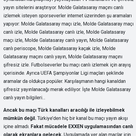
yayın sitelerini araştırıyor. Molde Galatasaray maçını canlı
izlemek isteyen sporseverler internet üzerinden şu aramaları
yapıyor: Molde Galatasaray maçı izle, Molde Galatasaray maçı
canlı izle, Molde Galatasaray canlı izle, Molde Galatasaray
maçı izle, Molde Galatasaray canlı yayın, Molde Galatasaray
canlı periscope, Molde Galatasaray kaçak izle, Molde
Galatasaray maçını canlı yayın, Molde Galatasaray maçını
şifresiz izle. Futbolseverler bu maçı canlı izlemek için arayış
içerisinde. Ayrıca UEFA Şampiyonlar Ligi maçları şeklinde
aramalar da oldukça popüler. Karşılaşmanın hangi kanaldan
şifresiz yayınlanacağı merak ediliyor. İşte Molde Galatasaray
canlı yayın bilgileri…
Ancak bu maçı Türk kanalları aracılığı ile izleyebilmek
mümkün değil.
Türkiye’den hiç bir kanal bu maçı yayın akışı
içine almadı.
Fakat mücadele EXXEN uygulamasından canlı
olarak ekranlara gelecek.
Uygulamada yer alan maçlar için