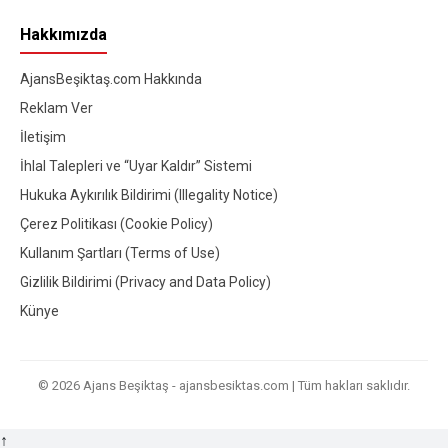
Hakkımızda
AjansBeşiktaş.com Hakkında
Reklam Ver
İletişim
İhlal Talepleri ve “Uyar Kaldır” Sistemi
Hukuka Aykırılık Bildirimi (Illegality Notice)
Çerez Politikası (Cookie Policy)
Kullanım Şartları (Terms of Use)
Gizlilik Bildirimi (Privacy and Data Policy)
Künye
© 2026 Ajans Beşiktaş - ajansbesiktas.com | Tüm hakları saklıdır.
↑