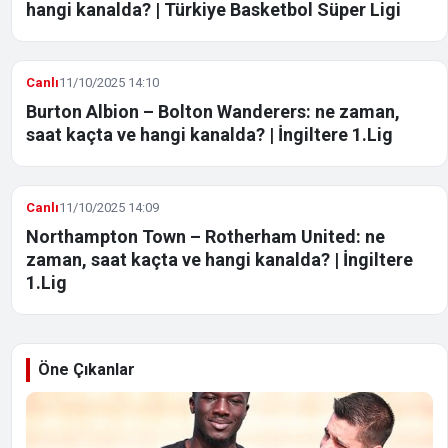
hangi kanalda? | Türkiye Basketbol Süper Ligi
Canlı
11/10/2025 14:10
Burton Albion – Bolton Wanderers: ne zaman,
saat kaçta ve hangi kanalda? | İngiltere 1.Lig
Canlı
11/10/2025 14:09
Northampton Town – Rotherham United: ne
zaman, saat kaçta ve hangi kanalda? | İngiltere
1.Lig
Öne Çıkanlar