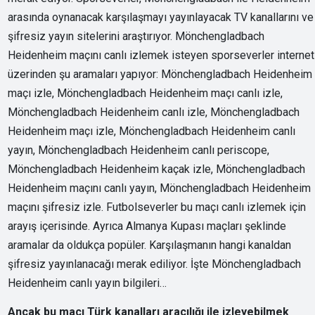
arasında oynanacak karşılaşmayı yayınlayacak TV kanallarını ve
şifresiz yayın sitelerini araştırıyor. Mönchengladbach
Heidenheim maçını canlı izlemek isteyen sporseverler internet
üzerinden şu aramaları yapıyor: Mönchengladbach Heidenheim
maçı izle, Mönchengladbach Heidenheim maçı canlı izle,
Mönchengladbach Heidenheim canlı izle, Mönchengladbach
Heidenheim maçı izle, Mönchengladbach Heidenheim canlı
yayın, Mönchengladbach Heidenheim canlı periscope,
Mönchengladbach Heidenheim kaçak izle, Mönchengladbach
Heidenheim maçını canlı yayın, Mönchengladbach Heidenheim
maçını şifresiz izle. Futbolseverler bu maçı canlı izlemek için
arayış içerisinde. Ayrıca Almanya Kupası maçları şeklinde
aramalar da oldukça popüler. Karşılaşmanın hangi kanaldan
şifresiz yayınlanacağı merak ediliyor. İşte Mönchengladbach
Heidenheim canlı yayın bilgileri…
Ancak bu maçı Türk kanalları aracılığı ile izleyebilmek