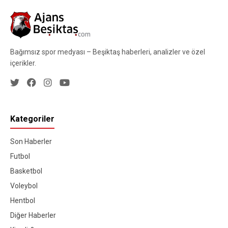
Bağımsız spor medyası – Beşiktaş haberleri, analizler ve özel
içerikler.
Kategoriler
Son Haberler
Futbol
Basketbol
Voleybol
Hentbol
Diğer Haberler