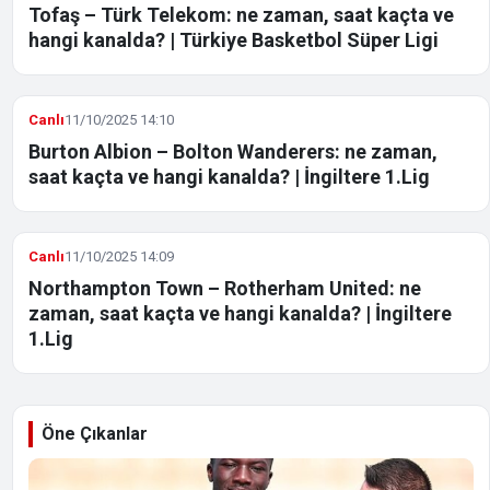
Tofaş – Türk Telekom: ne zaman, saat kaçta ve
hangi kanalda? | Türkiye Basketbol Süper Ligi
Canlı
11/10/2025 14:10
Burton Albion – Bolton Wanderers: ne zaman,
saat kaçta ve hangi kanalda? | İngiltere 1.Lig
Canlı
11/10/2025 14:09
Northampton Town – Rotherham United: ne
zaman, saat kaçta ve hangi kanalda? | İngiltere
1.Lig
Öne Çıkanlar