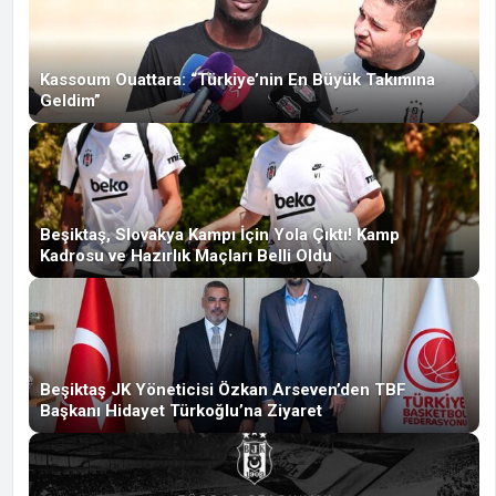
Kassoum Ouattara: “Türkiye’nin En Büyük Takımına
Geldim”
Beşiktaş, Slovakya Kampı İçin Yola Çıktı! Kamp
Kadrosu ve Hazırlık Maçları Belli Oldu
Beşiktaş JK Yöneticisi Özkan Arseven’den TBF
Başkanı Hidayet Türkoğlu’na Ziyaret