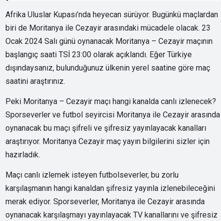
Afrika Uluslar Kupası’nda heyecan sürüyor. Bugünkü maçlardan
biri de Moritanya ile Cezayir arasındaki mücadele olacak. 23
Ocak 2024 Salı günü oynanacak Moritanya – Cezayir maçının
başlangıç saati TSİ 23:00 olarak açıklandı. Eğer Türkiye
dışındaysanız, bulunduğunuz ülkenin yerel saatine göre maç
saatini araştırınız.
Peki Moritanya – Cezayir maçı hangi kanalda canlı izlenecek?
Sporseverler ve futbol seyircisi Moritanya ile Cezayir arasında
oynanacak bu maçı şifreli ve şifresiz yayınlayacak kanalları
araştırıyor. Moritanya Cezayir maç yayın bilgilerini sizler için
hazırladık.
Maçı canlı izlemek isteyen futbolseverler, bu zorlu
karşılaşmanın hangi kanaldan şifresiz yayınla izlenebileceğini
merak ediyor. Sporseverler, Moritanya ile Cezayir arasında
oynanacak karşılaşmayı yayınlayacak TV kanallarını ve şifresiz