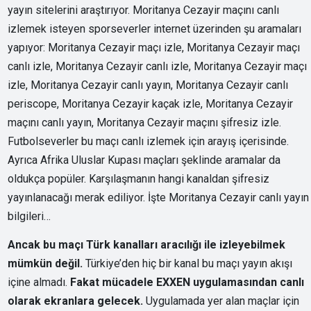
yayın sitelerini araştırıyor. Moritanya Cezayir maçını canlı
izlemek isteyen sporseverler internet üzerinden şu aramaları
yapıyor: Moritanya Cezayir maçı izle, Moritanya Cezayir maçı
canlı izle, Moritanya Cezayir canlı izle, Moritanya Cezayir maçı
izle, Moritanya Cezayir canlı yayın, Moritanya Cezayir canlı
periscope, Moritanya Cezayir kaçak izle, Moritanya Cezayir
maçını canlı yayın, Moritanya Cezayir maçını şifresiz izle.
Futbolseverler bu maçı canlı izlemek için arayış içerisinde.
Ayrıca Afrika Uluslar Kupası maçları şeklinde aramalar da
oldukça popüler. Karşılaşmanın hangi kanaldan şifresiz
yayınlanacağı merak ediliyor. İşte Moritanya Cezayir canlı yayın
bilgileri…
Ancak bu maçı Türk kanalları aracılığı ile izleyebilmek
mümkün değil.
Türkiye’den hiç bir kanal bu maçı yayın akışı
içine almadı.
Fakat mücadele EXXEN uygulamasından canlı
olarak ekranlara gelecek.
Uygulamada yer alan maçlar için