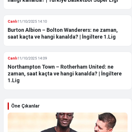
Canlı
11/10/2025 14:10
Burton Albion – Bolton Wanderers: ne zaman,
saat kaçta ve hangi kanalda? | İngiltere 1.Lig
Canlı
11/10/2025 14:09
Northampton Town – Rotherham United: ne
zaman, saat kaçta ve hangi kanalda? | İngiltere
1.Lig
Öne Çıkanlar