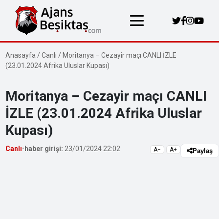
Anasayfa
/
Canlı
/
Moritanya – Cezayir maçı CANLI İZLE
(23.01.2024 Afrika Uluslar Kupası)
Moritanya – Cezayir maçı CANLI
İZLE (23.01.2024 Afrika Uluslar
Kupası)
Canlı
•
haber girişi:
23/01/2024 22:02
A−
A+
Paylaş