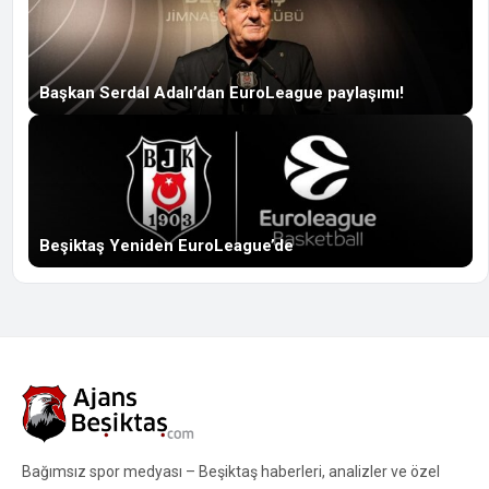
Başkan Serdal Adalı’dan EuroLeague paylaşımı!
Beşiktaş Yeniden EuroLeague’de
Bağımsız spor medyası – Beşiktaş haberleri, analizler ve özel