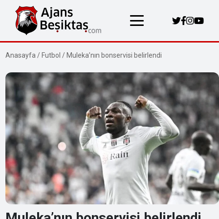
Anasayfa
/
Futbol
/
Muleka’nın bonservisi belirlendi
Muleka’nın bonservisi belirlendi