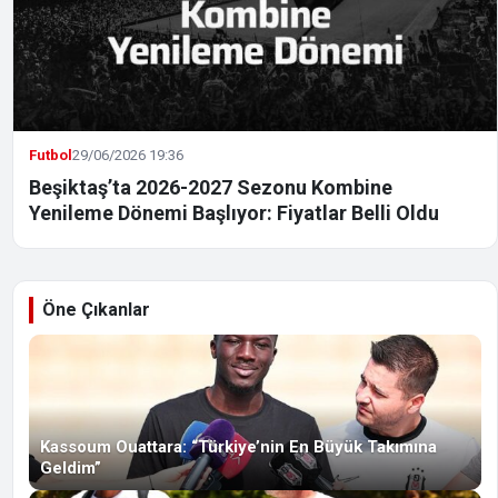
Futbol
29/06/2026 19:36
Beşiktaş’ta 2026-2027 Sezonu Kombine
Yenileme Dönemi Başlıyor: Fiyatlar Belli Oldu
Öne Çıkanlar
Kassoum Ouattara: “Türkiye’nin En Büyük Takımına
Geldim”