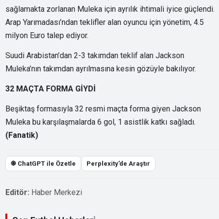
sağlamakta zorlanan Muleka için ayrılık ihtimali iyice güçlendi.
Arap Yarımadası’ndan teklifler alan oyuncu için yönetim, 4.5
milyon Euro talep ediyor.
Suudi Arabistan’dan 2-3 takımdan teklif alan Jackson
Muleka’nın takımdan ayrılmasına kesin gözüyle bakılıyor.
32 MAÇTA FORMA GİYDİ
Beşiktaş formasıyla 32 resmi maçta forma giyen Jackson
Muleka bu karşılaşmalarda 6 gol, 1 asistlik katkı sağladı.
(Fanatik)
֎ ChatGPT ile Özetle
Perplexity’de Araştır
Editör:
Haber Merkezi