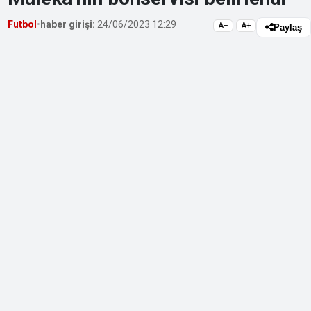
Futbol
•
haber girişi:
24/06/2023 12:29
A−
A+
Paylaş