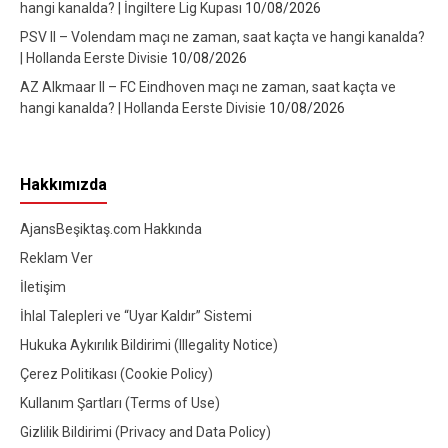
hangi kanalda? | İngiltere Lig Kupası
10/08/2026
PSV II – Volendam maçı ne zaman, saat kaçta ve hangi kanalda?
| Hollanda Eerste Divisie
10/08/2026
AZ Alkmaar II – FC Eindhoven maçı ne zaman, saat kaçta ve
hangi kanalda? | Hollanda Eerste Divisie
10/08/2026
Hakkımızda
AjansBeşiktaş.com Hakkında
Reklam Ver
İletişim
İhlal Talepleri ve “Uyar Kaldır” Sistemi
Hukuka Aykırılık Bildirimi (Illegality Notice)
Çerez Politikası (Cookie Policy)
Kullanım Şartları (Terms of Use)
Gizlilik Bildirimi (Privacy and Data Policy)