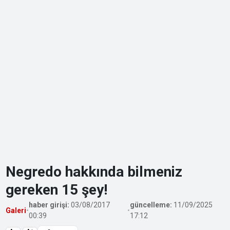
Negredo hakkında bilmeniz
gereken 15 şey!
haber girişi:
03/08/2017
güncelleme:
11/09/2025
Galeri
•
•
00:39
17:12