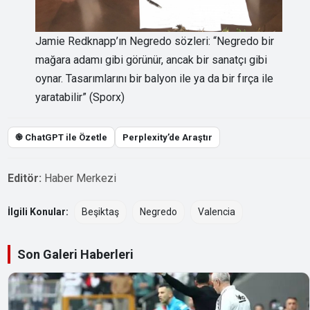
Jamie Redknapp’ın Negredo sözleri: “Negredo bir
mağara adamı gibi görünür, ancak bir sanatçı gibi
oynar. Tasarımlarını bir balyon ile ya da bir fırça ile
yaratabilir” (Sporx)
֎ ChatGPT ile Özetle
Perplexity’de Araştır
Editör:
Haber Merkezi
İlgili Konular:
Beşiktaş
Negredo
Valencia
Son Galeri Haberleri