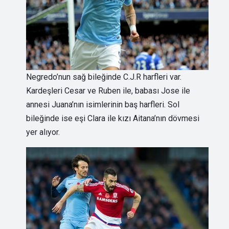
Negredo’nun sağ bileğinde C.J.R harfleri var.
Kardeşleri Cesar ve Ruben ile, babası Jose ile
annesi Juana’nın isimlerinin baş harfleri. Sol
bileğinde ise eşi Clara ile kızı Aitana’nın dövmesi
yer alıyor.