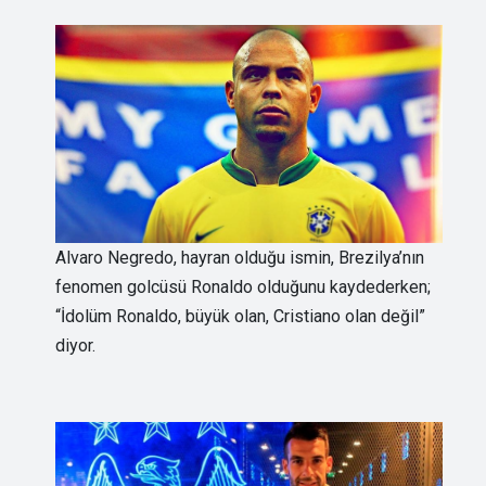
Alvaro Negredo, hayran olduğu ismin, Brezilya’nın
fenomen golcüsü Ronaldo olduğunu kaydederken;
“İdolüm Ronaldo, büyük olan, Cristiano olan değil”
diyor.