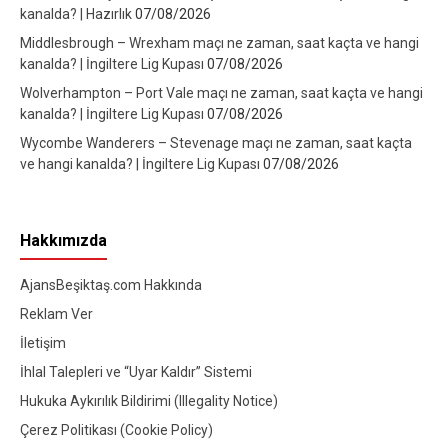
kanalda? | Hazırlık
07/08/2026
Middlesbrough – Wrexham maçı ne zaman, saat kaçta ve hangi
kanalda? | İngiltere Lig Kupası
07/08/2026
Wolverhampton – Port Vale maçı ne zaman, saat kaçta ve hangi
kanalda? | İngiltere Lig Kupası
07/08/2026
Wycombe Wanderers – Stevenage maçı ne zaman, saat kaçta
ve hangi kanalda? | İngiltere Lig Kupası
07/08/2026
Hakkımızda
AjansBeşiktaş.com Hakkında
Reklam Ver
İletişim
İhlal Talepleri ve “Uyar Kaldır” Sistemi
Hukuka Aykırılık Bildirimi (Illegality Notice)
Çerez Politikası (Cookie Policy)