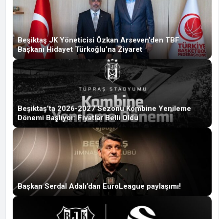
Beşiktaş JK Yöneticisi Özkan Arseven’den TBF
Başkanı Hidayet Türkoğlu’na Ziyaret
Beşiktaş’ta 2026-2027 Sezonu Kombine Yenileme
Dönemi Başlıyor: Fiyatlar Belli Oldu
Başkan Serdal Adalı’dan EuroLeague paylaşımı!