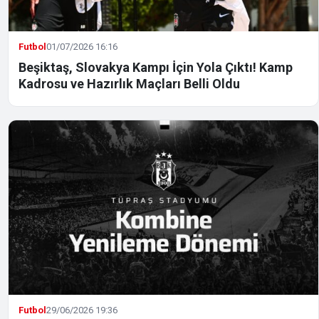
Futbol
01/07/2026 16:16
Beşiktaş, Slovakya Kampı İçin Yola Çıktı! Kamp
Kadrosu ve Hazırlık Maçları Belli Oldu
Futbol
29/06/2026 19:36