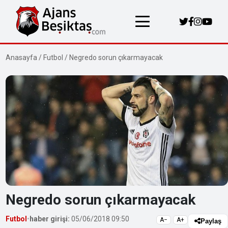
Anasayfa
/
Futbol
/
Negredo sorun çıkarmayacak
Negredo sorun çıkarmayacak
Futbol
•
haber girişi:
05/06/2018 09:50
A−
A+
Paylaş