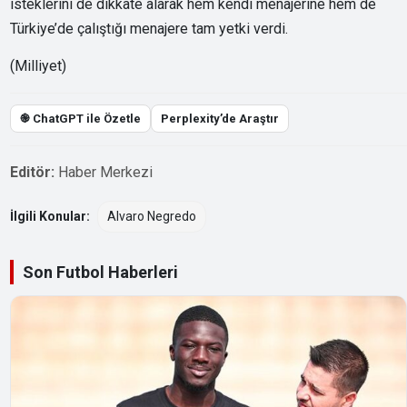
isteklerini de dikkate alarak hem kendi menajerine hem de
Türkiye’de çalıştığı menajere tam yetki verdi.
(Milliyet)
֎ ChatGPT ile Özetle
Perplexity’de Araştır
Editör:
Haber Merkezi
İlgili Konular:
Alvaro Negredo
Son Futbol Haberleri