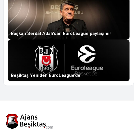
Başkan Serdal Adalı’dan EuroLeague paylaşımı!
Beşiktaş Yeniden EuroLeague’de