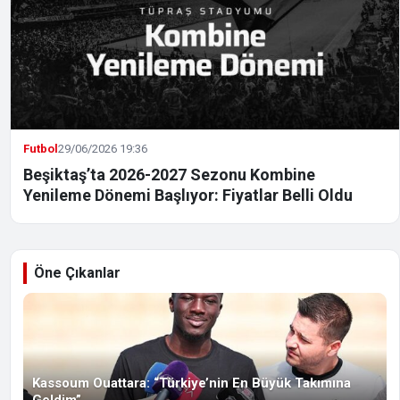
Futbol
29/06/2026 19:36
Beşiktaş’ta 2026-2027 Sezonu Kombine
Yenileme Dönemi Başlıyor: Fiyatlar Belli Oldu
Öne Çıkanlar
Kassoum Ouattara: “Türkiye’nin En Büyük Takımına
Geldim”