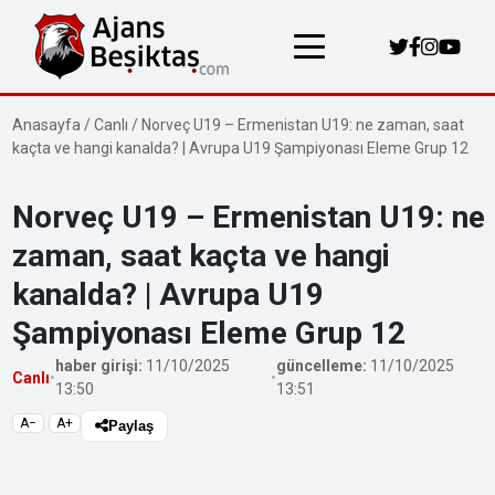
Anasayfa
/
Canlı
/
Norveç U19 – Ermenistan U19: ne zaman, saat
kaçta ve hangi kanalda? | Avrupa U19 Şampiyonası Eleme Grup 12
Norveç U19 – Ermenistan U19: ne
zaman, saat kaçta ve hangi
kanalda? | Avrupa U19
Şampiyonası Eleme Grup 12
haber girişi:
11/10/2025
güncelleme:
11/10/2025
Canlı
•
•
13:50
13:51
A−
A+
Paylaş