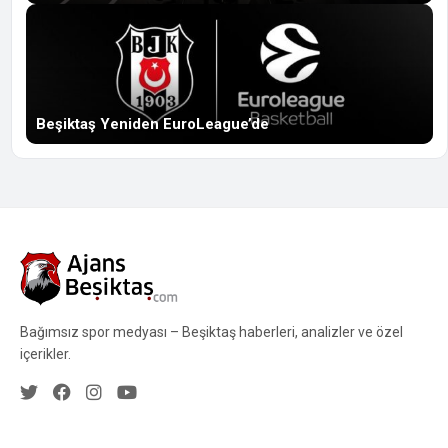
Beşiktaş Yeniden EuroLeague’de
Bağımsız spor medyası – Beşiktaş haberleri, analizler ve özel
içerikler.