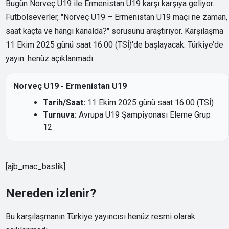
Bugün Norveç U19 ile Ermenistan U19 karşı karşıya geliyor.
Futbolseverler, "Norveç U19 – Ermenistan U19 maçı ne zaman,
saat kaçta ve hangi kanalda?" sorusunu araştırıyor. Karşılaşma
11 Ekim 2025 günü saat 16:00 (TSİ)'de başlayacak. Türkiye’de
yayın: henüz açıklanmadı.
Norveç U19 - Ermenistan U19
Tarih/Saat:
11 Ekim 2025 günü saat 16:00 (TSİ)
Turnuva:
Avrupa U19 Şampiyonası Eleme Grup
12
[ajb_mac_baslik]
Nereden izlenir?
Bu karşılaşmanın Türkiye yayıncısı henüz resmi olarak