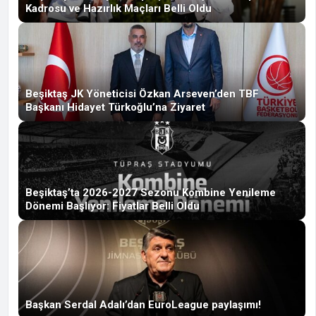
Kadrosu ve Hazırlık Maçları Belli Oldu
Beşiktaş JK Yöneticisi Özkan Arseven’den TBF
Başkanı Hidayet Türkoğlu’na Ziyaret
Beşiktaş’ta 2026-2027 Sezonu Kombine Yenileme
Dönemi Başlıyor: Fiyatlar Belli Oldu
Başkan Serdal Adalı’dan EuroLeague paylaşımı!