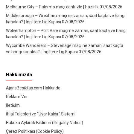
Melbourne City – Palermo maçı canlı izle | Hazırlık
07/08/2026
Middlesbrough – Wrexham maçı ne zaman, saat kaçta ve hangi
kanalda? | İngiltere Lig Kupası
07/08/2026
Wolverhampton – Port Vale maçı ne zaman, saat kaçta ve hangi
kanalda? | İngiltere Lig Kupası
07/08/2026
Wycombe Wanderers – Stevenage maçı ne zaman, saat kaçta
ve hangi kanalda? | İngiltere Lig Kupası
07/08/2026
Hakkımızda
AjansBeşiktaş.com Hakkında
Reklam Ver
İletişim
İhlal Talepleri ve “Uyar Kaldır” Sistemi
Hukuka Aykırılık Bildirimi (Illegality Notice)
Çerez Politikası (Cookie Policy)