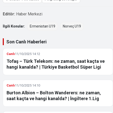
Editör:
Haber Merkezi
İlgili Konular:
Ermenistan U19
Norveç U19
Son Canlı Haberleri
Canlı
11/10/2025 14:12
Tofaş – Türk Telekom: ne zaman, saat kaçta ve
hangi kanalda? | Türkiye Basketbol Süper Ligi
Canlı
11/10/2025 14:10
Burton Albion – Bolton Wanderers: ne zaman,
saat kaçta ve hangi kanalda? | İngiltere 1.Lig