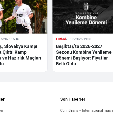
7/2026 16:16
Futbol
29/06/2026 19:36
ş, Slovakya Kampı
Beşiktaş’ta 2026-2027
la Çıktı! Kamp
Sezonu Kombine Yenileme
 ve Hazırlık Maçları
Dönemi Başlıyor: Fiyatlar
du
Belli Oldu
ler
Son Haberler
er
Corinthians – Internacional maçı