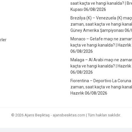
saat kaçta ve hangi kanalda? | Br
Kupası
06/08/2026
Brezilya (K) – Venezuela (K) maç
zaman, saat kaçta ve hangi kanal
Güney Amerika Şampiyonası
06/
Monaco – Getafe maçı ne zaman
rler
kaçta ve hangi kanalda? | Hazırlık
06/08/2026
Malaga – Al Arabi maçı ne zaman
kaçta ve hangi kanalda? | Hazırlık
06/08/2026
Fiorentina – Deportivo La Coruna
zaman, saat kaçta ve hangi kanal
Hazırlık
06/08/2026
© 2026 Ajans Beşiktaş - ajansbesiktas.com | Tüm hakları saklıdır.