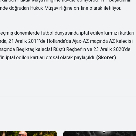
nde doğrudan Hukuk Müşavirliğine on-line olarak iletiliyor.
geçmiş dönemlerde futbol dünyasında iptal edilen kırmızı kartları
amada, 21 Aralık 2011’de Hollanda’da Ajax-AZ maçında AZ kalecisi
çında Beşiktaş kalecisi Rüştü Reçber’in ve 23 Aralık 2020’de
 iptal edilen kartları emsal olarak paylaşıldı.
(Skorer)