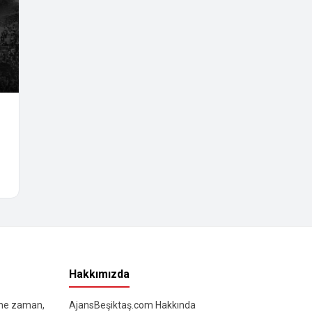
Hakkımızda
 ne zaman,
AjansBeşiktaş.com Hakkında