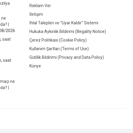
ezilya
Reklam Ver
İletişim
ı ne
İhlal Talepleri ve “Uyar Kaldır” Sistemi
da? |
08/2026
Hukuka Aykırılık Bildirimi (Illegality Notice)
, saat
Çerez Politikası (Cookie Policy)
Kullanım Şartları (Terms of Use)
Gizlilik Bildirimi (Privacy and Data Policy)
, saat
Künye
 maçı ne
da? |