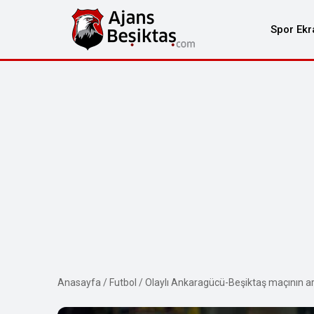
Spor Ekr
Anasayfa
/
Futbol
/
Olaylı Ankaragücü-Beşiktaş maçının ard