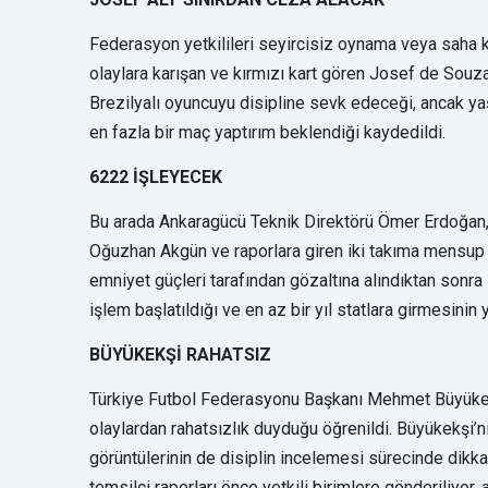
Federasyon yetkilileri seyircisiz oynama veya saha k
olaylara karışan ve kırmızı kart gören Josef de Souza
Brezilyalı oyuncuyu disipline sevk edeceği, ancak yaş
en fazla bir maç yaptırım beklendiği kaydedildi.
6222 İŞLEYECEK
Bu arada Ankaragücü Teknik Direktörü Ömer Erdoğan, ta
Oğuzhan Akgün ve raporlara giren iki takıma mensup 4
emniyet güçleri tarafından gözaltına alındıktan sonra s
işlem başlatıldığı ve en az bir yıl statlara girmesinin
BÜYÜKEKŞİ RAHATSIZ
Türkiye Futbol Federasyonu Başkanı Mehmet Büyükekş
olaylardan rahatsızlık duyduğu öğrenildi. Büyükekşi’n
görüntülerinin de disiplin incelemesi sürecinde dikka
temsilci raporları önce yetkili birimlere gönderiliyor