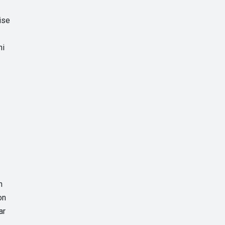
ise
ni
n
on
ar