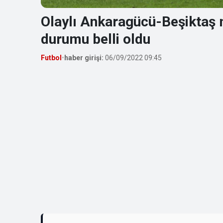
Olaylı Ankaragücü-Beşiktaş m
durumu belli oldu
Futbol
•
haber girişi:
06/09/2022 09:45