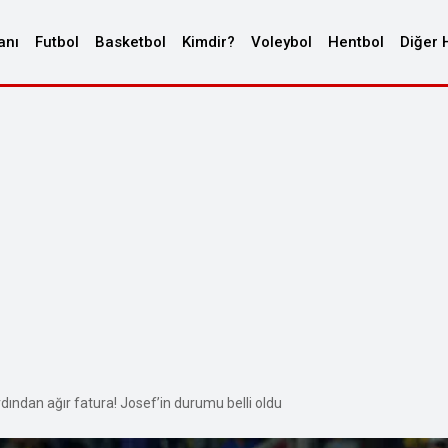
anı
Futbol
Basketbol
Kimdir?
Voleybol
Hentbol
Diğer 
ından ağır fatura! Josef’in durumu belli oldu