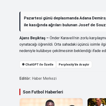
Pazartesi günü deplasmanda Adana Demirspor
ile kasığında ağrıları bulunan Josef de So
Ajans Beşiktaş –
Önder Karaveli’nin zorlu karşılaşma
oynatacağı öğrenildi. Orta sahadaki üçüncü isimle ilg
nedeniyle kulübeye çekilmesinin beklendiği ifade edi
֎ ChatGPT ile Özetle
Perplexity’de Araştır
Editör:
Haber Merkezi
Son Futbol Haberleri