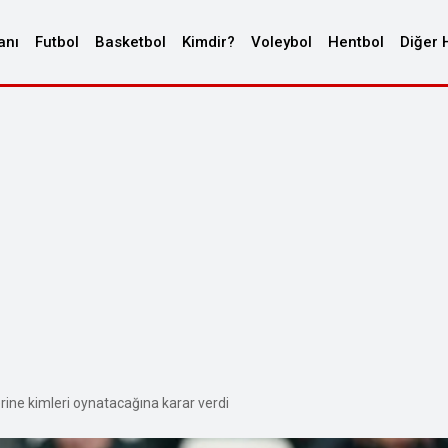
anı
Futbol
Basketbol
Kimdir?
Voleybol
Hentbol
Diğer 
erine kimleri oynatacağına karar verdi