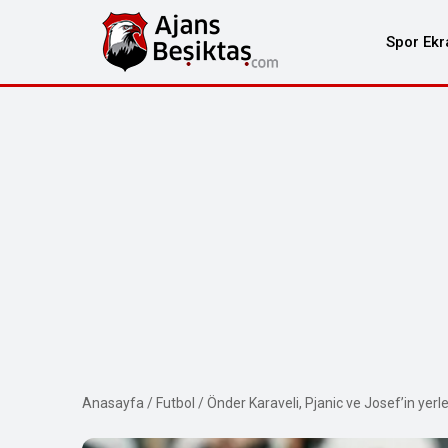
Spor Ekr
Anasayfa
/
Futbol
/
Önder Karaveli, Pjanic ve Josef’in yerl