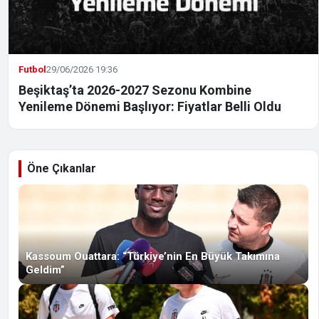
Futbol
29/06/2026 19:36
Beşiktaş’ta 2026-2027 Sezonu Kombine
Yenileme Dönemi Başlıyor: Fiyatlar Belli Oldu
Öne Çıkanlar
Kassoum Ouattara: “Türkiye’nin En Büyük Takımına
Geldim”