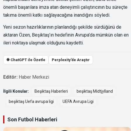
önemli başarılara imza atan deneyimli çalıştırıcının bu süreçte
takıma önemli katkı sağlayacağına inandığını söyledi.
Yeni sezon hazırlıklarının planlandığı şekilde sürdüğünü de
aktaran Özen, Beşiktaş’ın hedefinin Avrupa’da mümkün olan en
ileri noktaya ulaşmak olduğunu kaydetti.
֎ ChatGPT ile Özetle
Perplexity’de Araştır
Editör:
Haber Merkezi
İlgili Konular:
Beşiktaş Haberleri
beşiktaş Midtjylland
beşiktaş Uefa avrupa ligi
UEFA Avrupa Ligi
Son Futbol Haberleri