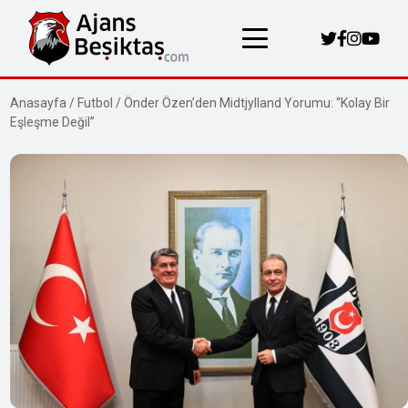
Anasayfa
/
Futbol
/
Önder Özen’den Midtjylland Yorumu: “Kolay Bir
Eşleşme Değil”