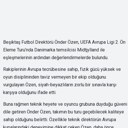
Beşiktaş Futbol Direktörü Önder Özen, UEFA Avrupa Ligi 2. Ön
Eleme Turu’nda Danimarka temsilcisi Midtjylland ile
eşleşmelerinin ardından değerlendirmelerde bulundu.
Rakiplerinin Avrupa tecrübesine sahip, fizik gücü yüksek ve
oyun disiplininden taviz vermeyen bir ekip olduğunu
vurgulayan Özen, siyah-beyazlıların zorlu bir sınavla karşı
karşıya olduğunu ifade etti.
Buna rağmen teknik heyete ve oyuncu grubuna duyduğu güveni
dile getiren Önder Özen, takımın bu turu geçebilecek kaliteye
sahip olduğunu belirtti. Özellikle teknik direktörün Avrupa
kupalarındaki deneyimine dikkat çeken Özen, daha önce