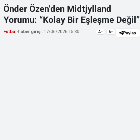
Önder Özen’den Midtjylland
Yorumu: “Kolay Bir Eşleşme Değil”
Futbol
•
haber girişi:
17/06/2026 15:30
A−
A+
Paylaş