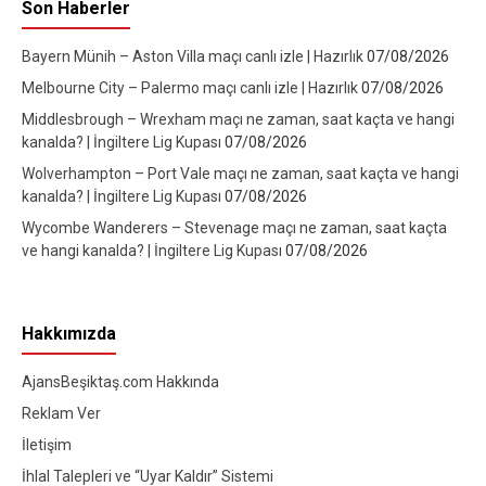
Son Haberler
Bayern Münih – Aston Villa maçı canlı izle | Hazırlık
07/08/2026
Melbourne City – Palermo maçı canlı izle | Hazırlık
07/08/2026
Middlesbrough – Wrexham maçı ne zaman, saat kaçta ve hangi
kanalda? | İngiltere Lig Kupası
07/08/2026
Wolverhampton – Port Vale maçı ne zaman, saat kaçta ve hangi
kanalda? | İngiltere Lig Kupası
07/08/2026
Wycombe Wanderers – Stevenage maçı ne zaman, saat kaçta
ve hangi kanalda? | İngiltere Lig Kupası
07/08/2026
Hakkımızda
AjansBeşiktaş.com Hakkında
Reklam Ver
İletişim
İhlal Talepleri ve “Uyar Kaldır” Sistemi