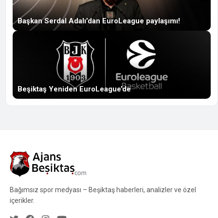
Başkan Serdal Adalı’dan EuroLeague paylaşımı!
Beşiktaş Yeniden EuroLeague’de
Bağımsız spor medyası – Beşiktaş haberleri, analizler ve özel
içerikler.