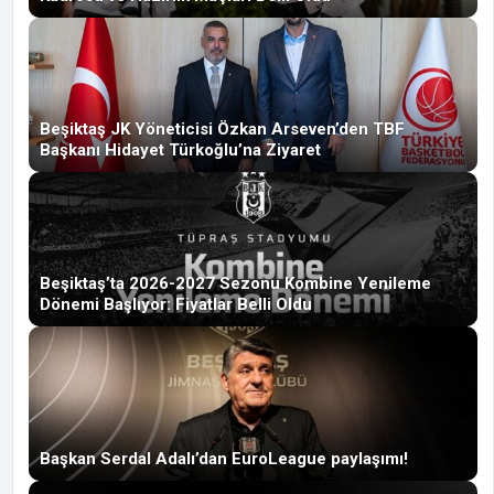
Beşiktaş JK Yöneticisi Özkan Arseven’den TBF
Başkanı Hidayet Türkoğlu’na Ziyaret
Beşiktaş’ta 2026-2027 Sezonu Kombine Yenileme
Dönemi Başlıyor: Fiyatlar Belli Oldu
Başkan Serdal Adalı’dan EuroLeague paylaşımı!