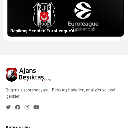
Beşiktaş Yeniden EuroLeague’de
Bağımsız spor medyası – Beşiktaş haberleri, analizler ve özel
içerikler.
Kategoriler