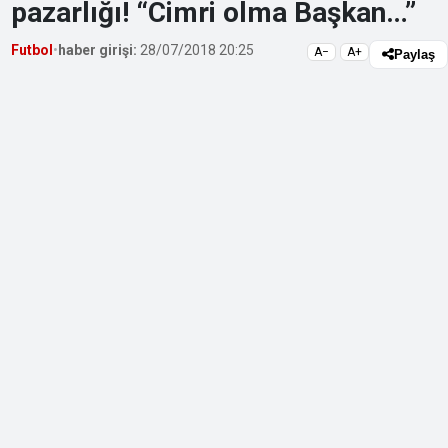
pazarlığı! “Cimri olma Başkan…”
Futbol
•
haber girişi:
28/07/2018 20:25
A−
A+
Paylaş