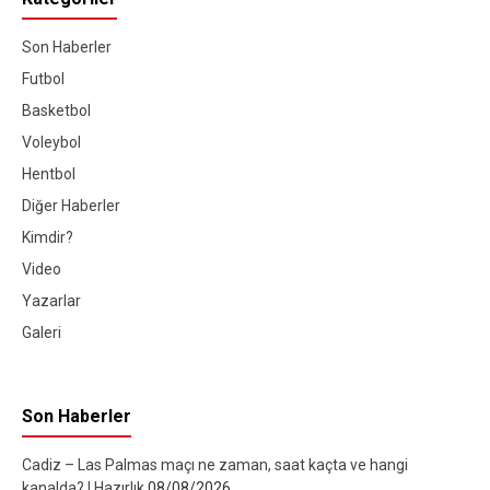
Son Haberler
Futbol
Basketbol
Voleybol
Hentbol
Diğer Haberler
Kimdir?
Video
Yazarlar
Galeri
Son Haberler
Cadiz – Las Palmas maçı ne zaman, saat kaçta ve hangi
kanalda? | Hazırlık
08/08/2026