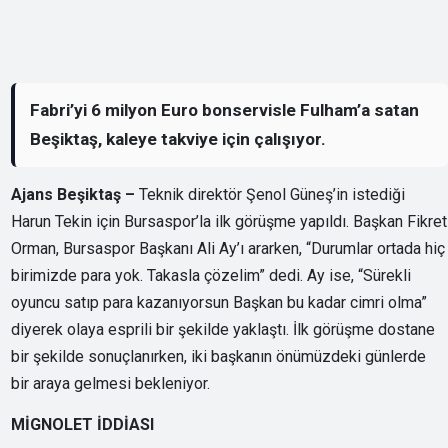
Fabri’yi 6 milyon Euro bonservisle Fulham’a satan
Beşiktaş, kaleye takviye için çalışıyor.
Ajans Beşiktaş –
Teknik direktör Şenol Güneş’in istediği
Harun Tekin için Bursaspor’la ilk görüşme yapıldı. Başkan Fikret
Orman, Bursaspor Başkanı Ali Ay’ı ararken, “Durumlar ortada hiç
birimizde para yok. Takasla çözelim” dedi. Ay ise, “Sürekli
oyuncu satıp para kazanıyorsun Başkan bu kadar cimri olma”
diyerek olaya esprili bir şekilde yaklaştı. İlk görüşme dostane
bir şekilde sonuçlanırken, iki başkanın önümüzdeki günlerde
bir araya gelmesi bekleniyor.
MİGNOLET İDDİASI