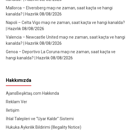
Mallorca – Elversberg maçı ne zaman, saat kaçta ve hangi
kanalda? | Hazırlık
08/08/2026
Napoli – Celta Vigo maçı ne zaman, saat kaçta ve hangi kanalda?
| Hazırlık
08/08/2026
Valencia – Newcastle United maçı ne zaman, saat kaçta ve hangi
kanalda? | Hazırlık
08/08/2026
Genoa – Deportivo La Coruna maçı ne zaman, saat kaçta ve
hangi kanalda? | Hazırlık
08/08/2026
Hakkımızda
AjansBeşiktaş.com Hakkında
Reklam Ver
İletişim
İhlal Talepleri ve “Uyar Kaldır” Sistemi
Hukuka Aykırılık Bildirimi (Illegality Notice)