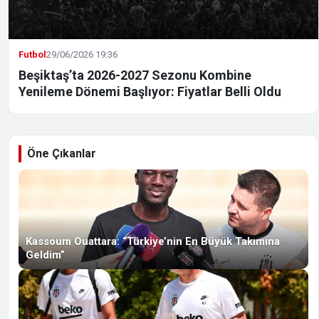
Futbol
29/06/2026 19:36
Beşiktaş’ta 2026-2027 Sezonu Kombine
Yenileme Dönemi Başlıyor: Fiyatlar Belli Oldu
Öne Çıkanlar
Kassoum Ouattara: “Türkiye’nin En Büyük Takımına
Geldim”