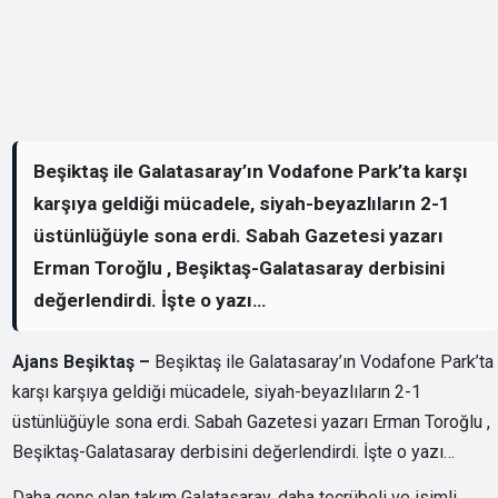
Beşiktaş ile Galatasaray’ın Vodafone Park’ta karşı
karşıya geldiği mücadele, siyah-beyazlıların 2-1
üstünlüğüyle sona erdi. Sabah Gazetesi yazarı
Erman Toroğlu , Beşiktaş-Galatasaray derbisini
değerlendirdi. İşte o yazı…
Ajans Beşiktaş –
Beşiktaş ile Galatasaray’ın Vodafone Park’ta
karşı karşıya geldiği mücadele, siyah-beyazlıların 2-1
üstünlüğüyle sona erdi. Sabah Gazetesi yazarı Erman Toroğlu ,
Beşiktaş-Galatasaray derbisini değerlendirdi. İşte o yazı…
Daha genç olan takım Galatasaray, daha tecrübeli ve isimli