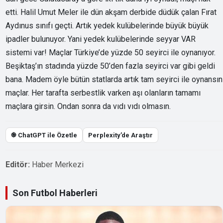
etti. Halil Umut Meler ile dün akşam derbide düdük çalan Fırat
Aydınus sınıfı geçti. Artık yedek kulübelerinde büyük büyük
ipadler bulunuyor. Yani yedek kulübelerinde seyyar VAR
sistemi var! Maçlar Türkiye’de yüzde 50 seyirci ile oynanıyor.
Beşiktaş’ın stadında yüzde 50’den fazla seyirci var gibi geldi
bana. Madem öyle bütün statlarda artık tam seyirci ile oynansın
maçlar. Her tarafta serbestlik varken aşı olanların tamamı
maçlara girsin. Ondan sonra da vıdı vıdı olmasın.
֎ ChatGPT ile Özetle
Perplexity’de Araştır
Editör:
Haber Merkezi
Son Futbol Haberleri