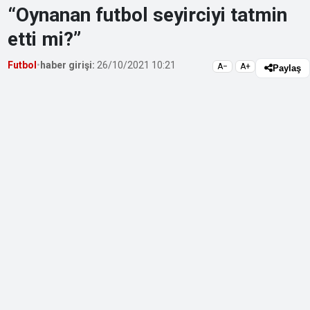
“Oynanan futbol seyirciyi tatmin
etti mi?”
Futbol
•
haber girişi:
26/10/2021 10:21
A−
A+
Paylaş