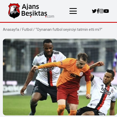
Anasayfa
/
Futbol
/
“Oynanan futbol seyirciyi tatmin etti mi?”