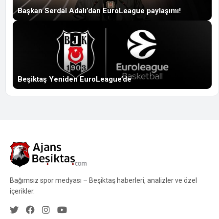
Başkan Serdal Adalı’dan EuroLeague paylaşımı!
Beşiktaş Yeniden EuroLeague’de
Bağımsız spor medyası – Beşiktaş haberleri, analizler ve özel
içerikler.