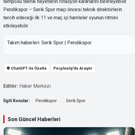
temposu teknik heyetlerin rotasyon kararlarını belirleyebilir.
Pendikspor – Serik Spor maçı öncesi teknik direktörlerin
tercih edeceği ilk 11 ve maç içi hamleler oyunun ritmini
etkileyebilir.
Takım haberleri:
Serik Spor
|
Pendikspor
֎ ChatGPT ile Özetle
Perplexity’de Araştır
Editör:
Haber Merkezi
İlgili Konular:
Pendikspor
Serik Spor
Son Güncel Haberleri