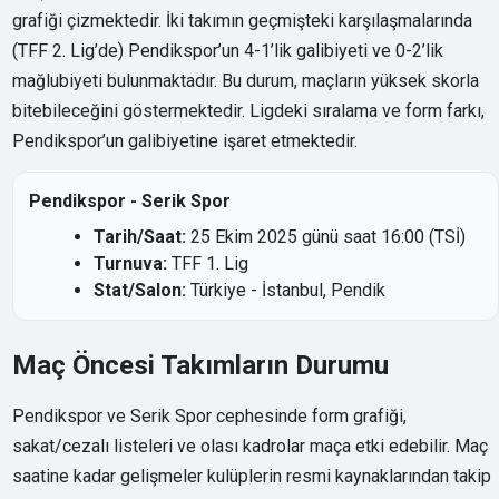
grafiği çizmektedir. İki takımın geçmişteki karşılaşmalarında
(TFF 2. Lig’de) Pendikspor’un 4-1’lik galibiyeti ve 0-2’lik
mağlubiyeti bulunmaktadır. Bu durum, maçların yüksek skorla
bitebileceğini göstermektedir. Ligdeki sıralama ve form farkı,
Pendikspor’un galibiyetine işaret etmektedir.
Pendikspor - Serik Spor
Tarih/Saat:
25 Ekim 2025 günü saat 16:00 (TSİ)
Turnuva:
TFF 1. Lig
Stat/Salon:
Türkiye - İstanbul, Pendik
Maç Öncesi Takımların Durumu
Pendikspor ve Serik Spor cephesinde form grafiği,
sakat/cezalı listeleri ve olası kadrolar maça etki edebilir. Maç
saatine kadar gelişmeler kulüplerin resmi kaynaklarından takip