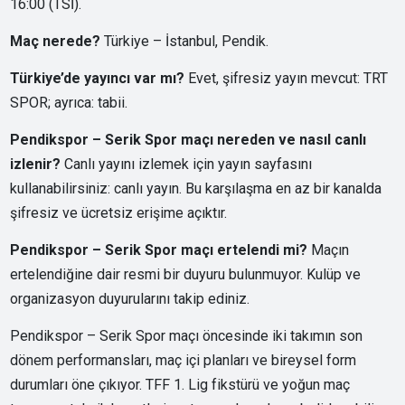
16:00 (TSİ).
Maç nerede?
Türkiye – İstanbul, Pendik.
Türkiye’de yayıncı var mı?
Evet, şifresiz yayın mevcut: TRT
SPOR; ayrıca: tabii.
Pendikspor – Serik Spor maçı nereden ve nasıl canlı
izlenir?
Canlı yayını izlemek için yayın sayfasını
kullanabilirsiniz:
canlı yayın
. Bu karşılaşma en az bir kanalda
şifresiz ve ücretsiz erişime açıktır.
Pendikspor – Serik Spor maçı ertelendi mi?
Maçın
ertelendiğine dair resmi bir duyuru bulunmuyor. Kulüp ve
organizasyon duyurularını takip ediniz.
Pendikspor – Serik Spor maçı öncesinde iki takımın son
dönem performansları, maç içi planları ve bireysel form
durumları öne çıkıyor. TFF 1. Lig fikstürü ve yoğun maç