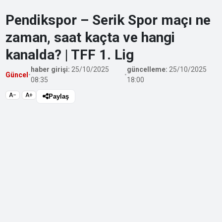
Pendikspor – Serik Spor maçı ne
zaman, saat kaçta ve hangi
kanalda? | TFF 1. Lig
haber girişi:
25/10/2025
güncelleme:
25/10/2025
Güncel
•
•
08:35
18:00
A−
A+
Paylaş