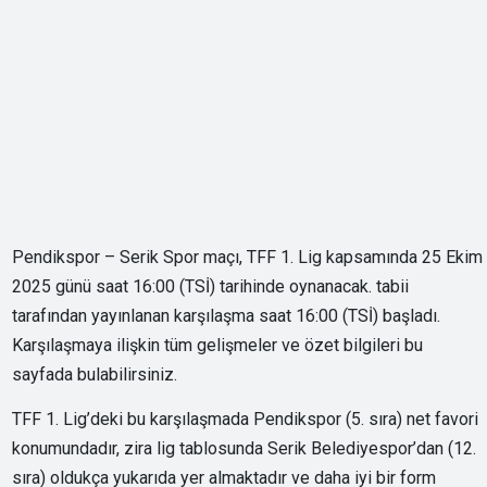
Pendikspor – Serik Spor maçı, TFF 1. Lig kapsamında 25 Ekim
2025 günü saat 16:00 (TSİ) tarihinde oynanacak. tabii
tarafından yayınlanan karşılaşma saat 16:00 (TSİ) başladı.
Karşılaşmaya ilişkin tüm gelişmeler ve özet bilgileri bu
sayfada bulabilirsiniz.
TFF 1. Lig’deki bu karşılaşmada Pendikspor (5. sıra) net favori
konumundadır, zira lig tablosunda Serik Belediyespor’dan (12.
sıra) oldukça yukarıda yer almaktadır ve daha iyi bir form