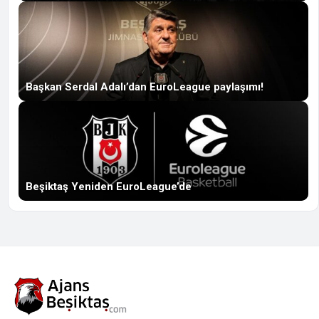
Başkan Serdal Adalı’dan EuroLeague paylaşımı!
Beşiktaş Yeniden EuroLeague’de