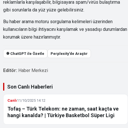
reklamlarla karşılaşabilir, bilgisayara spam/virüs bulaştırma
gibi sorunlarla da yüz yüze gelebilirsiniz.
Bu haber arama motoru sorgulama kelimeleri üzerinden
kullanıcıların bilgi ihtiyacını karşılamak ve yasadışı durumlardan
korumak üzere hazırlanmıştır.
֎ ChatGPT ile Özetle
Perplexity’de Araştır
Editör:
Haber Merkezi
Son Canlı Haberleri
Canlı
11/10/2025 14:12
Tofaş – Türk Telekom: ne zaman, saat kaçta ve
hangi kanalda? | Türkiye Basketbol Süper Ligi