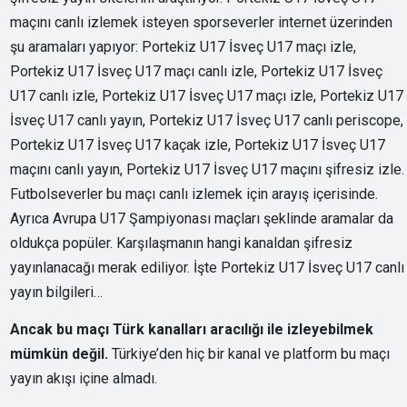
maçını canlı izlemek isteyen sporseverler internet üzerinden
şu aramaları yapıyor: Portekiz U17 İsveç U17 maçı izle,
Portekiz U17 İsveç U17 maçı canlı izle, Portekiz U17 İsveç
U17 canlı izle, Portekiz U17 İsveç U17 maçı izle, Portekiz U17
İsveç U17 canlı yayın, Portekiz U17 İsveç U17 canlı periscope,
Portekiz U17 İsveç U17 kaçak izle, Portekiz U17 İsveç U17
maçını canlı yayın, Portekiz U17 İsveç U17 maçını şifresiz izle.
Futbolseverler bu maçı canlı izlemek için arayış içerisinde.
Ayrıca Avrupa U17 Şampiyonası maçları şeklinde aramalar da
oldukça popüler. Karşılaşmanın hangi kanaldan şifresiz
yayınlanacağı merak ediliyor. İşte Portekiz U17 İsveç U17 canlı
yayın bilgileri…
Ancak bu maçı Türk kanalları aracılığı ile izleyebilmek
mümkün değil.
Türkiye’den hiç bir kanal ve platform bu maçı
yayın akışı içine almadı.