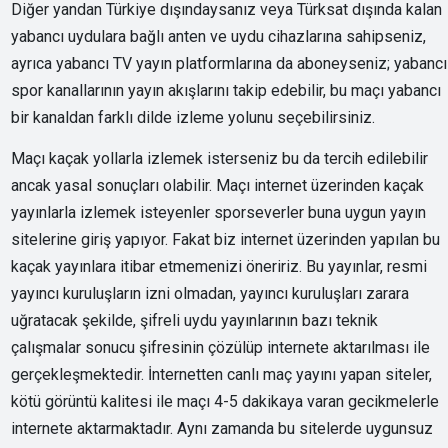
Diğer yandan Türkiye dışındaysanız veya Türksat dışında kalan
yabancı uydulara bağlı anten ve uydu cihazlarına sahipseniz,
ayrıca yabancı TV yayın platformlarına da aboneyseniz; yabancı
spor kanallarının yayın akışlarını takip edebilir, bu maçı yabancı
bir kanaldan farklı dilde izleme yolunu seçebilirsiniz.
Maçı kaçak yollarla izlemek isterseniz bu da tercih edilebilir
ancak yasal sonuçları olabilir. Maçı internet üzerinden kaçak
yayınlarla izlemek isteyenler sporseverler buna uygun yayın
sitelerine giriş yapıyor. Fakat biz internet üzerinden yapılan bu
kaçak yayınlara itibar etmemenizi öneririz. Bu yayınlar, resmi
yayıncı kuruluşların izni olmadan, yayıncı kuruluşları zarara
uğratacak şekilde, şifreli uydu yayınlarının bazı teknik
çalışmalar sonucu şifresinin çözülüp internete aktarılması ile
gerçekleşmektedir. İnternetten canlı maç yayını yapan siteler,
kötü görüntü kalitesi ile maçı 4-5 dakikaya varan gecikmelerle
internete aktarmaktadır. Aynı zamanda bu sitelerde uygunsuz