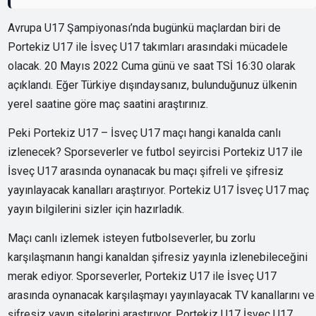
Avrupa U17 Şampiyonası’nda bugünkü maçlardan biri de
Portekiz U17 ile İsveç U17 takımları arasındaki mücadele
olacak. 20 Mayıs 2022 Cuma günü ve saat TSİ 16:30 olarak
açıklandı. Eğer Türkiye dışındaysanız, bulunduğunuz ülkenin
yerel saatine göre maç saatini araştırınız.
Peki Portekiz U17 – İsveç U17 maçı hangi kanalda canlı
izlenecek? Sporseverler ve futbol seyircisi Portekiz U17 ile
İsveç U17 arasında oynanacak bu maçı şifreli ve şifresiz
yayınlayacak kanalları araştırıyor. Portekiz U17 İsveç U17 maç
yayın bilgilerini sizler için hazırladık.
Maçı canlı izlemek isteyen futbolseverler, bu zorlu
karşılaşmanın hangi kanaldan şifresiz yayınla izlenebileceğini
merak ediyor. Sporseverler, Portekiz U17 ile İsveç U17
arasında oynanacak karşılaşmayı yayınlayacak TV kanallarını ve
şifresiz yayın sitelerini araştırıyor. Portekiz U17 İsveç U17