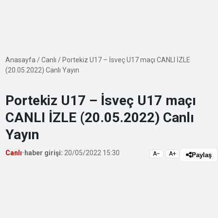
Anasayfa
/
Canlı
/
Portekiz U17 – İsveç U17 maçı CANLI İZLE
(20.05.2022) Canlı Yayın
Portekiz U17 – İsveç U17 maçı
CANLI İZLE (20.05.2022) Canlı
Yayın
Canlı
•
haber girişi:
20/05/2022 15:30
A−
A+
Paylaş