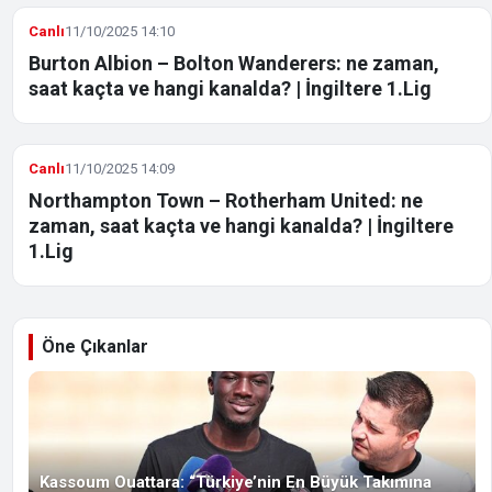
Canlı
11/10/2025 14:10
Burton Albion – Bolton Wanderers: ne zaman,
saat kaçta ve hangi kanalda? | İngiltere 1.Lig
Canlı
11/10/2025 14:09
Northampton Town – Rotherham United: ne
zaman, saat kaçta ve hangi kanalda? | İngiltere
1.Lig
Öne Çıkanlar
Kassoum Ouattara: “Türkiye’nin En Büyük Takımına