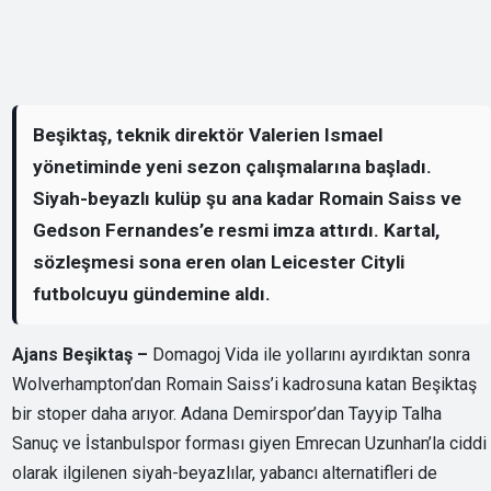
Beşiktaş, teknik direktör Valerien Ismael
yönetiminde yeni sezon çalışmalarına başladı.
Siyah-beyazlı kulüp şu ana kadar Romain Saiss ve
Gedson Fernandes’e resmi imza attırdı. Kartal,
sözleşmesi sona eren olan Leicester Cityli
futbolcuyu gündemine aldı.
Ajans Beşiktaş –
Domagoj Vida ile yollarını ayırdıktan sonra
Wolverhampton’dan Romain Saiss’i kadrosuna katan Beşiktaş
bir stoper daha arıyor. Adana Demirspor’dan Tayyip Talha
Sanuç ve İstanbulspor forması giyen Emrecan Uzunhan’la ciddi
olarak ilgilenen siyah-beyazlılar, yabancı alternatifleri de