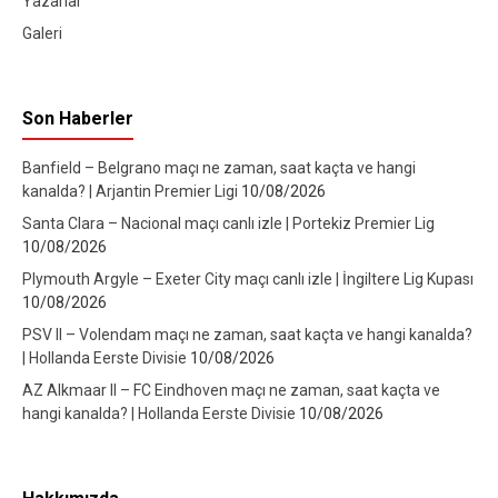
Yazarlar
Galeri
Son Haberler
Banfield – Belgrano maçı ne zaman, saat kaçta ve hangi
kanalda? | Arjantin Premier Ligi
10/08/2026
Santa Clara – Nacional maçı canlı izle | Portekiz Premier Lig
10/08/2026
Plymouth Argyle – Exeter City maçı canlı izle | İngiltere Lig Kupası
10/08/2026
PSV II – Volendam maçı ne zaman, saat kaçta ve hangi kanalda?
| Hollanda Eerste Divisie
10/08/2026
AZ Alkmaar II – FC Eindhoven maçı ne zaman, saat kaçta ve
hangi kanalda? | Hollanda Eerste Divisie
10/08/2026