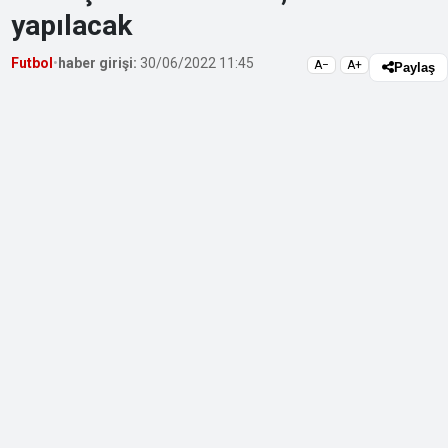
yapılacak
Futbol
•
haber girişi:
30/06/2022 11:45
A−
A+
Paylaş