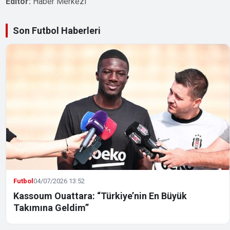
Editör:
Haber Merkezi
Son Futbol Haberleri
Futbol
04/07/2026 13:52
Kassoum Ouattara: “Türkiye’nin En Büyük
Takımına Geldim”