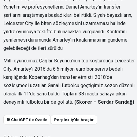
Yönetim ve profesyonellerin, Daniel Amartey’in transfer
şartlarını araştırmaya başladıkları belirtildi. Siyah-beyazlıların,
Leicester City ile biten sözleşmesini uzatmaması halinde
yıldız oyuncuya teklifte bulunacakları vurgulandı. Kontratını
yenilemesi durumunda Amartey’in kiralanmasının gündeme
gelebileceği de ileri sürüldü.
Milli oyuncumuz Çağlar Söyüncü’nün top koşturduğu Leicester
City, Amartey’i 2016’da 6.6 milyon euro bonservis bedeli
karşılığında Kopenhag’dan transfer etmişti. 2018’de
sözleşmesi uzatılan Ganalı futbolcu geçtiğimiz sezon düzenli
olarak ilk 11’de şans buldu. Toplam 38 maçta sahaya çıkan
deneyimli futbolcu bir de gol attı.
(Skorer – Serdar Sarıdağ)
֎ ChatGPT ile Özetle
Perplexity’de Araştır