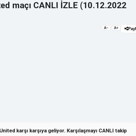
ted maçı CANLI İZLE (10.12.2022
A−
A+
Pay
United karşı karşıya geliyor. Karşılaşmayı CANLI takip