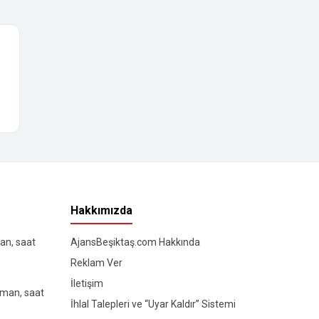
Hakkımızda
an, saat
AjansBeşiktaş.com Hakkında
Reklam Ver
İletişim
aman, saat
İhlal Talepleri ve “Uyar Kaldır” Sistemi