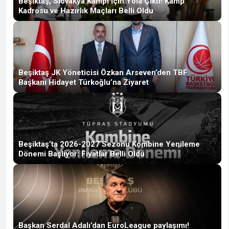
Beşiktaş, Slovakya Kampı İçin Yola Çıktı! Kamp
Kadrosu ve Hazırlık Maçları Belli Oldu
Beşiktaş JK Yöneticisi Özkan Arseven’den TBF
Başkanı Hidayet Türkoğlu’na Ziyaret
Beşiktaş’ta 2026-2027 Sezonu Kombine Yenileme
Dönemi Başlıyor: Fiyatlar Belli Oldu
Başkan Serdal Adalı’dan EuroLeague paylaşımı!