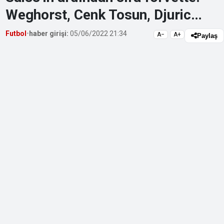
Weghorst, Cenk Tosun, Djuric…
Futbol
•
haber girişi:
05/06/2022 21:34
A−
A+
Paylaş