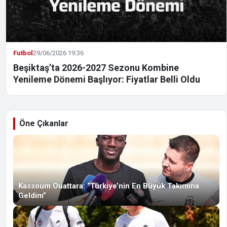
Futbol
29/06/2026 19:36
Beşiktaş’ta 2026-2027 Sezonu Kombine
Yenileme Dönemi Başlıyor: Fiyatlar Belli Oldu
Öne Çıkanlar
Kassoum Ouattara: “Türkiye’nin En Büyük Takımına
Geldim”