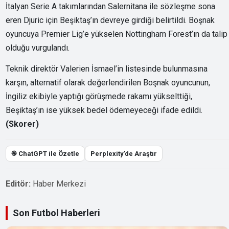
İtalyan Serie A takımlarından Salernitana ile sözleşme sona
eren Djuric için Beşiktaş’ın devreye girdiği belirtildi. Boşnak
oyuncuya Premier Lig’e yükselen Nottingham Forest’ın da talip
olduğu vurgulandı.
Teknik direktör Valerien İsmael’in listesinde bulunmasına
karşın, alternatif olarak değerlendirilen Boşnak oyuncunun,
İngiliz ekibiyle yaptığı görüşmede rakamı yükselttiği,
Beşiktaş’ın ise yüksek bedel ödemeyeceği ifade edildi.
(Skorer)
֎ ChatGPT ile Özetle
Perplexity’de Araştır
Editör:
Haber Merkezi
Son Futbol Haberleri