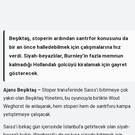
Beşiktaş, stoperin ardından santrfor konusunu da
bir an önce halledebilmek için çalışmalarına hız
verdi. Siyah-beyazlılar, Burnley’in fazla memnun
kalmadığı Hollandalı golcüyü kiralamak için gayret
gösterecek.
Ajans Beşiktaş –
Stoper transferinde Saiss’i bitirmeye çok
yakın olan Beşiktaş Yönetimi, bu oyuncuyla birlikte Wout
Weghorst ile anlaşarak, hem stoperi hem de santrforu kampa
yetiştirmeye çalışacak.
Saiss’i birkaç gün içerisinde İstanbul’a getirtecek olan siyah-
beyazlı kulüp, Weghorst’u da en kısa sürede bitirmek için