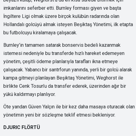
imkanlarını seferber etti. Burnley forması giyen ve başta
İngiltere Ligi olmak üzere birçok kulübün radarında olan
Hollandalı golcüyü almak isteyen Beşiktaş Yönetimi, ilk etapta
bu futbolcuyu kiralamaya çalışacak.
Burnley’in tamamen satarak bonservis bedeli kazanmak
istemesi nedeniyle bu transferde hızlı hareket edemeyen
yönetim, çeşitli ödeme planlarıyla tarafları ikna etmeye
çalışacak. Yabancı bir santrforun yanında, yerli bir golcü alarak
kampa gitmeyi planlayan Beşiktaş Yönetimi, Weghorst ile
birlikte Cenk Tosun’u da transfer ederek, üzerinden ağır bir
yükü kaldırmayı planlıyor.
Öte yandan Güven Yalçın ile bir kez daha masaya oturacak olan
yönetimin yeni bir sözleşme teklif etmesi bekleniyor.
DJURIC FLÖRTÜ