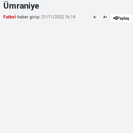
Ümraniye
Futbol
•
haber girişi:
21/11/2022 16:14
A−
A+
Paylaş