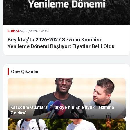
Futbol
29/06/2026 19:36
Beşiktaş’ta 2026-2027 Sezonu Kombine
Yenileme Dönemi Başlıyor: Fiyatlar Belli Oldu
Öne Çıkanlar
Kassoum Ouattara: “Türkiye’nin En Büyük Takımına
Geldim”