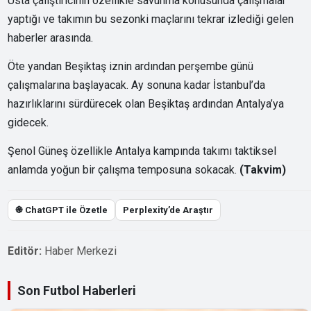
Usta çalıştırıcının özellikle savunma konusunda çalışmalar
yaptığı ve takımın bu sezonki maçlarını tekrar izlediği gelen
haberler arasında.
Öte yandan Beşiktaş iznin ardından perşembe günü
çalışmalarına başlayacak. Ay sonuna kadar İstanbul’da
hazırlıklarını sürdürecek olan Beşiktaş ardından Antalya’ya
gidecek.
Şenol Güneş özellikle Antalya kampında takımı taktiksel
anlamda yoğun bir çalışma temposuna sokacak.
(Takvim)
֎ ChatGPT ile Özetle
Perplexity’de Araştır
Editör:
Haber Merkezi
Son Futbol Haberleri