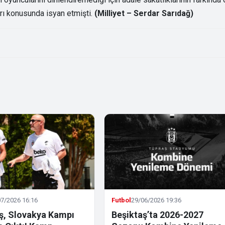
arı konusunda isyan etmişti.
(Milliyet – Serdar Sarıdağ)
7/2026 16:16
Futbol
29/06/2026 19:36
ş, Slovakya Kampı
Beşiktaş’ta 2026-2027