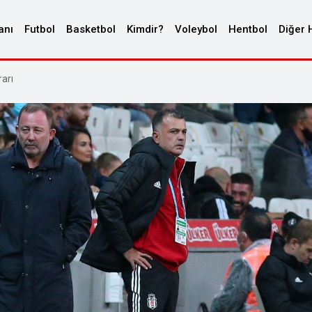
anı
Futbol
Basketbol
Kimdir?
Voleybol
Hentbol
Diğer 
arı