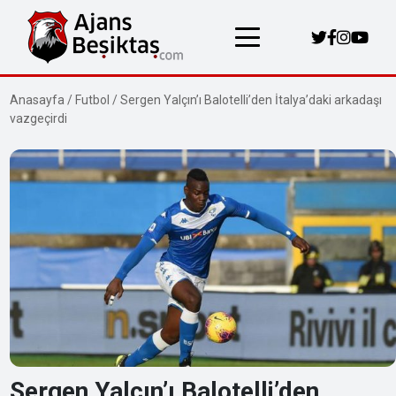
Anasayfa
/
Futbol
/
Sergen Yalçın’ı Balotelli’den İtalya’daki arkadaşı
vazgeçirdi
Sergen Yalçın’ı Balotelli’den