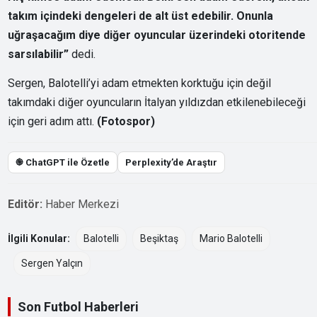
takım içindeki dengeleri de alt üst edebilir. Onunla
uğraşacağım diye diğer oyuncular üzerindeki otoritende
sarsılabilir”
dedi.
Sergen, Balotelli’yi adam etmekten korktuğu için değil
takımdaki diğer oyuncuların İtalyan yıldızdan etkilenebileceği
için geri adım attı.
(Fotospor)
֎ ChatGPT ile Özetle
Perplexity’de Araştır
Editör:
Haber Merkezi
İlgili Konular:
Balotelli
Beşiktaş
Mario Balotelli
Sergen Yalçın
Son Futbol Haberleri