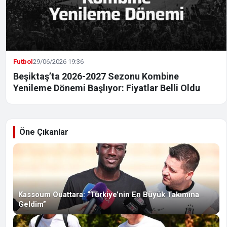
Futbol
29/06/2026 19:36
Beşiktaş’ta 2026-2027 Sezonu Kombine
Yenileme Dönemi Başlıyor: Fiyatlar Belli Oldu
Öne Çıkanlar
Kassoum Ouattara: “Türkiye’nin En Büyük Takımına
Geldim”