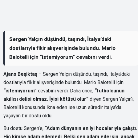
Sergen Yalçın düşündü, taşındı, İtalya’daki
dostlarıyla fikir alışverişinde bulundu. Mario
Balotelli için “istemiyorum” cevabını verdi.
Ajans Beşiktaş –
Sergen Yalçın düşündü, taşındı, İtalya’daki
dostlarıyla fikir alışverişinde bulundu. Mario Balotelli için
“istemiyorum”
cevabını verdi. Daha önce,
“futbolcunun
akıllısı delisi olmaz. İyisi kötüsü olur”
diyen Sergen Yalçın’ı,
Balotelli konusunda ikna eden ise uzun süredir İtalya’da
yaşayan bir dostu oldu.
Bu dostu Sergen’e,
“Adam dünyanın en iyi hocalarıyla çalıştı.
Hiç kimse adam edemedi. Belki sen adam edersin, ancak