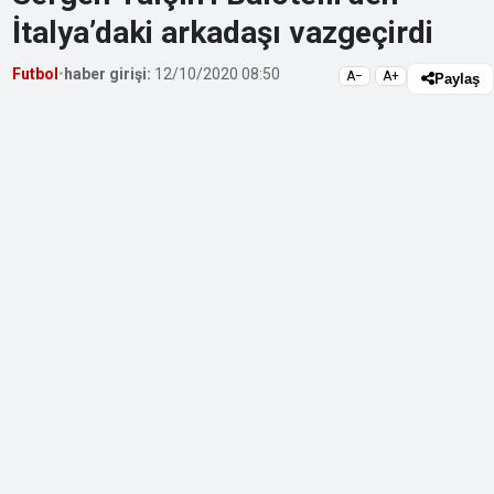
İtalya’daki arkadaşı vazgeçirdi
Futbol
•
haber girişi:
12/10/2020 08:50
A−
A+
Paylaş