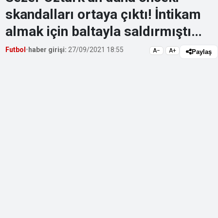
skandalları ortaya çıktı! İntikam
almak için baltayla saldırmıştı…
Futbol
•
haber girişi:
27/09/2021 18:55
A−
A+
Paylaş