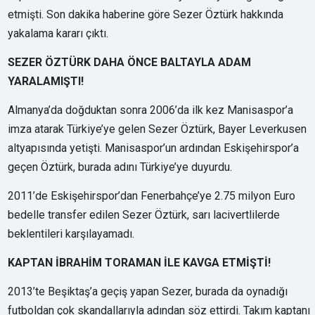
etmişti. Son dakika haberine göre Sezer Öztürk hakkında
yakalama kararı çıktı.
SEZER ÖZTÜRK DAHA ÖNCE BALTAYLA ADAM
YARALAMIŞTI!
Almanya’da doğduktan sonra 2006’da ilk kez Manisaspor’a
imza atarak Türkiye’ye gelen Sezer Öztürk, Bayer Leverkusen
altyapısında yetişti. Manisaspor’un ardından Eskişehirspor’a
geçen Öztürk, burada adını Türkiye’ye duyurdu.
2011’de Eskişehirspor’dan Fenerbahçe’ye 2.75 milyon Euro
bedelle transfer edilen Sezer Öztürk, sarı lacivertlilerde
beklentileri karşılayamadı.
KAPTAN İBRAHİM TORAMAN İLE KAVGA ETMİŞTİ!
2013’te Beşiktaş’a geçiş yapan Sezer, burada da oynadığı
futboldan çok skandallarıyla adından söz ettirdi. Takım kaptanı