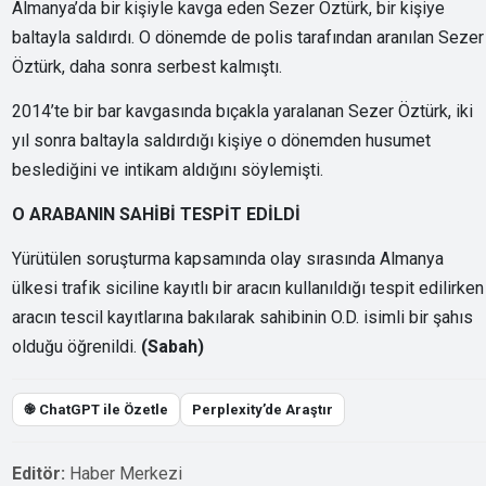
Almanya’da bir kişiyle kavga eden Sezer Öztürk, bir kişiye
baltayla saldırdı. O dönemde de polis tarafından aranılan Sezer
Öztürk, daha sonra serbest kalmıştı.
2014’te bir bar kavgasında bıçakla yaralanan Sezer Öztürk, iki
yıl sonra baltayla saldırdığı kişiye o dönemden husumet
beslediğini ve intikam aldığını söylemişti.
O ARABANIN SAHİBİ TESPİT EDİLDİ
Yürütülen soruşturma kapsamında olay sırasında Almanya
ülkesi trafik siciline kayıtlı bir aracın kullanıldığı tespit edilirken
aracın tescil kayıtlarına bakılarak sahibinin O.D. isimli bir şahıs
olduğu öğrenildi.
(Sabah)
֎ ChatGPT ile Özetle
Perplexity’de Araştır
Editör:
Haber Merkezi