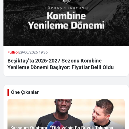
Futbol
29/06/2026 19:36
Beşiktaş’ta 2026-2027 Sezonu Kombine
Yenileme Dönemi Başlıyor: Fiyatlar Belli Oldu
Öne Çıkanlar
Kassoum Ouattara: “Türkiye’nin En Büyük Takımına