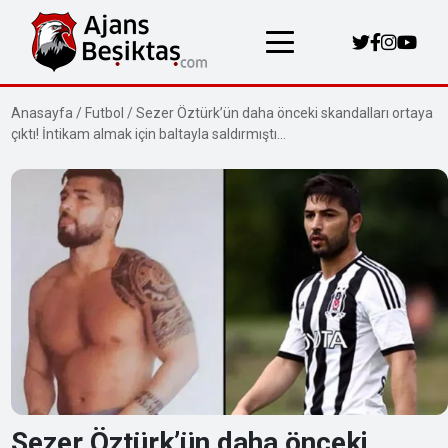
Anasayfa
/
Futbol
/
Sezer Öztürk’ün daha önceki skandalları ortaya
çıktı! İntikam almak için baltayla saldırmıştı…
Sezer Öztürk’ün daha önceki