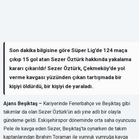
Son dakika bilgisine göre Süper Lig’de 124 maça
çıkıp 15 gol atan Sezer Öztürk hakkında yakalama
kararı çıkarıldı! Sezer Öztürk, Çekmeköy’de yol
verme kavgası yüzünden çıkan tartışmada bir
kişiyi öldürdü, bir kişiyi de yaraladı.
Ajans Beşiktaş –
Kariyerinde Fenerbahçe ve Beşiktaş gibi
takımlar da olan Sezer Öztürk’ün adı yine adli bir olayla
gündeme geldi. Eskişehirspor döneminde orta saha oyuncusu
Pele ile kavga eden Sezer, Beşiktaş’ta oynarken de takım
kaptanlarından İbrahim Toraman ile yumruk yumruğa kavga