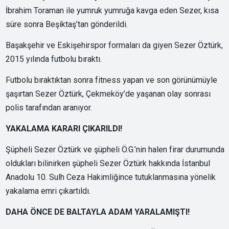
İbrahim Toraman ile yumruk yumruğa kavga eden Sezer, kısa
süre sonra Beşiktaş’tan gönderildi.
Başakşehir ve Eskişehirspor formaları da giyen Sezer Öztürk,
2015 yılında futbolu bıraktı.
Futbolu bıraktıktan sonra fitness yapan ve son görünümüyle
şaşırtan Sezer Öztürk, Çekmeköy’de yaşanan olay sonrası
polis tarafından aranıyor.
YAKALAMA KARARI ÇIKARILDI!
Şüpheli Sezer Öztürk ve şüpheli Ö.G.’nin halen firar durumunda
oldukları bilinirken şüpheli Sezer Öztürk hakkında İstanbul
Anadolu 10. Sulh Ceza Hakimliğince tutuklanmasına yönelik
yakalama emri çıkartıldı.
DAHA ÖNCE DE BALTAYLA ADAM YARALAMIŞTI!