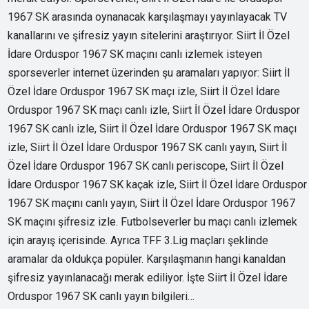
1967 SK arasında oynanacak karşılaşmayı yayınlayacak TV
kanallarını ve şifresiz yayın sitelerini araştırıyor. Siirt İl Özel
İdare Orduspor 1967 SK maçını canlı izlemek isteyen
sporseverler internet üzerinden şu aramaları yapıyor: Siirt İl
Özel İdare Orduspor 1967 SK maçı izle, Siirt İl Özel İdare
Orduspor 1967 SK maçı canlı izle, Siirt İl Özel İdare Orduspor
1967 SK canlı izle, Siirt İl Özel İdare Orduspor 1967 SK maçı
izle, Siirt İl Özel İdare Orduspor 1967 SK canlı yayın, Siirt İl
Özel İdare Orduspor 1967 SK canlı periscope, Siirt İl Özel
İdare Orduspor 1967 SK kaçak izle, Siirt İl Özel İdare Orduspor
1967 SK maçını canlı yayın, Siirt İl Özel İdare Orduspor 1967
SK maçını şifresiz izle. Futbolseverler bu maçı canlı izlemek
için arayış içerisinde. Ayrıca TFF 3.Lig maçları şeklinde
aramalar da oldukça popüler. Karşılaşmanın hangi kanaldan
şifresiz yayınlanacağı merak ediliyor. İşte Siirt İl Özel İdare
Orduspor 1967 SK canlı yayın bilgileri…