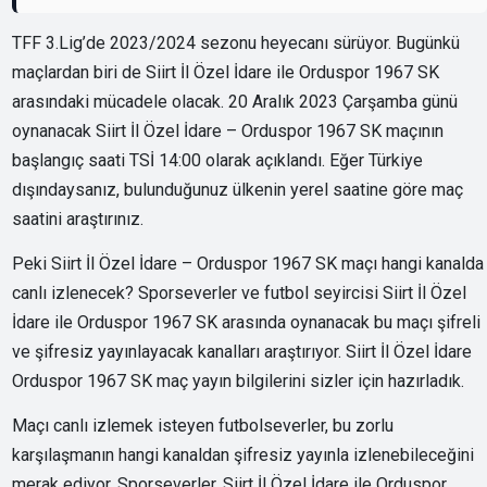
TFF 3.Lig’de 2023/2024 sezonu heyecanı sürüyor. Bugünkü
maçlardan biri de Siirt İl Özel İdare ile Orduspor 1967 SK
arasındaki mücadele olacak. 20 Aralık 2023 Çarşamba günü
oynanacak Siirt İl Özel İdare – Orduspor 1967 SK maçının
başlangıç saati TSİ 14:00 olarak açıklandı. Eğer Türkiye
dışındaysanız, bulunduğunuz ülkenin yerel saatine göre maç
saatini araştırınız.
Peki Siirt İl Özel İdare – Orduspor 1967 SK maçı hangi kanalda
canlı izlenecek? Sporseverler ve futbol seyircisi Siirt İl Özel
İdare ile Orduspor 1967 SK arasında oynanacak bu maçı şifreli
ve şifresiz yayınlayacak kanalları araştırıyor. Siirt İl Özel İdare
Orduspor 1967 SK maç yayın bilgilerini sizler için hazırladık.
Maçı canlı izlemek isteyen futbolseverler, bu zorlu
karşılaşmanın hangi kanaldan şifresiz yayınla izlenebileceğini
merak ediyor. Sporseverler, Siirt İl Özel İdare ile Orduspor