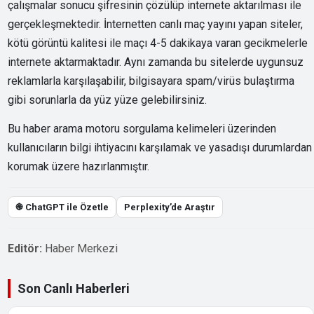
çalışmalar sonucu şifresinin çözülüp internete aktarılması ile
gerçekleşmektedir. İnternetten canlı maç yayını yapan siteler,
kötü görüntü kalitesi ile maçı 4-5 dakikaya varan gecikmelerle
internete aktarmaktadır. Aynı zamanda bu sitelerde uygunsuz
reklamlarla karşılaşabilir, bilgisayara spam/virüs bulaştırma
gibi sorunlarla da yüz yüze gelebilirsiniz.
Bu haber arama motoru sorgulama kelimeleri üzerinden
kullanıcıların bilgi ihtiyacını karşılamak ve yasadışı durumlardan
korumak üzere hazırlanmıştır.
֎ ChatGPT ile Özetle
Perplexity’de Araştır
Editör:
Haber Merkezi
Son Canlı Haberleri