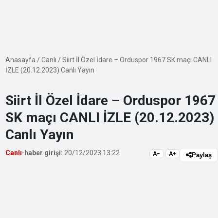
Anasayfa
/
Canlı
/
Siirt İl Özel İdare – Orduspor 1967 SK maçı CANLI
İZLE (20.12.2023) Canlı Yayın
Siirt İl Özel İdare – Orduspor 1967
SK maçı CANLI İZLE (20.12.2023)
Canlı Yayın
Canlı
•
haber girişi:
20/12/2023 13:22
A−
A+
Paylaş