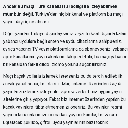
Ancak bu maçı Türk kanalları aracılığı ile izleyebilmek
mümkün değil.
Türkiye’den hiç bir kanal ve platform bu maçı
yayın akışı içine almadı.
Diğer yandan Türkiye dışındaysanız veya Türksat dışında kalan
yabancı uydulara bağlı anten ve uydu cihazlarına sahipseniz,
ayrıca yabancı TV yayın platformlarına da aboneyseniz; yabancı
spor kanallarının yayın akışlarını takip edebilir, bu maçı yabancı
bir kanaldan farklı dilde izleme yolunu seçebilirsiniz.
Maçı kaçak yollarla izlemek isterseniz bu da tercih edilebilir
ancak yasal sonuçları olabilir. Maçı internet üzerinden kaçak
yayınlarla izlemek isteyenler sporseverler buna uygun yayın
sitelerine giriş yapıyor. Fakat biz internet üzerinden yapılan bu
kaçak yayınlara itibar etmemenizi öneririz. Bu yayınlar, resmi
yayıncı kuruluşların izni olmadan, yayıncı kuruluşları zarara
uğratacak şekilde, şifreli uydu yayınlarının bazı teknik