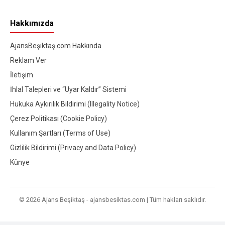
Hakkımızda
AjansBeşiktaş.com Hakkında
Reklam Ver
İletişim
İhlal Talepleri ve “Uyar Kaldır” Sistemi
Hukuka Aykırılık Bildirimi (Illegality Notice)
Çerez Politikası (Cookie Policy)
Kullanım Şartları (Terms of Use)
Gizlilik Bildirimi (Privacy and Data Policy)
Künye
© 2026 Ajans Beşiktaş - ajansbesiktas.com | Tüm hakları saklıdır.