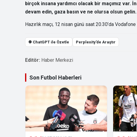
birçok insana yardımcı olacak bir maçımız var. İ
devam edin, gaza basın ve ne olursa olsun gelin.
Hazırlık maçı, 12 nisan günü saat 20.30’da Vodafone
֎ ChatGPT ile Özetle
Perplexity’de Araştır
Editör:
Haber Merkezi
Son Futbol Haberleri