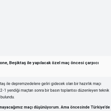
one, Beşiktaş ile yapılacak özel maç öncesi çarpıcı
taş ile depremzedelere geliri gidecek olan bir hazırlık maçı
 2-1 yendiği maçtan sonra bir basın toplantısı düzenleyen teknik
 bulundu.
ynayacağımız maçı düşünüyorum. Ama öncesinde Türkiye’de