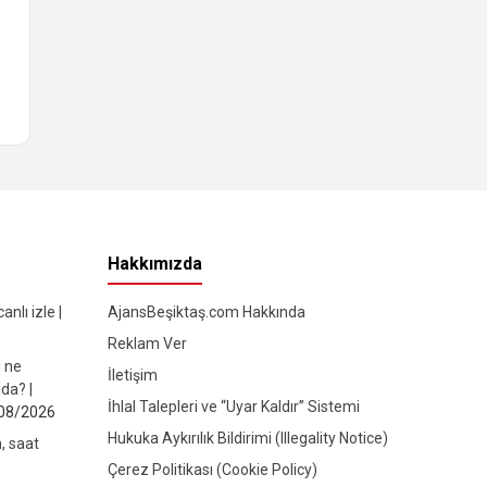
Hakkımızda
nlı izle |
AjansBeşiktaş.com Hakkında
Reklam Ver
ı ne
İletişim
da? |
İhlal Talepleri ve “Uyar Kaldır” Sistemi
08/2026
Hukuka Aykırılık Bildirimi (Illegality Notice)
, saat
Çerez Politikası (Cookie Policy)