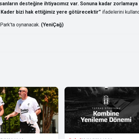
nsanların desteğine ihtiyacımız var. Sonuna kadar zorlamaya
 Kader bizi hak ettiğimiz yere götürecektir”
ifadelerini kulland
 Park’ta oynanacak.
(YeniÇağ)