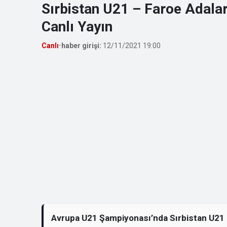
Sırbistan U21 – Faroe Adala
Canlı Yayın
Canlı
•
haber girişi:
12/11/2021 19:00
Avrupa U21 Şampiyonası’nda Sırbistan U21 il