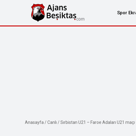
Spor Ekr
Anasayfa
/
Canlı
/
Sırbistan U21 – Faroe Adaları U21 maçı 