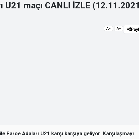
rı U21 maçı CANLI İZLE (12.11.202
A−
A+
Pay
e Faroe Adaları U21 karşı karşıya geliyor. Karşılaşmayı