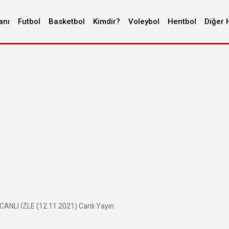
anı
Futbol
Basketbol
Kimdir?
Voleybol
Hentbol
Diğer 
CANLI İZLE (12.11.2021) Canlı Yayın