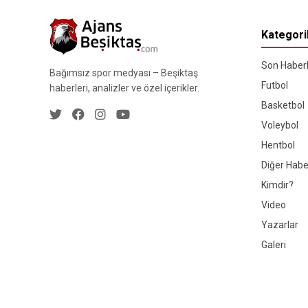
Kategori
Son Haberl
Bağımsız spor medyası – Beşiktaş
Futbol
haberleri, analizler ve özel içerikler.
Basketbol
Voleybol
Hentbol
Diğer Habe
Kimdir?
Video
Yazarlar
Galeri