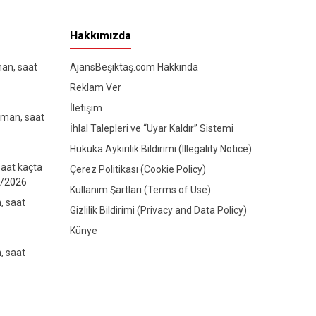
Hakkımızda
man, saat
AjansBeşiktaş.com Hakkında
Reklam Ver
İletişim
aman, saat
İhlal Talepleri ve “Uyar Kaldır” Sistemi
Hukuka Aykırılık Bildirimi (Illegality Notice)
aat kaçta
Çerez Politikası (Cookie Policy)
/2026
Kullanım Şartları (Terms of Use)
, saat
Gizlilik Bildirimi (Privacy and Data Policy)
Künye
, saat