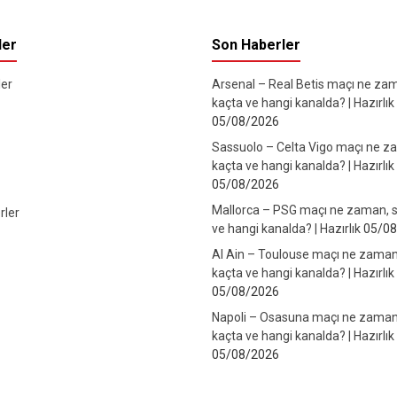
ler
Son Haberler
er
Arsenal – Real Betis maçı ne za
kaçta ve hangi kanalda? | Hazırlık
05/08/2026
Sassuolo – Celta Vigo maçı ne z
kaçta ve hangi kanalda? | Hazırlık
05/08/2026
Mallorca – PSG maçı ne zaman, s
rler
ve hangi kanalda? | Hazırlık
05/08
Al Ain – Toulouse maçı ne zaman
kaçta ve hangi kanalda? | Hazırlık
05/08/2026
Napoli – Osasuna maçı ne zaman
kaçta ve hangi kanalda? | Hazırlık
05/08/2026