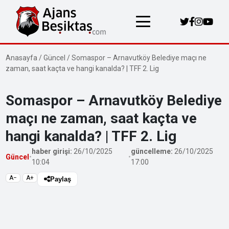
Anasayfa
/
Güncel
/
Somaspor – Arnavutköy Belediye maçı ne
zaman, saat kaçta ve hangi kanalda? | TFF 2. Lig
Somaspor – Arnavutköy Belediye
maçı ne zaman, saat kaçta ve
hangi kanalda? | TFF 2. Lig
haber girişi:
26/10/2025
güncelleme:
26/10/2025
Güncel
•
•
10:04
17:00
A−
A+
Paylaş