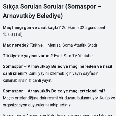
Sıkça Sorulan Sorular (Somaspor –
Arnavutköy Belediye)
Maç hangi gün ve saat kaçta?
26 Ekim 2025 günü saat
15:00 (TSİ).
Maç nerede?
Türkiye – Manisa, Soma Atatürk Stadı.
Türkiye’de yayıncı var mı?
Evet: Sıfır TV Youtube.
Somaspor – Arnavutköy Belediye maçı nereden ve nasıl
canlı izlenir?
Canlı yayını izlemek için yayın sayfasını
kullanabilirsiniz:
canlı yayın
.
Somaspor – Arnavutköy Belediye maçı ertelendi mi?
Maçın ertelendiğine dair resmi bir duyuru bulunmuyor. Kulüp ve
organizasyon duyurularını takip ediniz.
Somaspor – Arnavutköy Belediye maçı öncesinde iki takımın