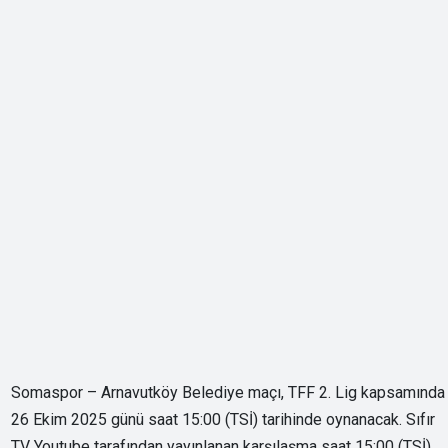
Somaspor – Arnavutköy Belediye maçı, TFF 2. Lig kapsamında
26 Ekim 2025 günü saat 15:00 (TSİ) tarihinde oynanacak. Sıfır
TV Youtube tarafından yayınlanan karşılaşma saat 15:00 (TSİ)