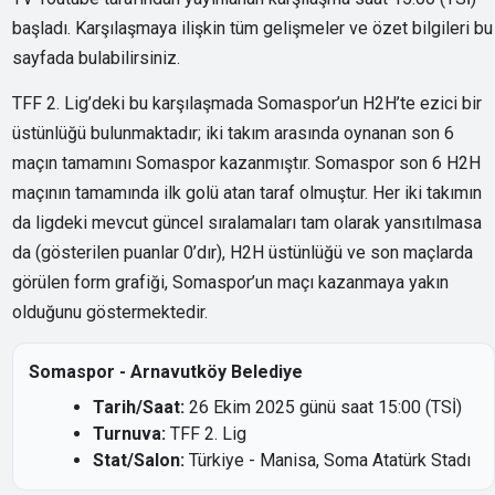
başladı. Karşılaşmaya ilişkin tüm gelişmeler ve özet bilgileri bu
sayfada bulabilirsiniz.
TFF 2. Lig’deki bu karşılaşmada Somaspor’un H2H’te ezici bir
üstünlüğü bulunmaktadır; iki takım arasında oynanan son 6
maçın tamamını Somaspor kazanmıştır. Somaspor son 6 H2H
maçının tamamında ilk golü atan taraf olmuştur. Her iki takımın
da ligdeki mevcut güncel sıralamaları tam olarak yansıtılmasa
da (gösterilen puanlar 0’dır), H2H üstünlüğü ve son maçlarda
görülen form grafiği, Somaspor’un maçı kazanmaya yakın
olduğunu göstermektedir.
Somaspor - Arnavutköy Belediye
Tarih/Saat:
26 Ekim 2025 günü saat 15:00 (TSİ)
Turnuva:
TFF 2. Lig
Stat/Salon:
Türkiye - Manisa, Soma Atatürk Stadı