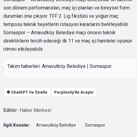
son dönem performansları, maç içi planları ve bireysel form
durumları öne çıkıyor. TFF 2. Lig fikstürü ve yoğun maç
temposu teknik heyetlerin rotasyon kararlarını belirleyebilir.
Somaspor – Arnavutköy Belediye maçı öncesi teknik
direktörlerin tercih edeceği ilk 11 ve maç içi hamleler oyunun
ritmini etkileyebilir.
Takım haberleri:
Arnavutköy Belediye
|
Somaspor
֎ ChatGPT ile Özetle
Perplexity’de Araştır
Editör:
Haber Merkezi
İlgili Konular:
Arnavutköy Belediye
Somaspor