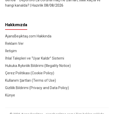
Genoa – Deportivo La Coruna maçı ne zaman, saat kaçta ve
hangi kanalda? | Hazırlık
08/08/2026
Hakkımızda
AjansBeşiktaş.com Hakkında
Reklam Ver
İletişim
İhlal Talepleri ve “Uyar Kaldır” Sistemi
Hukuka Aykırılık Bildirimi (Illegality Notice)
Çerez Politikası (Cookie Policy)
Kullanım Şartları (Terms of Use)
Gizlilik Bildirimi (Privacy and Data Policy)
Künye