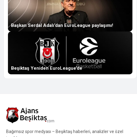
Başkan Serdal Adalı’dan EuroLeague paylaşımı!
Beşiktaş Yeniden EuroLeague’de
Bağımsız spor medyası – Beşiktaş haberleri, analizler ve özel