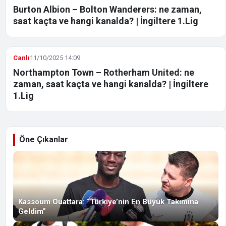
Burton Albion – Bolton Wanderers: ne zaman,
saat kaçta ve hangi kanalda? | İngiltere 1.Lig
Canlı
11/10/2025 14:09
Northampton Town – Rotherham United: ne
zaman, saat kaçta ve hangi kanalda? | İngiltere
1.Lig
Öne Çıkanlar
Kassoum Ouattara: “Türkiye’nin En Büyük Takımına
Geldim”