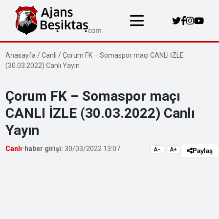
Anasayfa
/
Canlı
/
Çorum FK – Somaspor maçı CANLI İZLE
(30.03.2022) Canlı Yayın
Çorum FK – Somaspor maçı
CANLI İZLE (30.03.2022) Canlı
Yayın
Canlı
•
haber girişi:
30/03/2022 13:07
A−
A+
Paylaş