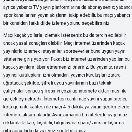
ayrıca yabancı TV yayın platformlarına da aboneyseniz; yabancı
spor kanallarının yayın akışlarını takip edebilir, bu maçı yabancı
bir kanaldan farklı dilde izleme yolunu seçebilirsiniz.
Maçı kaçak yollarla izlemek isterseniz bu da tercih edilebilir
ancak yasal sonuçları olabilir. Maçı internet üzerinden kaçak
yayınlarla izlemek isteyenler sporseverler buna uygun yayın
sitelerine giriş yapıyor. Fakat biz internet üzerinden yapılan bu
kaçak yayınlara itibar etmemenizi öneririz. Bu yayınlar, resmi
yayıncı kuruluşların izni olmadan, yayıncı kuruluşları zarara
uğratacak şekilde, şifreli uydu yayınlarının bazı teknik
çalışmalar sonucu şifresinin çözülüp internete aktarılması ile
gerçekleşmektedir. İnternetten canlı maç yayını yapan siteler,
kötü görüntü kalitesi ile maçı 4-5 dakikaya varan gecikmelerle
internete aktarmaktadır. Aynı zamanda bu sitelerde uygunsuz
reklamlarla karşılaşabilir, bilgisayara spam/virüs bulaştırma
gibi sorunlarla da yüz yüze gelebilirsiniz.