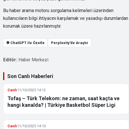
Bu haber arama motoru sorgulama kelimeleri üzerinden
kullanıcıların bilgi ihtiyacını karşılamak ve yasadışı durumlardan
korumak üzere hazırlanmıştır.
֎ ChatGPT ile Özetle
Perplexity’de Araştır
Editör:
Haber Merkezi
Son Canlı Haberleri
Canlı
11/10/2025 14:12
Tofaş – Türk Telekom: ne zaman, saat kaçta ve
hangi kanalda? | Türkiye Basketbol Süper Ligi
Canlı
11/10/2025 14:10