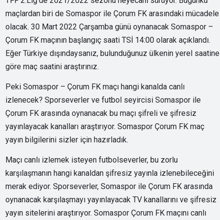
TFF 2.Lig’de 2021/2022 sezonu heyecanı sürüyor. Bugünkü
maçlardan biri de Somaspor ile Çorum FK arasındaki mücadele
olacak. 30 Mart 2022 Çarşamba günü oynanacak Somaspor –
Çorum FK maçının başlangıç saati TSİ 14:00 olarak açıklandı.
Eğer Türkiye dışındaysanız, bulunduğunuz ülkenin yerel saatine
göre maç saatini araştırınız.
Peki Somaspor – Çorum FK maçı hangi kanalda canlı
izlenecek? Sporseverler ve futbol seyircisi Somaspor ile
Çorum FK arasında oynanacak bu maçı şifreli ve şifresiz
yayınlayacak kanalları araştırıyor. Somaspor Çorum FK maç
yayın bilgilerini sizler için hazırladık.
Maçı canlı izlemek isteyen futbolseverler, bu zorlu
karşılaşmanın hangi kanaldan şifresiz yayınla izlenebileceğini
merak ediyor. Sporseverler, Somaspor ile Çorum FK arasında
oynanacak karşılaşmayı yayınlayacak TV kanallarını ve şifresiz
yayın sitelerini araştırıyor. Somaspor Çorum FK maçını canlı