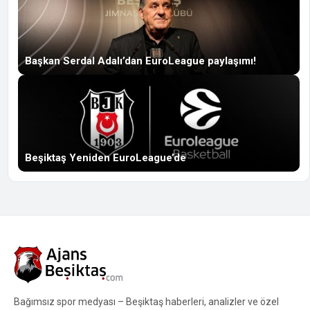
Başkan Serdal Adalı’dan EuroLeague paylaşımı!
Beşiktaş Yeniden EuroLeague’de
Bağımsız spor medyası – Beşiktaş haberleri, analizler ve özel