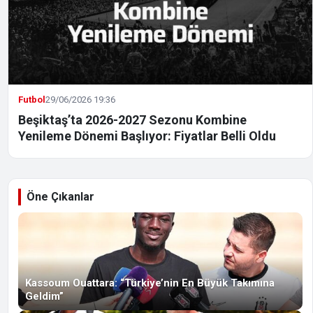
Futbol
29/06/2026 19:36
Beşiktaş’ta 2026-2027 Sezonu Kombine
Yenileme Dönemi Başlıyor: Fiyatlar Belli Oldu
Öne Çıkanlar
Kassoum Ouattara: “Türkiye’nin En Büyük Takımına
Geldim”