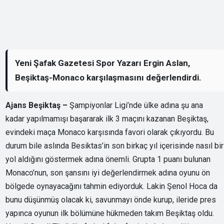
Yeni Şafak Gazetesi Spor Yazarı Ergin Aslan,
Beşiktaş-Monaco karşılaşmasını değerlendirdi.
Ajans Beşiktaş –
Şampiyonlar Ligi’nde ülke adına şu ana
kadar yapılmamışı başararak ilk 3 maçını kazanan Beşiktaş,
evindeki maça Monaco karşısında favori olarak çıkıyordu. Bu
durum bile aslında Besiktas’in son birkaç yıl içerisinde nasıl bir
yol aldığını göstermek adına önemli. Grupta 1 puanı bulunan
Monaco’nun, son şansını iyi değerlendirmek adına oyunu ön
bölgede oynayacağını tahmin ediyorduk. Lakin Şenol Hoca da
bunu düşünmüş olacak ki, savunmayı önde kurup, ileride pres
yapınca oyunun ilk bölümüne hükmeden takım Beşiktaş oldu.