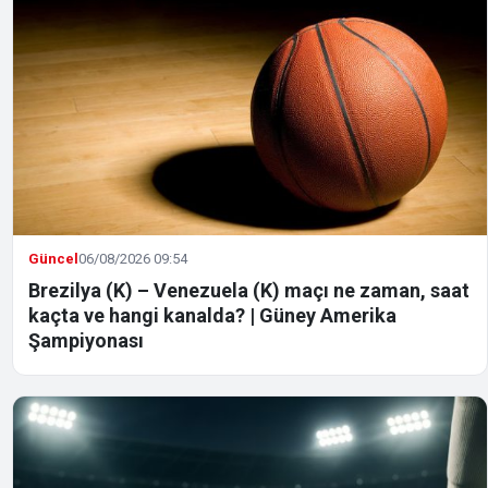
Güncel
06/08/2026 09:54
Brezilya (K) – Venezuela (K) maçı ne zaman, saat
kaçta ve hangi kanalda? | Güney Amerika
Şampiyonası