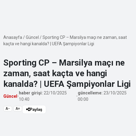
Anasayfa
/
Güncel
/
Sporting CP – Marsilya maçı ne zaman, saat
kaçta ve hangi kanalda? | UEFA Şampiyonlar Ligi
Sporting CP – Marsilya maçı ne
zaman, saat kaçta ve hangi
kanalda? | UEFA Şampiyonlar Ligi
haber girişi:
22/10/2025
güncelleme:
23/10/2025
Güncel
•
•
10:40
00:00
A−
A+
Paylaş