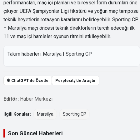
performansları, maç içi planları ve bireysel form durumları öne
çıkıyor. UEFA Şampiyonlar Ligi fikstürü ve yoğun maç temposu
teknik heyetlerin rotasyon kararlarını belirleyebilir. Sporting CP
– Marsilya maçı öncesi teknik direktörlerin tercih edeceği ilk
11 ve maç içi hamleler oyunun ritmini etkileyebilir.
Takım haberleri:
Marsilya
|
Sporting CP
֎ ChatGPT ile Özetle
Perplexity’de Araştır
Editör:
Haber Merkezi
İlgili Konular:
Marsilya
Sporting CP
Son Güncel Haberleri