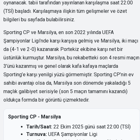
oynanacak. tabii tarafından yayınlanan karşılaşma saat 22:00
(TSİ) başladı. Karşılaşmaya ilişkin tüm gelişmeler ve özet
bilgileri bu sayfada bulabilirsiniz.
Sporting CP ve Marsilya, en son 2022 yılında UEFA
Şampiyonlar Ligi’nde karşı karşıya gelmiş ve Marsilya, iki maçı
da (4-1 ve 2-0) kazanarak Portekiz ekibine karşı net bir
üstünlük kurmuştur. Marsilya, bu rekabetteki son 4 resmi maçın
3’ünü kazanmış ve genel olarak kafa kafaya maçlarda
Sporting’e karşı yenilgi yüzü görmemiştir. Sporting CP’nin ev
sahibi avantajı olsa da, Marsilya son dönemde yakaladığı 5
maçlık galibiyet serisiyle (son 5 maçın tamamını kazandı)
oldukça formda bir görüntü çizmektedir.
Sporting CP - Marsilya
Tarih/Saat:
22 Ekim 2025 günü saat 22:00 (TSİ)
Turnuva:
UEFA Şampiyonlar Ligi