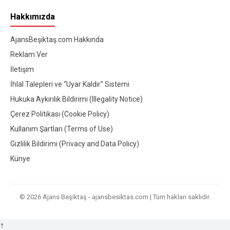
Hakkımızda
AjansBeşiktaş.com Hakkında
Reklam Ver
İletişim
İhlal Talepleri ve “Uyar Kaldır” Sistemi
Hukuka Aykırılık Bildirimi (Illegality Notice)
Çerez Politikası (Cookie Policy)
Kullanım Şartları (Terms of Use)
Gizlilik Bildirimi (Privacy and Data Policy)
Künye
© 2026 Ajans Beşiktaş - ajansbesiktas.com | Tüm hakları saklıdır.
↑