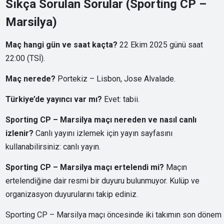
Sıkça Sorulan Sorular (Sporting CP –
Marsilya)
Maç hangi gün ve saat kaçta?
22 Ekim 2025 günü saat
22:00 (TSİ).
Maç nerede?
Portekiz – Lisbon, Jose Alvalade.
Türkiye’de yayıncı var mı?
Evet: tabii.
Sporting CP – Marsilya maçı nereden ve nasıl canlı
izlenir?
Canlı yayını izlemek için yayın sayfasını
kullanabilirsiniz:
canlı yayın
.
Sporting CP – Marsilya maçı ertelendi mi?
Maçın
ertelendiğine dair resmi bir duyuru bulunmuyor. Kulüp ve
organizasyon duyurularını takip ediniz.
Sporting CP – Marsilya maçı öncesinde iki takımın son dönem