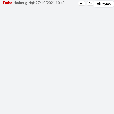
Futbol
•
haber girişi:
27/10/2021 10:40
A−
A+
Paylaş