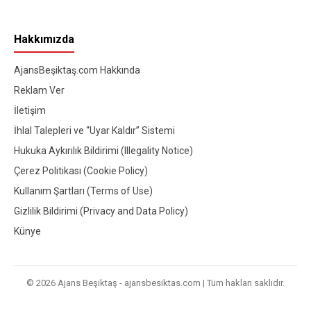
Hakkımızda
AjansBeşiktaş.com Hakkında
Reklam Ver
İletişim
İhlal Talepleri ve “Uyar Kaldır” Sistemi
Hukuka Aykırılık Bildirimi (Illegality Notice)
Çerez Politikası (Cookie Policy)
Kullanım Şartları (Terms of Use)
Gizlilik Bildirimi (Privacy and Data Policy)
Künye
© 2026 Ajans Beşiktaş - ajansbesiktas.com | Tüm hakları saklıdır.